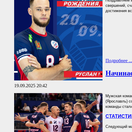
Поздравляем и
свершений, сч
достижения вс
Подробнее ..
Начинае
19.09.2025 20:42
Мужская коман
(Ярославль) со
команды стали
СТАТИСТИ
Следующий мат