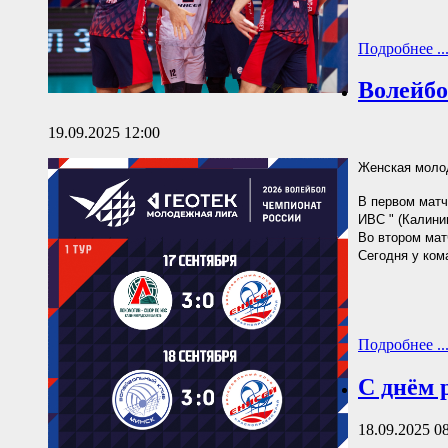
Подробнее ..
Волейбо
19.09.2025 12:00
Женская молод
В первом матч
ИВС " (Калинин
Во втором матч
Сегодня у ком
Подробнее ..
С днём 
18.09.2025 0