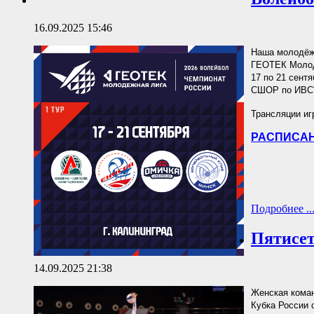
16.09.2025 15:46
Наша молодёжн
ГЕОТЕК Молодё
17 по 21 сент
СШОР по ИВС" 
Трансляции иг
РАСПИСАН
Подробнее ..
Пятисет
14.09.2025 21:38
Женская коман
Кубка России с