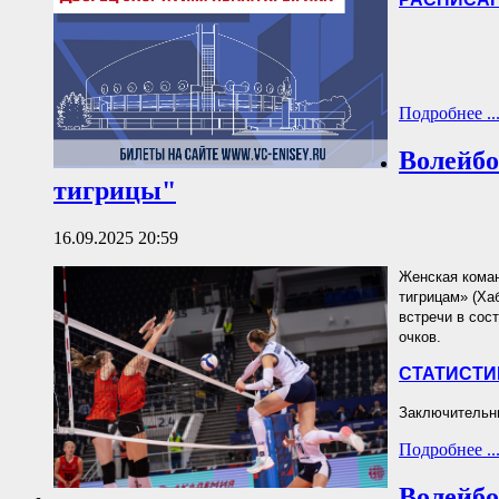
Подробнее ..
Волейбо
тигрицы"
16.09.2025 20:59
Женская коман
тигрицам» (Хаб
встречи в сос
очков.
СТАТИСТИ
Заключительны
Подробнее ..
Волейбо