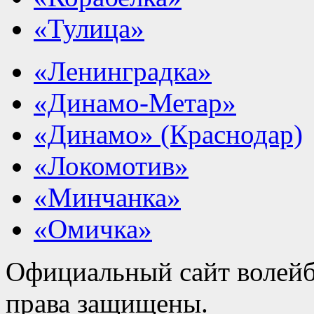
«Тулица»
«Ленинградка»
«Динамо-Метар»
«Динамо» (Краснодар)
«Локомотив»
«Минчанка»
«Омичка»
Официальный сайт волейб
права защищены.