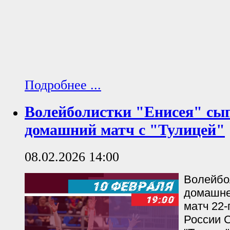
Подробнее ...
Волейболистки "Енисея" сы
домашний матч с "Тулицей"
08.02.2026 14:00
Волейбо
домашне
матч 22-
России 