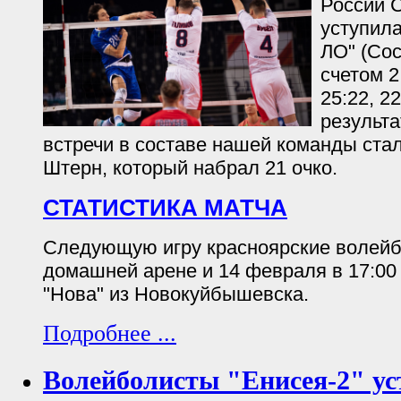
России С
уступил
ЛО" (Сос
счетом 2:
25:22, 2
результ
встречи в составе нашей команды ста
Штерн, который набрал 21 очко.
СТАТИСТИКА МАТЧА
Следующую игру красноярские волейб
домашней арене и 14 февраля в 17:00
"Нова" из Новокуйбышевска.
Подробнее ...
Волейболисты "Енисея-2" ус