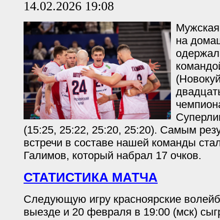
14.02.2026 19:08
Мужская
на дома
одержал
командо
(Новоку
двадцат
чемпион
Суперлиг
(15:25, 25:22, 25:20, 25:20). Самым р
встречи в составе нашей команды ста
Галимов, который набрал 17 очков.
СТАТИСТИКА МАТЧА
Следующую игру красноярские волейб
выезде и 20 февраля в 19:00 (мск) сы