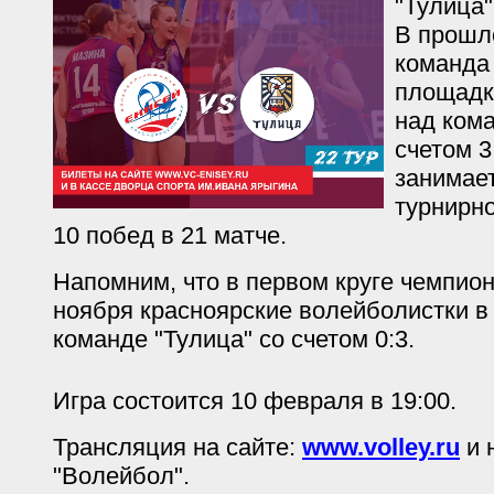
"Тулица"
В прошл
команда
площадк
над кома
счетом 3
занимает
турнирн
10 побед в 21 матче.
Напомним, что в первом круге чемпион
ноября красноярские волейболистки в 
команде "Тулица" со счетом 0:3.
Игра состоится 10 февраля в 19:00.
Трансляция на сайте:
www.volley.ru
и 
"Волейбол".