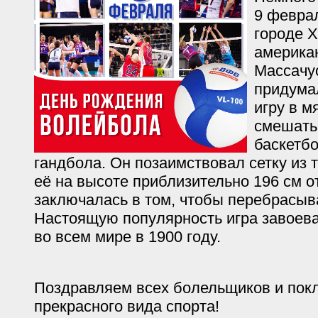
9 феврал
городе 
америка
Массачу
придума
игру в м
смешать
баскетбо
гандбола. Он позаимствовал сетку из 
её на высоте приблизительно 196 см о
заключалась в том, чтобы перебрасыва
Настоящую популярность игра завоев
во всем мире в 1900 году.
Поздравляем всех болельщиков и покл
прекрасного вида спорта!