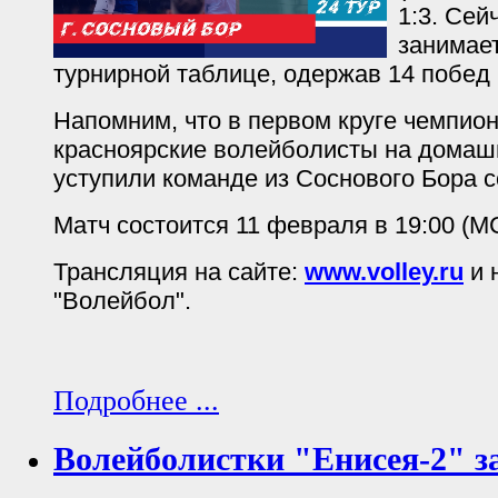
1:3. Сей
занимает
турнирной таблице, одержав 14 побед 
Напомним, что в первом круге чемпион
красноярские волейболисты на дома
уступили команде из Соснового Бора со
Матч состоится 11 февраля в 19:00 (М
Трансляция на сайте:
www.volley.ru
и 
"Волейбол".
Подробнее ...
Волейболистки "Енисея-2" з