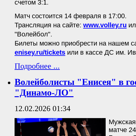
счетом 3:1.
Матч состоится 14 февраля в 17:00.
Трансляция на сайте:
www.volley.ru
ил
"Волейбол".
Билеты можно приобрести на нашем с
enisey.ru/tickets
или в кассе ДС им. И
Подробнее ...
Волейболисты "Енисея" в го
"Динамо-ЛО"
12.02.2026 01:34
Мужская
матче 24