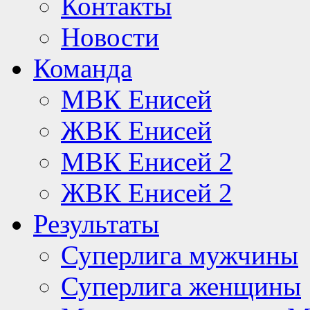
Контакты
Новости
Команда
МВК Енисей
ЖВК Енисей
МВК Енисей 2
ЖВК Енисей 2
Результаты
Суперлига мужчины
Суперлига женщины