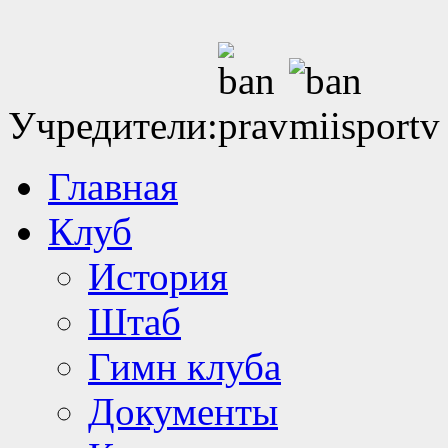
Учредители:
Главная
Клуб
История
Штаб
Гимн клуба
Документы