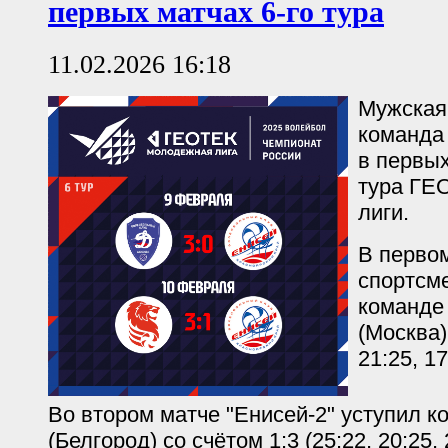
первых матчах 6-го тура
11.02.2026 16:18
Мужская
команда 
в первы
тура ГЕ
лиги.
В перво
спортсм
команде
(Москва)
21:25, 17
Во втором матче "Енисей-2" уступил к
(Белгород) со счётом 1:3 (25:22, 20:25, 