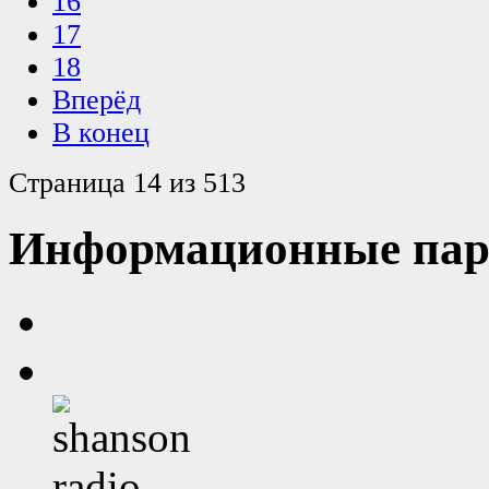
16
17
18
Вперёд
В конец
Страница 14 из 513
Информационные пар