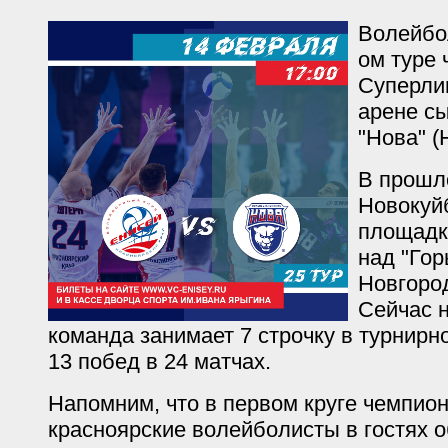
Волейбол
ом туре
Суперли
арене с
"Нова" 
В прошл
Новокуй
площадк
над "Гор
Новгород
Сейчас 
команда занимает 7 строчку в турнирн
13 побед в 24 матчах.
Напомним, что в первом круге чемпион
красноярские волейболисты в гостях о