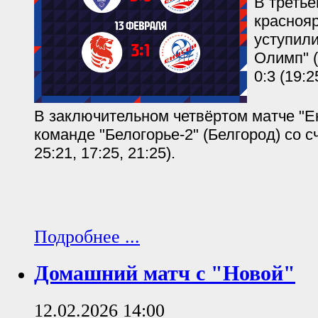
В третье
красноя
уступил
Олимп" (
0:3 (19:2
В заключительном четвёртом матче "Е
команде "Белогорье-2" (Белгород) со сч
25:21, 17:25, 21:25).
Подробнее ...
Домашний матч с "Новой"
12.02.2026 14:00