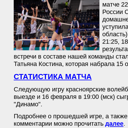
матче 22
России 
домашне
уступила
область)
21:25, 1
результ
встречи в составе нашей команды ста
Татьяна Костина, которая набрала 15 о
СТАТИСТИКА МАТЧА
Следующую игру красноярские волейб
выезде и 16 февраля в 19:00 (мск) сы
"Динамо".
Подробнее о прошедшей игре, а такж
комментарии можно прочитать
далее
.