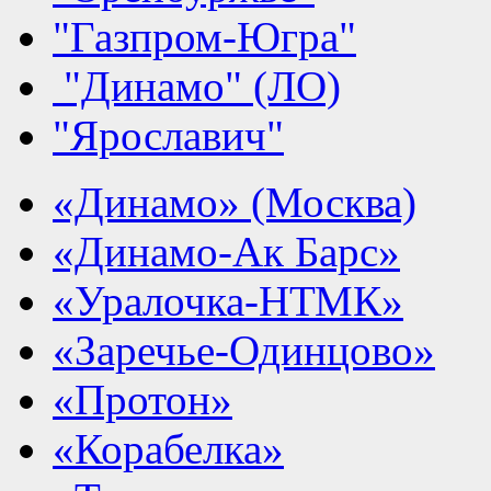
"Газпром-Югра"
"Динамо" (ЛО)
"Ярославич"
«Динамо» (Москва)
«Динамо-Ак Барс»
«Уралочка-НТМК»
«Заречье-Одинцово»
«Протон»
«Корабелка»