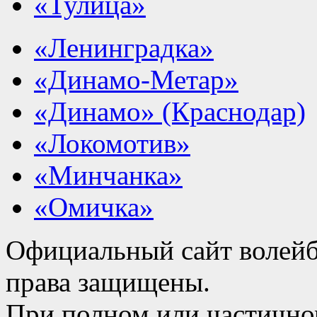
«Тулица»
«Ленинградка»
«Динамо-Метар»
«Динамо» (Краснодар)
«Локомотив»
«Минчанка»
«Омичка»
Официальный сайт волейб
права защищены.
При полном или частично