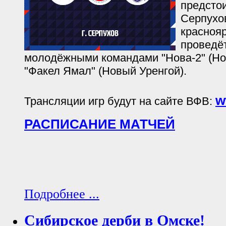
предстои
Серпухов
красноя
проведёт
молодёжными командами "Нова-2" (Но
"Факел Ямал" (Новый Уренгой).
w
Трансляции игр будут на сайте ВФВ:
РАСПИСАНИЕ МАТЧЕЙ
Подробнее ...
Сибирское дерби в Омске!