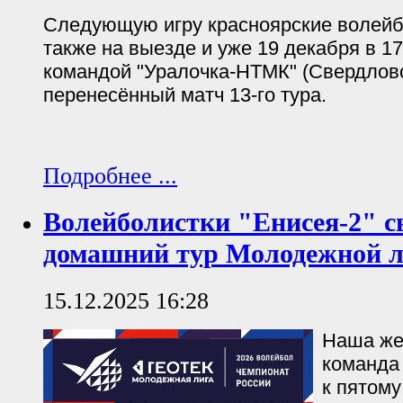
Следующую игру красноярские волейб
также на выезде и уже 19 декабря в 1
командой "Уралочка-НТМК" (Свердловс
перенесённый матч 13-го тура.
Подробнее ...
Волейболистки "Енисея-2" 
домашний тур Молодежной 
15.12.2025 16:28
Наша же
команда 
к пятому