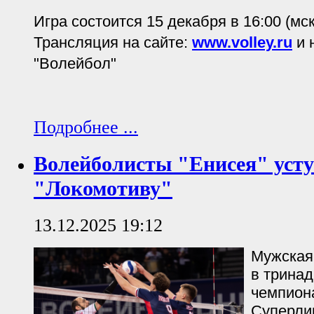
Игра состоится 15 декабря в 16:00 (мск
Трансляция на сайте:
www.volley.ru
и 
"Волейбол"
Подробнее ...
Волейболисты "Енисея" уст
"Локомотиву"
13.12.2025 19:12
Мужская
в тринад
чемпион
Суперли