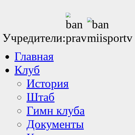
Учредители:
Главная
Клуб
История
Штаб
Гимн клуба
Документы