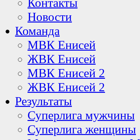
Контакты
Новости
Команда
МВК Енисей
ЖВК Енисей
МВК Енисей 2
ЖВК Енисей 2
Результаты
Суперлига мужчины
Суперлига женщины