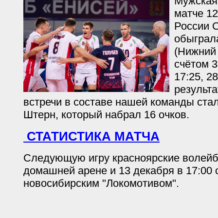
Мужская
матче 12
России 
обыграла
(Нижний 
счётом 3:
17:25, 2
результ
встречи в составе нашей команды ста
Штерн, который набрал 16 очков.
СТАТИСТИКА МАТЧА
Следующую игру красноярские волейб
домашней арене и 13 декабря в 17:00 
новосибирским "Локомотивом".