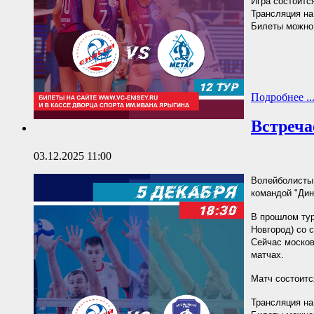
Игра состоится
Трансляция на
Билеты можно 
Подробнее ..
Встреча
03.12.2025 11:00
Волейболисты 
командой "Дин
В прошлом тур
Новгород) со с
Сейчас москов
матчах.
Матч состоится
Трансляция на