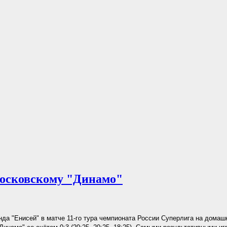
московскому "Динамо"
да "Енисей" в матче 11-го тура чемпионата России Суперлига на домаш