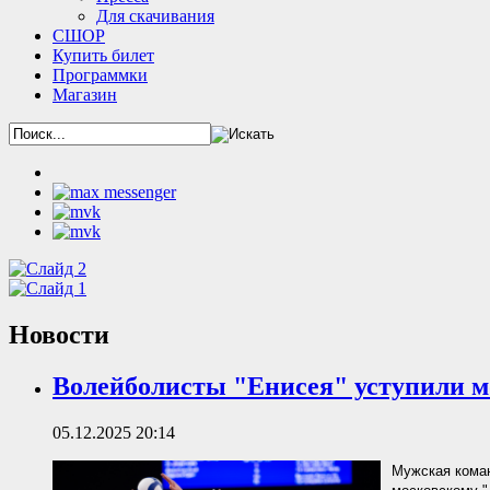
Для скачивания
СШОР
Купить билет
Программки
Магазин
Новости
Волейболисты "Енисея" уступили 
05.12.2025 20:14
Мужская коман