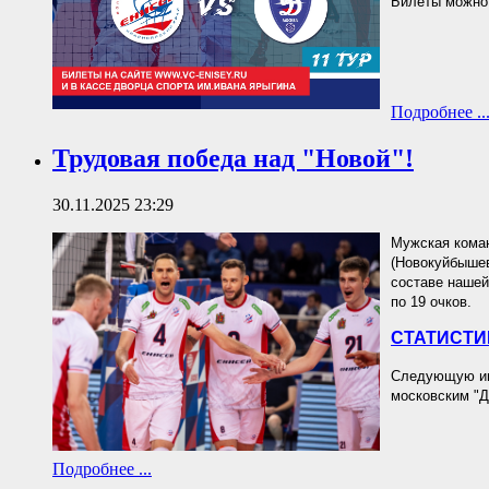
Билеты можно 
Подробнее ..
Трудовая победа над "Новой"!
30.11.2025 23:29
Мужская коман
(Новокуйбышевс
составе нашей
по 19 очков.
СТАТИСТИ
Следующую игр
московским "Д
Подробнее ...