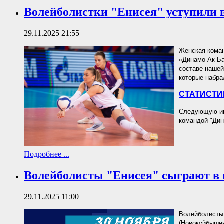
Волейболистки "Енисея" уступили 
29.11.2025 21:55
Женская коман
«Динамо-Ак Бар
составе нашей
которые набра
СТАТИСТИ
Следующую игр
командой "Дин
Подробнее ...
Волейболисты "Енисея" сыграют в 
29.11.2025 11:00
Волейболисты 
(Новокуйбышев