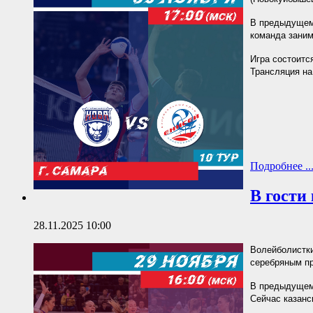
В предыдущем 
команда заним
Игра состоится
Трансляция н
Подробнее ..
В гости
28.11.2025 10:00
Волейболистки
серебряным пр
В предыдущем 
Сейчас казанс