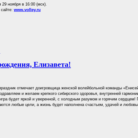
 29 ноября в 16:00 (мск).
 сайте:
www.volley.ru
.
рождения, Елизавета!
праздник отмечает доигровщица женской волейбольной команды «Енисе
здравляем и желаем крепкого сибирского здоровья, внутренней гармонии
игра будет яркой и уверенной, с холодным разумом и горячим сердцем!
аются любые цели, а жизнь будет наполнена счастьем, удачей и любовь