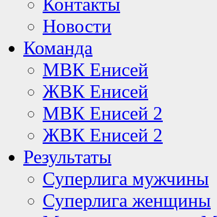
Контакты
Новости
Команда
МВК Енисей
ЖВК Енисей
МВК Енисей 2
ЖВК Енисей 2
Результаты
Суперлига мужчины
Суперлига женщины