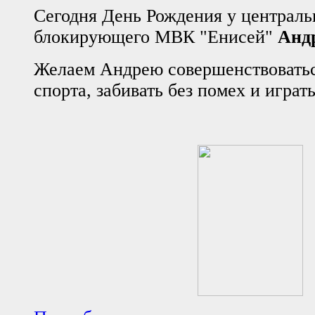
Сегодня День Рождения у централь
блокирующего МВК "Енисей"
Анд
Желаем Андрею совершенствоватьс
спорта,
забивать без помех и
играт