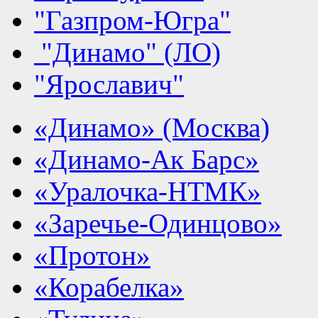
"Газпром-Югра"
"Динамо" (ЛО)
"Ярославич"
«Динамо» (Москва)
«Динамо-Ак Барс»
«Уралочка-НТМК»
«Заречье-Одинцово»
«Протон»
«Корабелка»