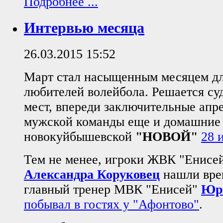
Подробнее ...
Интервью месяца
26.03.2015 15:52
Март стал насыщенным месяцем дл
любителей волейбола. Решается су
мест, впереди заключительные апре
мужской команды еще и домашние 
новокуйбышевской
"НОВОЙ"
28 
Тем не менее, игроки ЖВК "Енисе
Александра Коруковец
нашли врем
главный тренер МВК "Енисей"
Юр
побывал в гостях у "Афонтово"
.