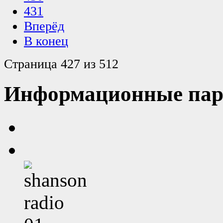
431
Вперёд
В конец
Страница 427 из 512
Информационные пар