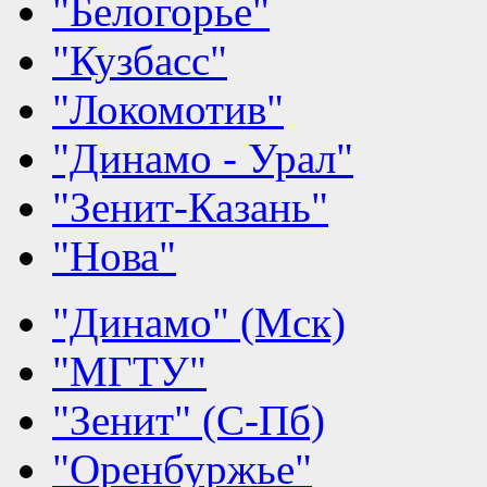
"Белогорье"
"Кузбасс"
"Локомотив"
"Динамо - Урал"
"Зенит-Казань"
"Нова"
"Динамо" (Мск)
"МГТУ"
"Зенит" (С-Пб)
"Оренбуржье"