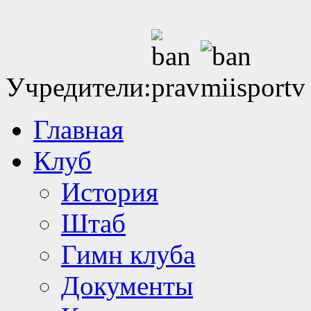
Учредители:
Главная
Клуб
История
Штаб
Гимн клуба
Документы