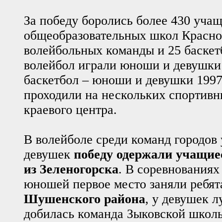
За победу боролись более 430 уча
общеобразовательных школ Красноя
волейбольных команды и 25 баскет
волейбол играли юноши и девушки 1
баскетбол – юноши и девушки 1997
проходили на нескольких спортив
краевого центра.
В волейболе среди команд городов
девушек
победу одержали учащи
из Зеленогорска
. В соревнованиях
юношей первое место заняли ребя
Шушенского района
, у девушек л
добилась команда Зыковской школы