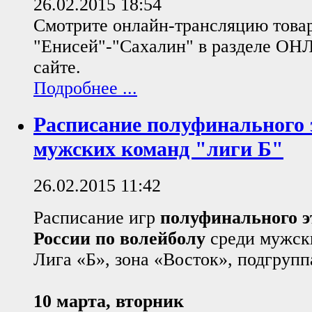
26.02.2015 18:54
Смотрите онлайн-трансляцию това
"Енисей"-"Сахалин" в разделе О
сайте.
Подробнее ...
Расписание полуфинального 
мужских команд "лиги Б"
26.02.2015 11:42
Расписание игр
полуфинального э
России по волейболу
среди мужск
Лига «Б», зона «Восток», подгрупп
10 марта, вторник