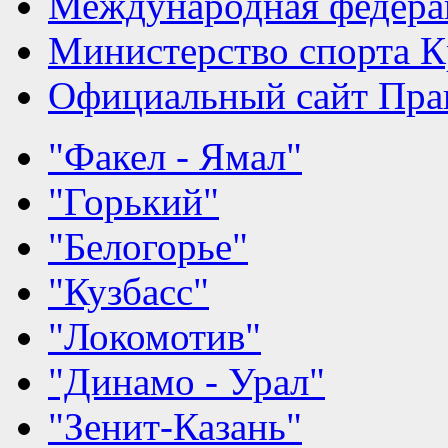
Международная федера
Министерство спорта К
Официальный сайт Прав
"Факел - Ямал"
"Горький"
"Белогорье"
"Кузбасс"
"Локомотив"
"Динамо - Урал"
"Зенит-Казань"