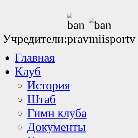
Учредители:
Главная
Клуб
История
Штаб
Гимн клуба
Документы