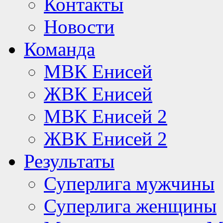
Контакты
Новости
Команда
МВК Енисей
ЖВК Енисей
МВК Енисей 2
ЖВК Енисей 2
Результаты
Суперлига мужчины
Суперлига женщины