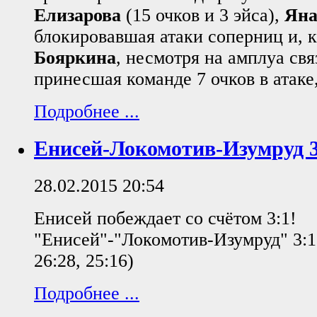
Елизарова
(15 очков и 3 эйса),
Яна
блокировавшая атаки соперниц и, 
Бояркина
, несмотря на амплуа св
принесшая команде 7 очков в атаке
Подробнее ...
Енисей-Локомотив-Изумруд 3
28.02.2015 20:54
Енисей побеждает со счётом 3:1!
"Енисей"-"Локомотив-Изумруд" 3:1 
26:28, 25:16)
Подробнее ...