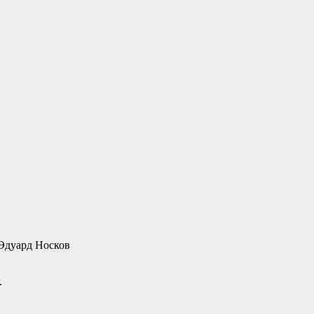
 Эдуард Носков
.