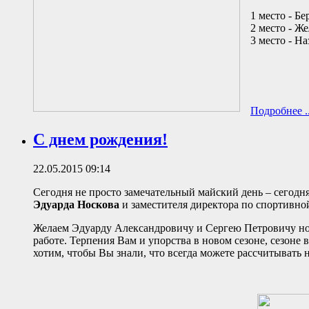
1 место - Б
2 место - Ж
3 место - Н
Подробнее ..
С днем рождения!
22.05.2015 09:14
Сегодня не просто замечательный майский день – сегодн
Эдуарда Носкова
и заместителя директора по спортивно
Желаем Эдуарду Александровичу и Сергею Петровичу но
работе. Терпения Вам и упорства в новом сезоне, сезоне
хотим, чтобы Вы знали, что всегда можете рассчитывать