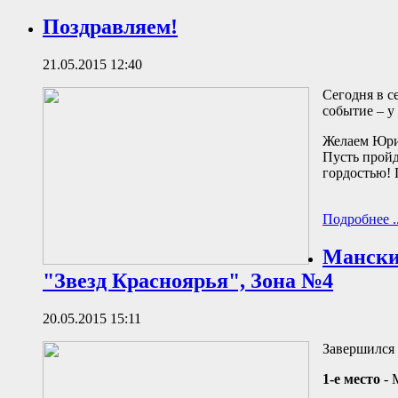
Поздравляем!
21.05.2015 12:40
Сегодня в с
событие – у
Желаем Юрию
Пусть пройд
гордостью! 
Подробнее ..
Манский
"Звезд Красноярья", Зона №4
20.05.2015 15:11
Завершился 
1-е место
- 