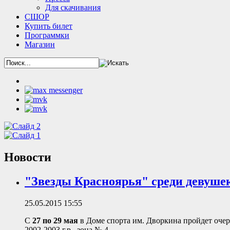
Для скачивания
СШОР
Купить билет
Программки
Магазин
Новости
"Звезды Красноярья" среди девушек 
25.05.2015 15:55
С
27 по 29 мая
в Доме спорта им. Дворкина пройдет оче
2002-2003 г.р., зона № 4.