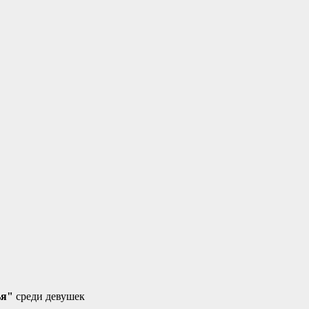
ья"
среди девушек