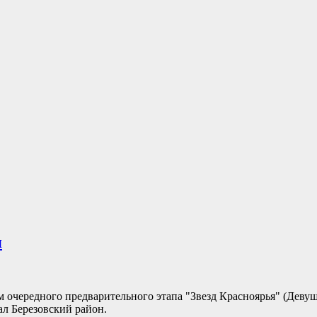
я
 очередного предварительного этапа "Звезд Красноярья" (Девушк
ал Березовский район.