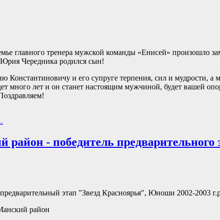
емье главного тренера мужской команды «Енисей» произошло за
 Юрия Чередника родился сын!
 Константиновичу и его супруге терпения, сил и мудрости, а 
ет много лет и он станет настоящим мужчиной, будет вашей опо
Поздравляем!
.
 район - победитель предварительного 
предварительный этап "Звезд Красноярья", Юноши 2002-2003 г.р
Манский район