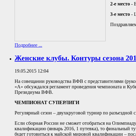
2-е место
- 
3-е место
- 
Поздравляем
Подробнее ...
Женские клубы. Контуры сезона 201
19.05.2015 12:04
На совещании руководства ВФВ с представителями (рук
«А» обсуждался регламент проведения чемпионата и Куб
Президиума ВФВ.
ЧЕМПИОНАТ СУПЕРЛИГИ
Регулярный сезон – двухкруговой турнир по разъездной с
Если сборная России не сможет отобраться на Олимпиаду 
квалификацию (январь 2016, 1 путевка), то финальный
будет готовиться к майской мировой квалификации – посл