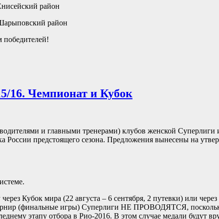
Енисейский район
Шарыповский район
 победителей!
5/16. Чемпионат и Кубок
оводителями и главными тренерами) клубов женской Суперлиги
ка России предстоящего сезона. Предложения вынесены на утве
истеме.
через Кубок мира (22 августа – 6 сентября, 2 путевки) или чере
 турнир (финальные игры) Суперлиги НЕ ПРОВОДЯТСЯ, посколь
еднему этапу отбора в Рио-2016. В этом случае медали будут вр