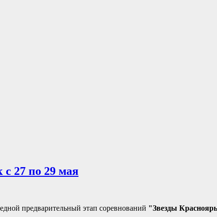
с 27 по 29 мая
редной предварительный этап соревнований
"Звезды Краснояр