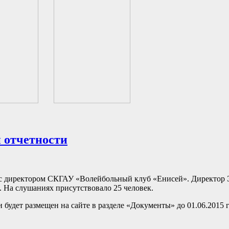
 отчетности
уг с директором СКГАУ «Волейбольный клуб «Енисей». Директор
д. На слушаниях присутствовало 25 человек.
 будет размещен на сайте в разделе «Документы» до 01.06.2015 г