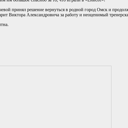
чевой принял решение вернуться в родной город Омск и продолж
арит Виктора Александровича за работу и неоценимый тренерск
тна.