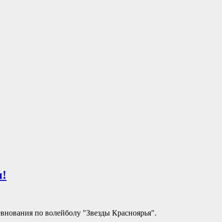
я!
внования по волейболу "Звезды Красноярья".