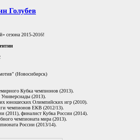
ин Голубев
» сезона 2015-2016!
ентин
2
мотив" (Новосибирск)
мирного Кубка чемпионов (2013).
Универсиады (2013).
их юношеских Олимпийских игр (2010).
ги чемпионов ЕКВ (2012/13).
 (2011), финалист Кубка России (2014).
ного чемпионата мира (2013).
ионата России (2013/14).