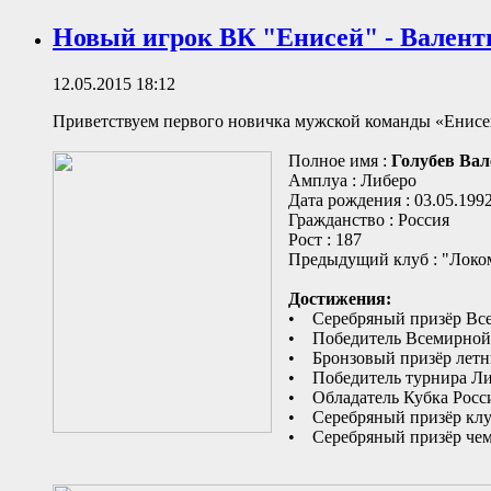
Новый игрок ВК "Енисей" - Валент
12.05.2015 18:12
Приветствуем первого новичка мужской команды «Енисей
Полное имя :
Голубев Вал
Амплуа : Либеро
Дата рождения : 03.05.199
Гражданство : Россия
Рост : 187
Предыдущий клуб : "Локо
Достижения:
• Серебряный призёр Все
• Победитель Всемирной 
• Бронзовый призёр летн
• Победитель турнира Ли
• Обладатель Кубка России
• Серебряный призёр клуб
• Серебряный призёр чемп