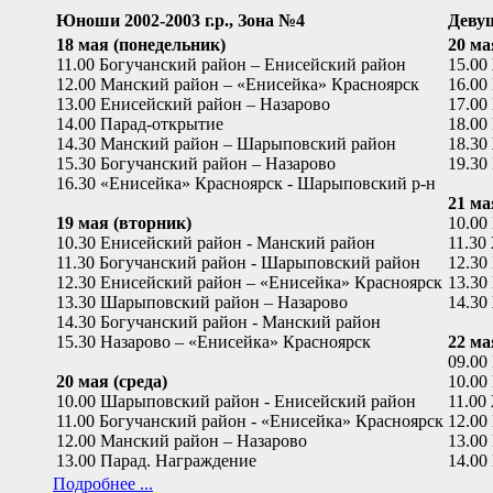
Юноши 2002-2003 г.р., Зона №4
Девуш
18 мая (понедельник)
20 ма
11.00 Богучанский район – Енисейский район
15.00
12.00 Манский район – «Енисейка» Красноярск
16.00
13.00 Енисейский район – Назарово
17.00
14.00 Парад-открытие
18.00
14.30 Манский район – Шарыповский район
18.30
15.30 Богучанский район – Назарово
19.30
16.30 «Енисейка» Красноярск - Шарыповский р-н
21 ма
19 мая (вторник)
10.00
10.30 Енисейский район - Манский район
11.30
11.30 Богучанский район - Шарыповский район
12.30
12.30 Енисейский район – «Енисейка» Красноярск
13.30
13.30 Шарыповский район – Назарово
14.30
14.30 Богучанский район - Манский район
15.30 Назарово – «Енисейка» Красноярск
22 ма
09.00
20 мая (среда)
10.00
10.00 Шарыповский район - Енисейский район
11.00
11.00 Богучанский район - «Енисейка» Красноярск
12.00
12.00 Манский район – Назарово
13.00
13.00 Парад. Награждение
14.00
Подробнее ...