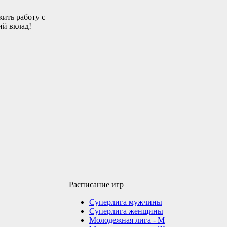
ить работу с
ий вклад!
Расписание игр
Суперлига мужчины
Суперлига женщины
Молодежная лига - М