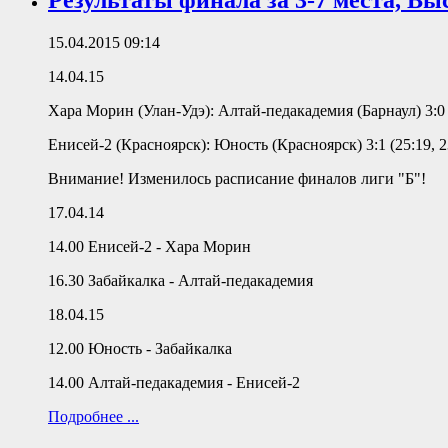
Результаты финала за 3-7 места, Вы
15.04.2015 09:14
14.04.15
Хара Морин (Улан-Удэ): Алтай-педакадемия (Барнаул) 3:0 (
Енисей-2 (Красноярск): Юность (Красноярск) 3:1 (25:19, 23
Внимание! Изменилось расписание финалов лиги "Б"!
17.04.14
14.00 Енисей-2 - Хара Морин
16.30 Забайкалка - Алтай-педакадемия
18.04.15
12.00 Юность - Забайкалка
14.00 Алтай-педакадемия - Енисей-2
Подробнее ...