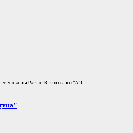
ми чемпионата России Высшей лиги "А"!
туна"