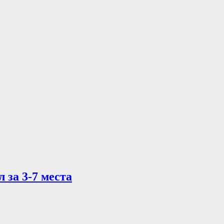
 за 3-7 места