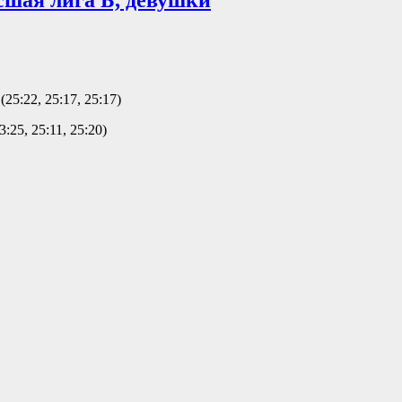
сшая лига Б, девушки
25:22, 25:17, 25:17)
:25, 25:11, 25:20)