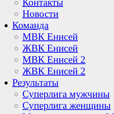
Контакты
Новости
Команда
МВК Енисей
ЖВК Енисей
МВК Енисей 2
ЖВК Енисей 2
Результаты
Суперлига мужчины
Суперлига женщины