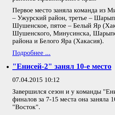
Первое место заняла команда из М
– Ужурский район, третье – Шарыпо
Шушенское, пятое – Белый Яр (Ха
Шушенского, Минусинска, Шарыпо
района и Белого Яра (Хакасия).
Подробнее ...
"Енисей-2" занял 10-е место
07.04.2015 10:12
Завершился сезон и у команды "Ен
финалов за 7-15 места она заняла 1
"Восток".