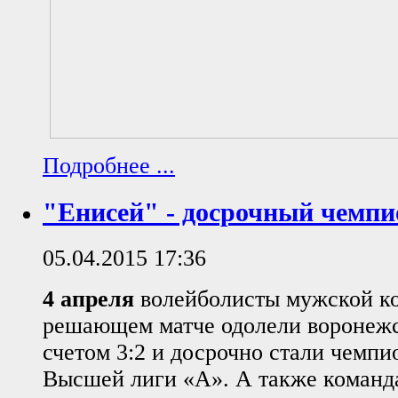
Подробнее ...
"Енисей" - досрочный чемпи
05.04.2015 17:36
4 апреля
волейболисты мужской к
решающем матче одолели воронежс
счетом 3:2 и досрочно стали чемп
Высшей лиги «А». А также команда