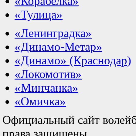
«Корабелка»
«Тулица»
«Ленинградка»
«Динамо-Метар»
«Динамо» (Краснодар)
«Локомотив»
«Минчанка»
«Омичка»
Официальный сайт волейб
права защищены.