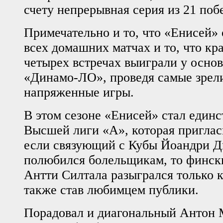
счету непрерывная серия из 21 поб
Примечательно и то, что «Енисей»
всех домашних матчах и то, что кр
четырех встречах выиграли у осно
«Динамо-ЛО», проведя самые зре
напряженные игры.
В этом сезоне «Енисей» стал един
Высшей лиги «А», которая приглас
если связующий с Кубы Йоандри Д
полюбился болельщикам, то финск
Антти Силтала разыгрался только к
также став любимцем публики.
Порадовал и диагональный Антон 