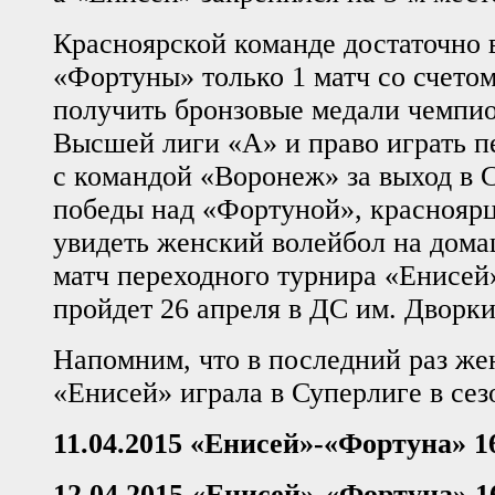
Красноярской команде достаточно 
«Фортуны» только 1 матч со счетом 
получить бронзовые медали чемпио
Высшей лиги «А» и право играть п
с командой «Воронеж» за выход в С
победы над «Фортуной», красноярц
увидеть женский волейбол на дом
матч переходного турнира «Енисе
пройдет 26 апреля в ДС им. Дворки
Напомним, что в последний раз же
«Енисей» играла в Суперлиге в сез
11.04.2015 «Енисей»-«Фортуна» 1
12.04.2015 «Енисей»-«Фортуна» 1