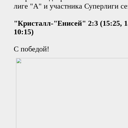
лиге "А" и участника Суперлиги се
"Кристалл-"Енисей" 2:3 (15:25, 14
10:15)
С победой!