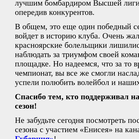
лучшим бомбардиром Высшей лиги
опередив конкурентов.
В общем, это еще один победный с
войдет в историю клуба. Очень жал
красноярские болельщики лишили
наблюдать за триумфом своей ком
площадке. Но надеемся, что за то 
чемпионат, вы все же смогли насла
успели полюбить волейбол и наших
Спасибо тем, кто поддерживал н
сезон!
Не забудьте сегодня посмотреть по
сезона с участием «Енисея» на ка
Губерния»
!