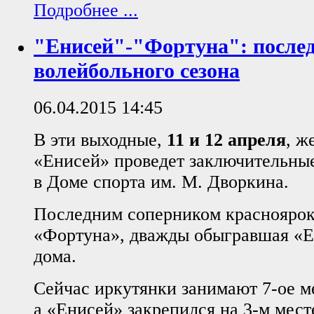
Подробнее ...
"Енисей"-"Фортуна": после
волейбольного сезона
06.04.2015 14:45
В эти выходные,
11 и 12 апреля
, ж
«Енисей» проведет заключительные
в Доме спорта им. М. Дворкина.
Последним соперником красноярок
«Фортуна», дважды обыгравшая «Е
дома.
Сейчас иркутянки занимают 7-ое мес
а «Енисей» закрепился на 3-м мест