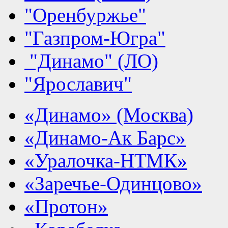
"Оренбуржье"
"Газпром-Югра"
"Динамо" (ЛО)
"Ярославич"
«Динамо» (Москва)
«Динамо-Ак Барс»
«Уралочка-НТМК»
«Заречье-Одинцово»
«Протон»