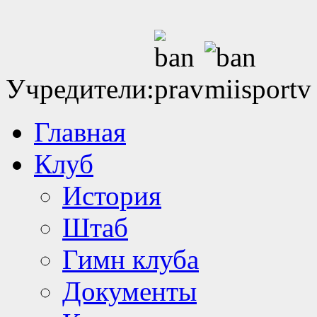
Учредители:
Главная
Клуб
История
Штаб
Гимн клуба
Документы