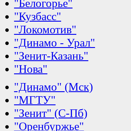
"Белогорье"
"Кузбасс"
"Локомотив"
"Динамо - Урал"
"Зенит-Казань"
"Нова"
"Динамо" (Мск)
"МГТУ"
"Зенит" (С-Пб)
"Оренбуржье"