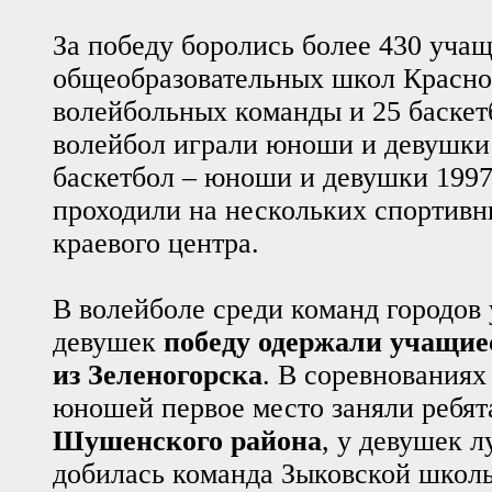
За победу боролись более 430 уча
общеобразовательных школ Красноя
волейбольных команды и 25 баскет
волейбол играли юноши и девушки 1
баскетбол – юноши и девушки 1997
проходили на нескольких спортив
краевого центра.
В волейболе среди команд городов
девушек
победу одержали учащи
из Зеленогорска
. В соревнованиях
юношей первое место заняли ребя
Шушенского района
, у девушек л
добилась команда Зыковской школы