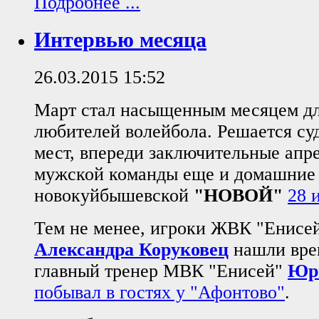
Подробнее ...
Интервью месяца
26.03.2015 15:52
Март стал насыщенным месяцем дл
любителей волейбола. Решается су
мест, впереди заключительные апре
мужской команды еще и домашние 
новокуйбышевской
"НОВОЙ"
28 
Тем не менее, игроки ЖВК "Енисе
Александра Коруковец
нашли врем
главный тренер МВК "Енисей"
Юр
побывал в гостях у "Афонтово"
.