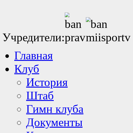
Учредители:
Главная
Клуб
История
Штаб
Гимн клуба
Документы