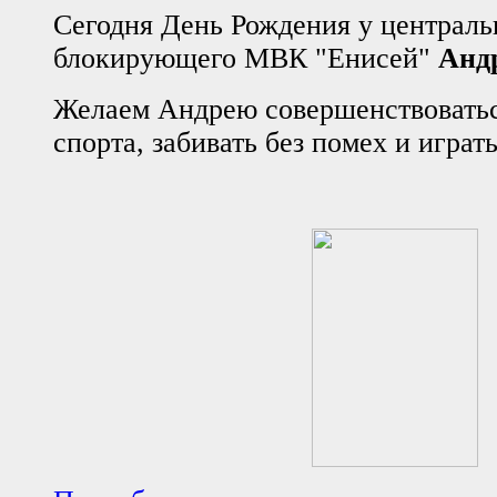
Сегодня День Рождения у централь
блокирующего МВК "Енисей"
Анд
Желаем Андрею совершенствоватьс
спорта,
забивать без помех и
играт