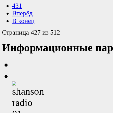
431
Вперёд
В конец
Страница 427 из 512
Информационные пар