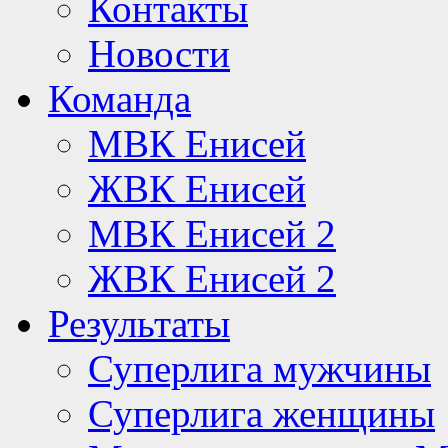
Контакты
Новости
Команда
МВК Енисей
ЖВК Енисей
МВК Енисей 2
ЖВК Енисей 2
Результаты
Суперлига мужчины
Суперлига женщины