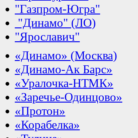
"Газпром-Югра"
"Динамо" (ЛО)
"Ярославич"
«Динамо» (Москва)
«Динамо-Ак Барс»
«Уралочка-НТМК»
«Заречье-Одинцово»
«Протон»
«Корабелка»