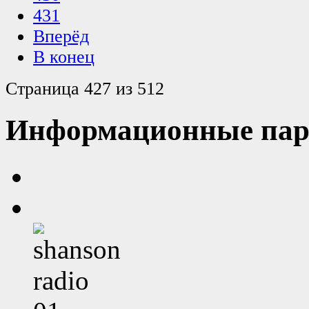
431
Вперёд
В конец
Страница 427 из 512
Информационные пар