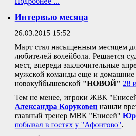
Подробнее ...
Интервью месяца
26.03.2015 15:52
Март стал насыщенным месяцем дл
любителей волейбола. Решается су
мест, впереди заключительные апре
мужской команды еще и домашние 
новокуйбышевской
"НОВОЙ"
28 
Тем не менее, игроки ЖВК "Енисе
Александра Коруковец
нашли врем
главный тренер МВК "Енисей"
Юр
побывал в гостях у "Афонтово"
.