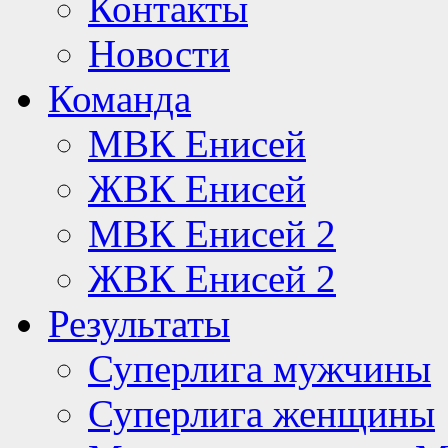
Контакты
Новости
Команда
МВК Енисей
ЖВК Енисей
МВК Енисей 2
ЖВК Енисей 2
Результаты
Суперлига мужчины
Суперлига женщины