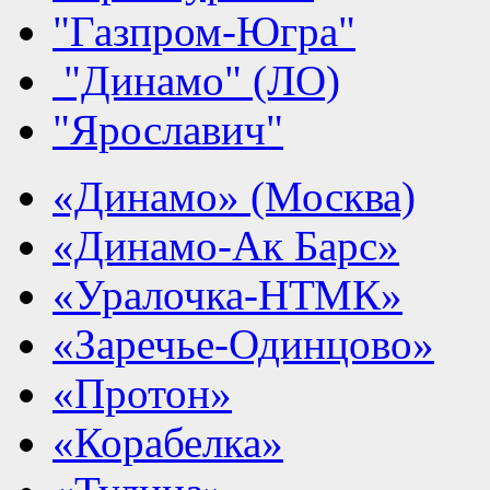
"Газпром-Югра"
"Динамо" (ЛО)
"Ярославич"
«Динамо» (Москва)
«Динамо-Ак Барс»
«Уралочка-НТМК»
«Заречье-Одинцово»
«Протон»
«Корабелка»