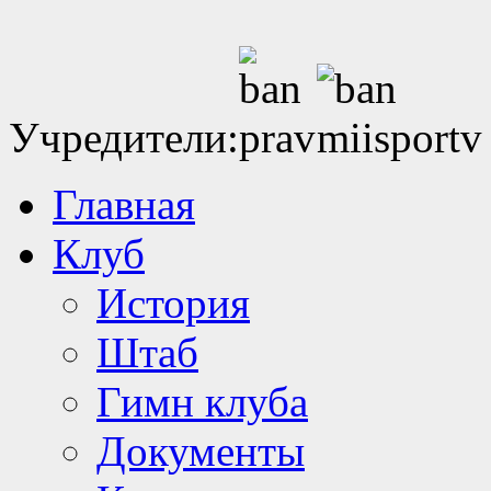
Учредители:
Главная
Клуб
История
Штаб
Гимн клуба
Документы