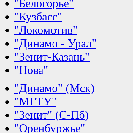
"Белогорье"
"Кузбасс"
"Локомотив"
"Динамо - Урал"
"Зенит-Казань"
"Нова"
"Динамо" (Мск)
"МГТУ"
"Зенит" (С-Пб)
"Оренбуржье"