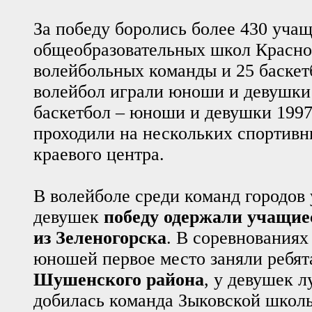
За победу боролись более 430 уча
общеобразовательных школ Красноя
волейбольных команды и 25 баскет
волейбол играли юноши и девушки 1
баскетбол – юноши и девушки 1997
проходили на нескольких спортив
краевого центра.
В волейболе среди команд городов
девушек
победу одержали учащи
из Зеленогорска
. В соревнованиях
юношей первое место заняли ребя
Шушенского района
, у девушек л
добилась команда Зыковской школы