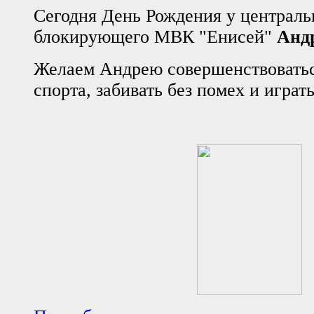
Сегодня День Рождения у централь
блокирующего МВК "Енисей"
Анд
Желаем Андрею совершенствоватьс
спорта,
забивать без помех и
играт