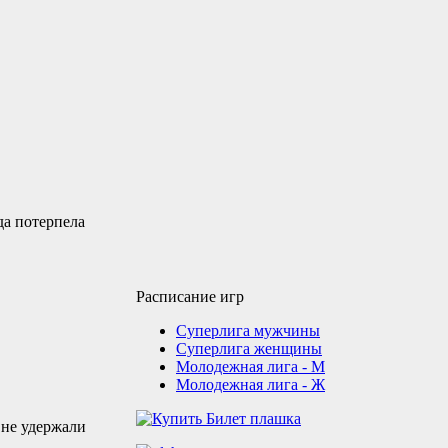
да потерпела
Расписание игр
Суперлига мужчины
Суперлига женщины
Молодежная лига - М
Молодежная лига - Ж
 не удержали