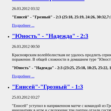
26.03.2012 03:32
"Енисей" - "Грозный" - 2:3 (25:18, 25:19, 24:26, 30:32,7:
Подробнее ...
"Юность" - "Надежда" - 2:3
26.03.2012 00:50
Красноярским волейболисткам не удалось продлить серию
поражение. В общей сложности в домашнем туре "Юности"
"Юность" - "Надежда" - 2:3 (23:25, 25:18, 18:25, 25:22, 1
Подробнее ...
"Енисей"-"Грозный" - 1:3
25.03.2012 03:27
"Енисей" уступил в напряженном матче с командой из Г
инициативу в игре и следующие три партии отдали гостя