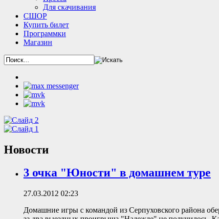
Для скачивания
СШОР
Купить билет
Программки
Магазин
Новости
3 очка "Юности" в домашнем туре
27.03.2012 02:23
Домашние игры с командой из Серпуховского района об
за два выездных проигрыша "Надежде" не получилось. Ка