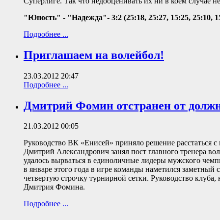
Суперлиге. Так что недооценивать их ни в коем случае не
"Юность" - "Надежда"- 3:2 (25:18, 25:27, 15:25, 25:10, 1
Подробнее ...
Приглашаем на волейбол!
23.03.2012 20:47
Подробнее ...
Дмитрий Фомин отстранен от долж
21.03.2012 00:05
Руководство ВК «Енисей» приняло решение расстаться
Дмитрий Александрович занял пост главного тренера во
удалось вырваться в единоличные лидеры мужского чемпи
в январе этого года в игре команды наметился заметный
четвертую строчку турнирной сетки. Руководство клуба,
Дмитрия Фомина.
Подробнее ...