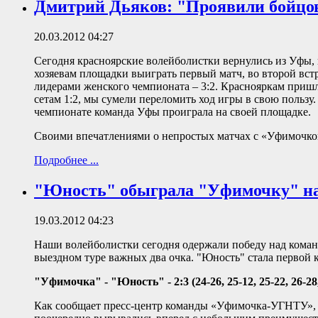
Дмитрий Дьяков: "Проявили бойцо
20.03.2012 04:27
Сегодня красноярские волейболистки вернулись из Уфы,
хозяевам площадки выиграть первый матч, во второй вс
лидерами женского чемпионата – 3:2. Краснояркам пришло
сетам 1:2, мы сумели переломить ход игры в свою поль
чемпионате команда Уфы проиграла на своей площадке.
Своими впечатлениями о непростых матчах с «Уфимочко
Подробнее ...
"Юность" обыграла "Уфимочку" на
19.03.2012 04:23
Наши волейболистки сегодня одержали победу над коман
выездном туре важных два очка. "Юность" стала первой
"Уфимочка" - "Юность" - 2:3 (24-26, 25-12, 25-22, 26-28,
Как сообщает пресс-центр команды «Уфимочка-УГНТУ», п