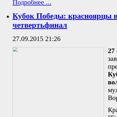
Подробнее ...
Кубок Победы: красноярцы 
четвертьфинал
27.09.2015 21:26
27
за
пр
Ку
во
му
Во
Кр