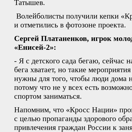
Татышев.
Волейболисты получили кепки «К
и отметились в фотозоне проекта.
Сергей Платаненков, игрок мол
«Енисей-2»:
- Я с детского сада бегаю, сейчас 
бега хватает, но такие мероприяти
нужны для того, чтобы люди дома 
потому что не у всех есть возможн
спортом заниматься.
Напомним, что «Кросс Нации» пров
с целью пропаганды здорового обр
привлечения граждан России к зан