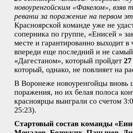
новоуренгойским «Факелом», взяв 
реванш за поражение на первом эт
Красноярской команде уже не удаст
соперника по группе, «Енисей » за
месте и гарантированно выходит в 
впереди еще последний и не самый
«Дагестаном», который пройдет
27
который, однако, не повлияет на ра
В Воронеже новоуренгойцы вновь 
поражения, но их белая полоса кон
красноярцы выиграли со счетом 3:0 
25:23).
Стартовый состав команды «Ени
Мочалов, Безруких, Панычев, Ди