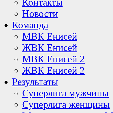
Контакты
Новости
Команда
МВК Енисей
ЖВК Енисей
МВК Енисей 2
ЖВК Енисей 2
Результаты
Суперлига мужчины
Суперлига женщины