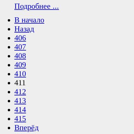
Подробнее ...
В начало
Назад
406
407
408
409
410
411
412
413
414
415
Вперёд