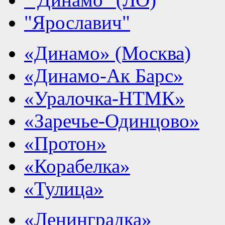
"Ярославич"
«Динамо» (Москва)
«Динамо-Ак Барс»
«Уралочка-НТМК»
«Заречье-Одинцово»
«Протон»
«Корабелка»
«Тулица»
«Ленинградка»