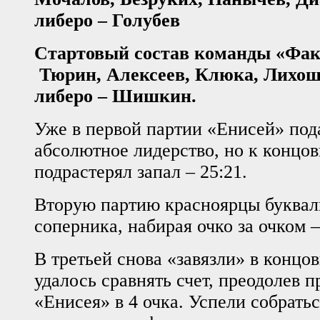
либеро – Голубев
Стартовый состав команды «Факе
Тюрин, Алексеев, Клюка, Лихош
либеро – Шишкин.
Уже в первой партии «Енисей» пода
абсолютное лидерство, но к концов
подрастерял запал – 25:21.
Вторую партию красноярцы буквал
соперника, набирая очко за очком –
В третьей снова «завязли» в концо
удалось сравнять счет, преодолев 
«Енисея» в 4 очка. Успели собратьс