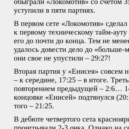
обыграли «Локомотив» со счетом 3:
уступили в пяти партиях.
В первом сете «Локомотив» сделал
к первому техническому тайм-ауту 
его до почти до конца. Тем не мен
удалось довести дело до «больше-м
они свое не упустили – 29:27!
Вторая партия у «Енисея» совсем н
– к середине, 17:25 – в итоге. Тре
повторением предыдущей – 2:6… 14
концовке «Енисей» подтянулся (20:
того – 21:25.
В дебюте четвертого сета краснояр
проигрывали 2-3 очка. Однако на с