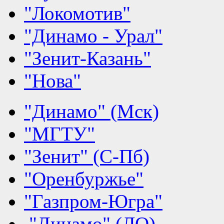
"Локомотив"
"Динамо - Урал"
"Зенит-Казань"
"Нова"
"Динамо" (Мск)
"МГТУ"
"Зенит" (С-Пб)
"Оренбуржье"
"Газпром-Югра"
"Динамо" (ЛО)