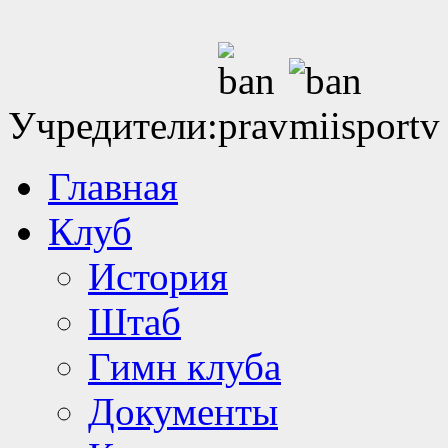
Учредители:
Главная
Клуб
История
Штаб
Гимн клуба
Документы