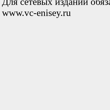
Для сетевых изданий обяза
www.vc-enisey.ru