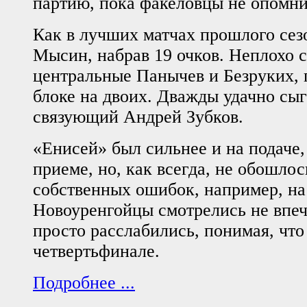
партию, пока факеловцы не опомни
Как в лучших матчах прошлого сез
Мысин, набрав 19 очков. Неплохо 
центральные Панычев и Безруких, 
блоке на двоих. Дважды удачно сыг
связующий Андрей Зубков.
«Енисей» был сильнее и на подаче, 
приеме, но, как всегда, не обошлос
собственных ошибок, например, на
Новоуренгойцы смотрелись не впеч
просто расслабились, понимая, что
четвертьфинале.
Подробнее ...