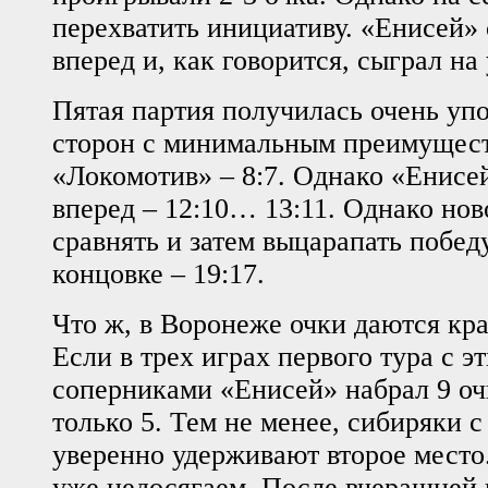
перехватить инициативу. «Енисей»
вперед и, как говорится, сыграл на
Пятая партия получилась очень уп
сторон с минимальным преимущест
«Локомотив» – 8:7. Однако «Енисе
вперед – 12:10… 13:11. Однако но
сравнять и затем выцарапать побед
концовке – 19:17.
Что ж, в Воронеже очки даются кр
Если в трех играх первого тура с э
соперниками «Енисей» набрал 9 очк
только 5. Тем не менее, сибиряки 
уверенно удерживают второе место.
уже недосягаем. После вчерашней 