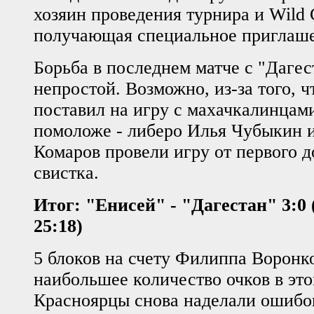
хозяин проведения турнира и Wild 
получающая специальное приглаше
Борьба в последнем матче с "Даге
непростой. Возможно, из-за того,
поставил на игру с махачкалинцам
помоложе - либеро Илья Чубыкин 
Комаров провели игру от первого д
свистка.
Итог: "Енисей" - "Дагестан" 3:0 (
25:18)
5 блоков на счету Филиппа Воронко
наибольшее количество очков в этом
Красноярцы снова наделали ошибок