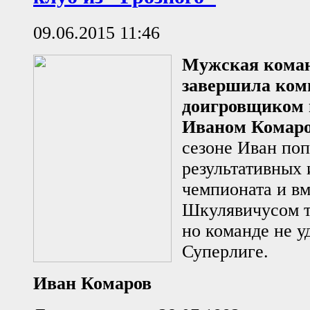
09.06.2015 11:46
Мужская коман
завершила ко
доигровщиком 
Иваном Комар
сезоне Иван поп
результативных 
чемпионата и вм
Шкулявичусом т
но команде не у
Суперлиге.
Иван Комаров