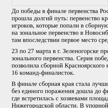
До победы в финале первенства Ро
прошла долгий путь: первенство к
игроков, которые попали в сборну
на зональное первенство в Новоси
там впоследствии первое место сре
23 по 27 марта в г. Зеленогорске 
зонального первенства. Серия побе
позволила сборной Красноярского к
16 команд-финалисток.
В финале сборная края стала лучше
без единого поражения дошла до фи
где встретилась с хозяевами площа
Нижегородской области. В упорной