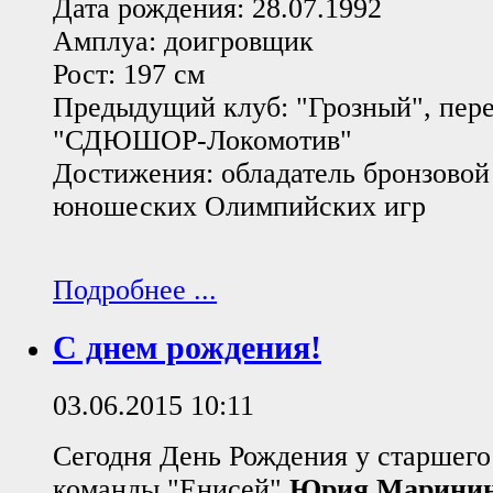
Дата рождения: 28.07.1992
Амплуа: доигровщик
Рост: 197 см
Предыдущий клуб: "Грозный", пере
"СДЮШОР-Локомотив"
Достижения: обладатель бронзовой
юношеских Олимпийских игр
Подробнее ...
С днем рождения!
03.06.2015 10:11
Сегодня День Рождения у старшего
команды "Енисей"
Юрия Марини