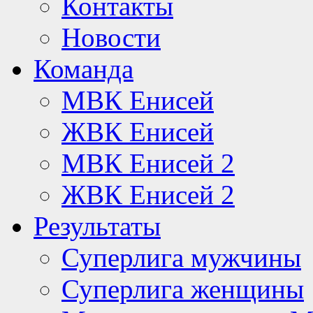
Контакты
Новости
Команда
МВК Енисей
ЖВК Енисей
МВК Енисей 2
ЖВК Енисей 2
Результаты
Суперлига мужчины
Суперлига женщины