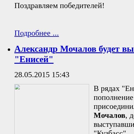
Поздравляем победителей!
Подробнее ...
Александр Мочалов будет вы
"Енисей"
28.05.2015 15:43
В рядах "Ен
пополнение
присоедин
Мочалов
, 
выступавши
"Кузбасс".