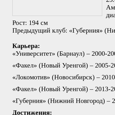
Ам
ди
Рост: 194 см
Предыдущий клуб: «Губерния» (Н
Карьера:
«Университет» (Барнаул) – 2000-20
«Факел» (Новый Уренгой) – 2005-2
«Локомотив» (Новосибирск) – 2010
«Факел» (Новый Уренгой) – 2013-2
«Губерния» (Нижний Новгород) – 
Достижения: