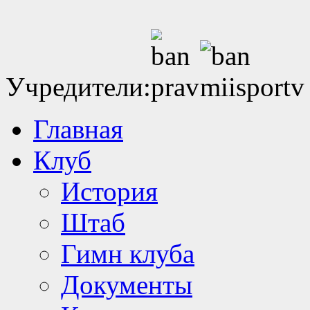
Учредители:
Главная
Клуб
История
Штаб
Гимн клуба
Документы