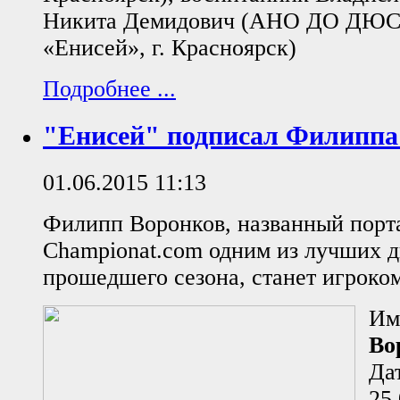
Никита Демидович (АНО ДО ДЮС
«Енисей», г. Красноярск)
Подробнее ...
"Енисей" подписал Филиппа
01.06.2015 11:13
Филипп Воронков, названный порт
Championat.com одним из лучших 
прошедшего сезона, станет игроко
Им
Во
Да
25