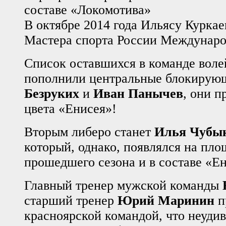
составе «Локомотива»
В октябре 2014 года Ильясу Курка
Мастера спорта России Междунаро
Список оставшихся в команде воле
пополнили центральные блокиру
Безруких
и
Иван Панычев
, они 
цвета «Енисея»!
Вторым либеро станет
Илья Чубы
который, однако, появлялся на пло
прошедшего сезона и в составе «Ен
Главный тренер мужской команды
старший тренер
Юрий Маринин
п
красноярской командой, что неудив