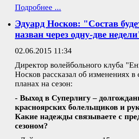
Подробнее ...
Эдуард Носков: "Состав буд
назван через одну-две недели
02.06.2015 11:34
Директор волейбольного клуба "Ен
Носков рассказал об изменениях в 
планах на сезон:
- Выход в Суперлигу – долгождан
красноярских болельщиков и рук
Какие надежды связываете с пр
сезоном?