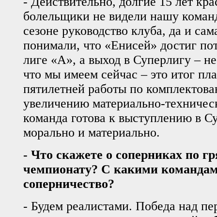
- Действительно, долгие 15 лет кр
болельщики не видели нашу команд
сезоне руководство клуба, да и сам
понимали, что «Енисей» достиг по
лиге «А», а выход в Суперлигу – не
что мы имеем сейчас – это итог пл
пятилетней работы по комплектова
увеличению материально-техническ
команда готова к выступлению в С
морально и материально.
- Что скажете о соперниках по г
чемпионату? С какими командами
соперничество?
- Будем реалистами. Победа над п