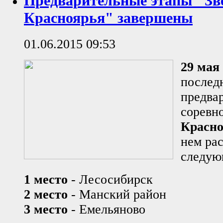
Предварительные этапы "Зв
Красноярья" завершены
01.06.2015 09:53
29 мая
послед
предва
соревн
Красн
нем ра
следую
1 место
- Лесосибирск
2 место
- Манский район
3 место
- Емельяново