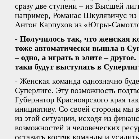
сразу две ступени – из Высшей лиг
например, Романас Шкулявичус из 
Антон Карпухов из «Югры-Самотл
-
Получилось так, что женская к
тоже автоматически вышла в Су
– одно, а играть в элите – другое.
таки будут выступать в Суперлиг
- Женская команда однозначно буде
Суперлиге. Эту возможность подт
Губернатор Красноярского края та
инициативу. Со своей стороны мы
из этой ситуации, исходя из финан
возможностей и человеческих ресу
оставить костяк команды и усилить