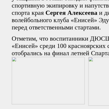
спортивную экипировку и напутств
спорта края
Сергея Алексеева
и д
волейбольного клуба «Енисей» Эд
перед ответственными стартами.
Отметим, что воспитанники ДЮСШ
«Енисей» среди 100 красноярских 
отобрались на финал летней Спарт