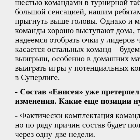
шестью командами в турнирной таб
большой сенсацией, нашим ребята
прыгнуть выше головы. Однако и м
команды хорошо выступают дома, п
надеемся отобрать очки у лидеров 
касается остальных команд – будем
выигрыш, особенно в домашних мат
выиграть игры у потенциальных ко
в Суперлиге.
- Состав «Енисея» уже претерпел
изменения. Какие еще позиции н
- Фактически комплектация команд
но по ряду причин состав будет по
через одну-две недели.