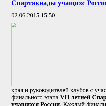
Спартакиады учащихс Росси
02.06.2015 15:50
края и руководителей клубов с уча
финального этапа
VII летней Спа
учащихся России
. Каждый финали