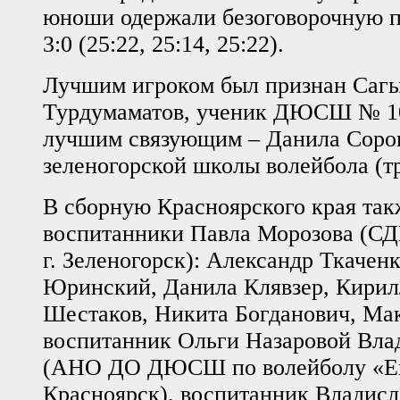
юноши одержали безоговорочную п
3:0 (25:22, 25:14, 25:22).
Лучшим игроком был признан Саг
Турдумаматов, ученик ДЮСШ № 10 
лучшим связующим – Данила Соро
зеленогорской школы волейбола (тр
В сборную Красноярского края так
воспитанники Павла Морозова (
г. Зеленогорск): Александр Ткачен
Юринский, Данила Клявзер, Кирил
Шестаков, Никита Богданович, Ма
воспитанник Ольги Назаровой Вла
(АНО ДО ДЮСШ по волейболу «Ени
Красноярск), воспитанник Владис