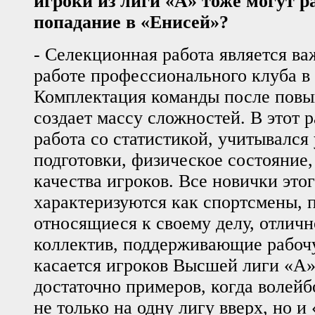
игроки из лиги «А» тоже могут р
попадание в «Енисей»?
- Селекционная работа является в
работе профессионального клуба в
Комплектация команды после повы
создает массу сложностей. В этот 
работа со статистикой, учитывался
подготовки, физическое состояние
качества игроков. Все новички этог
характеризуются как спортсмены,
относящиеся к своему делу, отлич
коллектив, поддерживающие рабоч
касается игроков Высшей лиги «А»
достаточно примеров, когда волей
не только на одну лигу вверх, но и