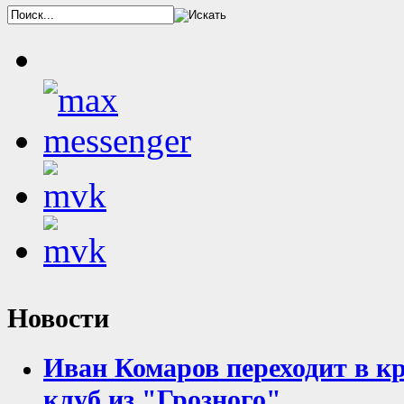
Новости
Иван Комаров переходит в к
клуб из "Грозного"