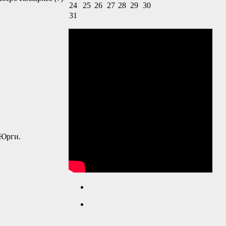
24
25
26
27
28
29
30
31
 Юрги.