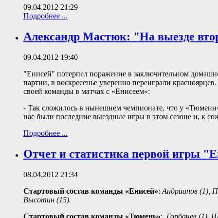
09.04.2012 21:29
Подробнее ...
Александр Мастюк: "На выезде втор
09.04.2012 19:40
"Енисей" потерпел поражение в заключительном домашне
партии, в воскресенье уверенно переиграли красноярце
своей команды в матчах с «Енисеем»:
- Так сложилось в нынешнем чемпионате, что у «Тюмени»
нас были последние выездные игры в этом сезоне и, к с
Подробнее ...
Отчет и статистика первой игры "
08.04.2012 21:34
Стартовый состав команды «Енисей»
:
Андрианов (1), По
Высотин (15).
Стартовый состав команды «Тюмень»
:
Горбачев (1), Ш