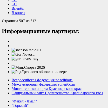
511
Вперёд
В конец
Страница 507 из 512
Информационные партнеры:
Всероссийская федерация волейбола
Международная федерация волейбола
Министерство спорта Красноярского края
Официальный сайт Правительства Красноярского края
"Факел - Ямал"
"Горький"