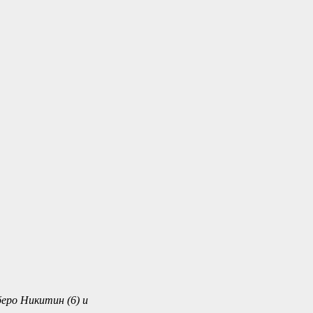
иберо Никитин (6) и