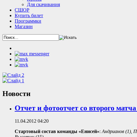
Для скачивания
СШОР
Купить билет
Программки
Магазин
Новости
Отчет и фотоотчет со второго матч
11.04.2012 04:20
Стартовый состав команды «Енисей»
:
Андрианов (1), По
Высотин (15).