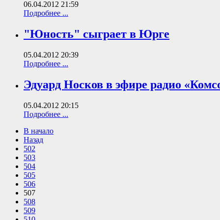
06.04.2012 21:59
Подробнее ...
"Юность" сыграет в Юрге
05.04.2012 20:39
Подробнее ...
Эдуард Носков в эфире радио «Комс
05.04.2012 20:15
Подробнее ...
В начало
Назад
502
503
504
505
506
507
508
509
510