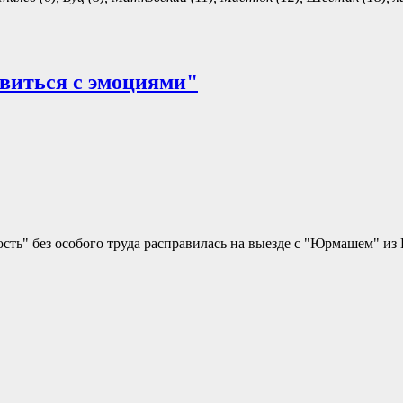
виться с эмоциями"
ость" без особого труда расправилась на выезде с "Юрмашем" из