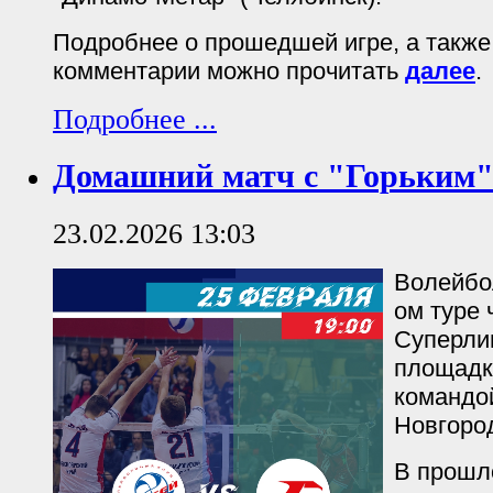
Подробнее о прошедшей игре, а такж
комментарии можно прочитать
далее
.
Подробнее ...
Домашний матч с "Горьким
23.02.2026 13:03
Волейбол
ом туре
Суперли
площадк
командой
Новгород
В прошл