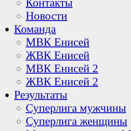
Контакты
Новости
Команда
МВК Енисей
ЖВК Енисей
МВК Енисей 2
ЖВК Енисей 2
Результаты
Суперлига мужчины
Суперлига женщины