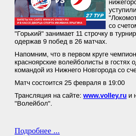
нижегоро
уступил
"Локомот
со счето
"Горький" занимает 11 строчку в турни
одержав 9 побед в 26 матчах.
Напомним, что в первом круге чемпион
красноярские волейболисты в гостях 
командой из Нижнего Новгорода со сче
Матч состоится 25 февраля в 19:00
Трансляция на сайте:
www.volley.ru
и 
"Волейбол".
Подробнее ...