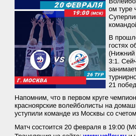
Волейбол
ом туре
Суперлиг
командой
В прошл
гостях о
(Нижний 
3:1. Сей
занимает
турнирн
21 побед
Напомним, что в первом круге чемпион
красноярские волейболисты на дома
уступили команде из Москвы со счетом
Матч состоится 20 февраля в 19:00 (М