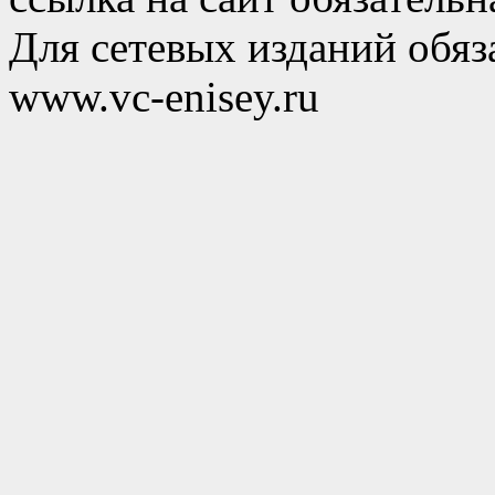
Для сетевых изданий обяза
www.vc-enisey.ru