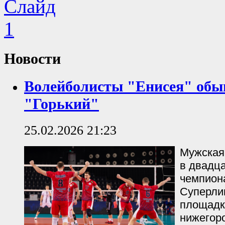
Новости
Волейболисты "Енисея" обы
"Горький"
25.02.2026 21:23
Мужская
в двадц
чемпион
Суперли
площадк
нижегоро