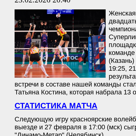
Женская
двадцать
чемпион
Суперли
площадк
команде
(Казань) 
19:25, 2
результ
встречи в составе нашей команды ста
Татьяна Костина, которая набрала 13 о
СТАТИСТИКА МАТЧА
Следующую игру красноярские волейб
выезде и 27 февраля в 17:00 (мск) сы
"Динамо-Метар" (Челябинск).