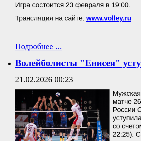
Игра состоится 23 февраля в 19:00.
Трансляция на сайте:
www.volley.ru
Подробнее ...
Волейболисты "Енисея" уст
21.02.2026 00:23
Мужская
матче 26
России С
уступил
со счетом
22:25).