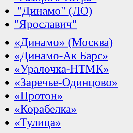
"Динамо" (ЛО)
"Ярославич"
«Динамо» (Москва)
«Динамо-Ак Барс»
«Уралочка-НТМК»
«Заречье-Одинцово»
«Протон»
«Корабелка»
«Тулица»