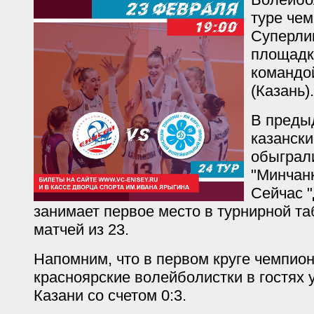
туре че
Суперли
площадк
командо
(Казань).
В преды
казанск
обыграл
"Минчанк
Сейчас 
занимает первое место в турнирной та
матчей из 23.
Напомним, что в первом круге чемпион
красноярские волейболистки в гостях 
Казани со счетом 0:3.