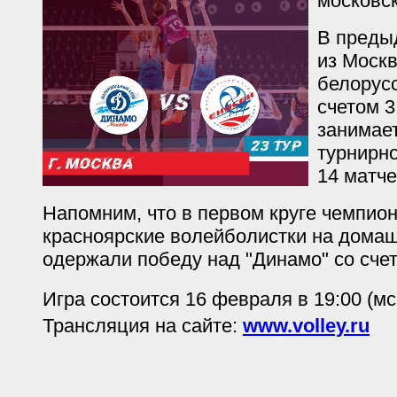
московс
В преды
из Москв
белорусс
счетом 3
занимает
турнирно
14 матче
Напомним, что в первом круге чемпион
красноярские волейболистки на дома
одержали победу над "Динамо" со счет
Игра состоится 16 февраля в 19:00 (мс
Трансляция на сайте:
www.volley.ru