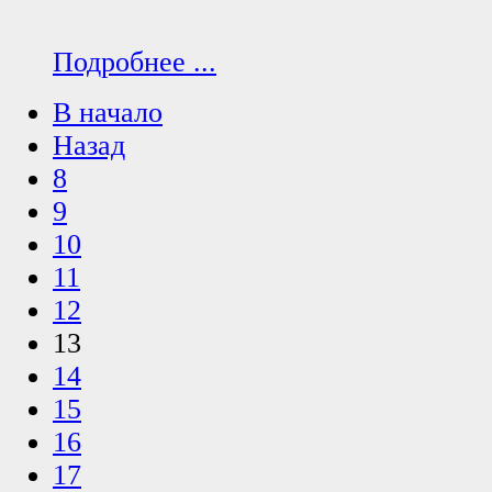
Подробнее ...
В начало
Назад
8
9
10
11
12
13
14
15
16
17