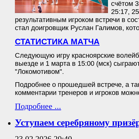
счётом 3:
25:17, 2
результативным игроком встречи в со
стал доигровщик Руслан Галимов, кото
СТАТИСТИКА МАТЧА
Следующую игру красноярские волейб
выезде и 1 марта в 15:00 (мск) сыграю
"Локомотивом".
Подробнее о прошедшей встрече, а т
комментарии тренеров и игроков можн
Подробнее ...
Уступаем серебряному призё
23.02.2026 20:40