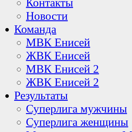
Контакты
Новости
Команда
МВК Енисей
ЖВК Енисей
МВК Енисей 2
ЖВК Енисей 2
Результаты
Суперлига мужчины
Суперлига женщины