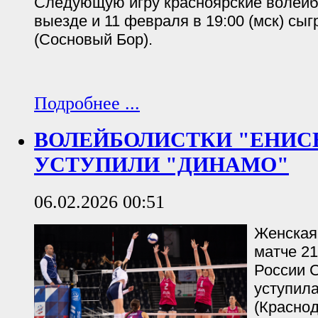
Следующую игру красноярские волейб
выезде и 11 февраля в 19:00 (мск) сы
(Сосновый Бор).
Подробнее ...
ВОЛЕЙБОЛИСТКИ "ЕНИС
УСТУПИЛИ "ДИНАМО"
06.02.2026 00:51
Женская
матче 21
России С
уступил
(Краснод