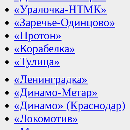
«Уралочка-НТМК»
«Заречье-Одинцово»
«Протон»
«Корабелка»
«Тулица»
«Ленинградка»
«Динамо-Метар»
«Динамо» (Краснодар)
«Локомотив»