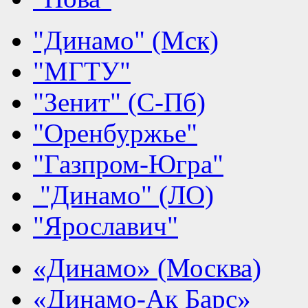
"Динамо" (Мск)
"МГТУ"
"Зенит" (С-Пб)
"Оренбуржье"
"Газпром-Югра"
"Динамо" (ЛО)
"Ярославич"
«Динамо» (Москва)
«Динамо-Ак Барс»