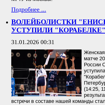
Подробнее ...
ВОЛЕЙБОЛИСТКИ "ЕНИС
УСТУПИЛИ "КОРАБЕЛКЕ
31.01.2026 00:31
Женская
матче 20
России С
уступил
"Корабел
Петербур
(14:25, 
результ
встречи в составе нашей команды ста