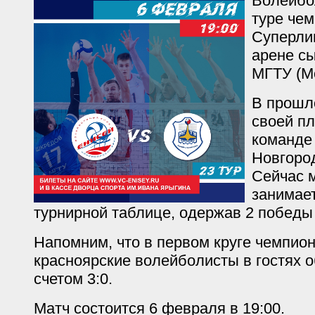
Волейбо
туре че
Суперли
арене с
МГТУ (М
В прошл
своей п
команде 
Новгород
Сейчас 
занимает
турнирной таблице, одержав 2 победы 
Напомним, что в первом круге чемпион
красноярские волейболисты в гостях 
счетом 3:0.
Матч состоится 6 февраля в 19:00.