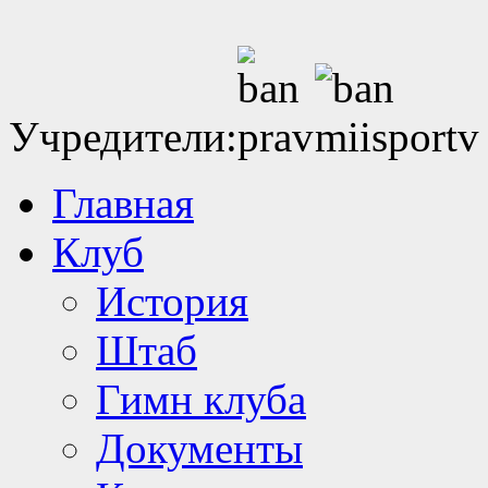
Учредители:
Главная
Клуб
История
Штаб
Гимн клуба
Документы