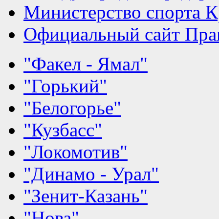
Министерство спорта К
Официальный сайт Прав
"Факел - Ямал"
"Горький"
"Белогорье"
"Кузбасс"
"Локомотив"
"Динамо - Урал"
"Зенит-Казань"
"Нова"