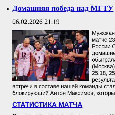
Домашняя победа над МГТУ
06.02.2026 21:19
Мужская
матче 23
России 
домашне
обыграл
(Москва)
25:18, 2
результ
встречи в составе нашей команды ста
блокирующий Антон Максимов, который
СТАТИСТИКА МАТЧА