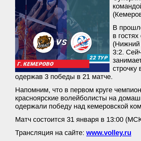
командой
(Кемеров
В прошл
в гостях
(Нижний 
3:2. Сей
занимае
строчку 
одержав 3 победы в 21 матче.
Напомним, что в первом круге чемпион
красноярские волейболисты на дома
одержали победу над кемеровской кома
Матч состоится 31 января в 13:00 (МС
Трансляция на сайте:
www.volley.ru