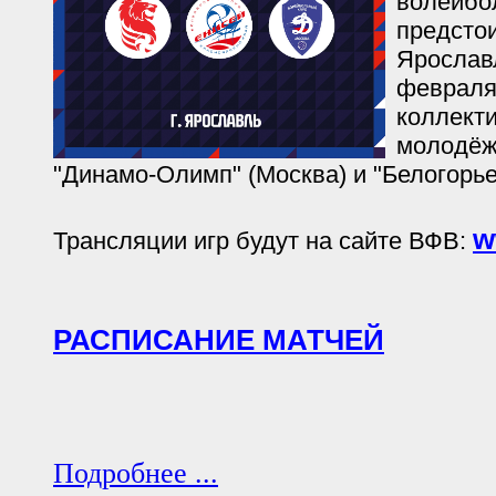
волейбо
предстои
Ярославл
февраля
коллекти
молодёж
"Динамо-Олимп" (Москва) и "Белогорье-
w
Трансляции игр будут на сайте ВФВ:
РАСПИСАНИЕ МАТЧЕЙ
Подробнее ...