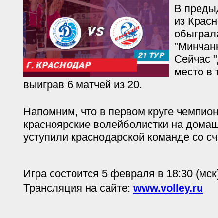
В преды
из Красн
обыграл
"Минчанк
Сейчас 
место в 
выиграв 6 матчей из 20.
Напомним, что в первом круге чемпион
красноярские волейболистки на дома
уступили краснодарской команде со сч
Игра состоится 5 февраля в 18:30 (мск)
Трансляция на сайте:
www.volley.ru