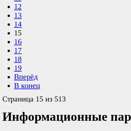
12
13
14
15
16
17
18
19
Вперёд
В конец
Страница 15 из 513
Информационные пар