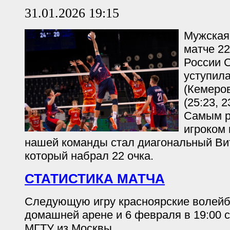
31.01.2026 19:15
Мужская
матче 22
России С
уступила
(Кемеров
(25:23, 2
Самым р
игроком 
нашей команды стал диагональный Ви
который набрал 22 очка.
СТАТИСТИКА МАТЧА
Следующую игру красноярские волейб
домашней арене и 6 февраля в 19:00 
МГТУ из Москвы.