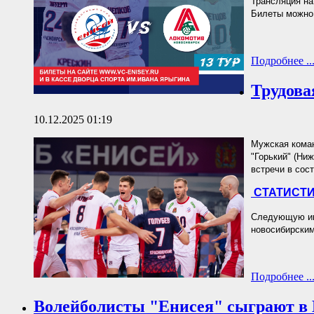
Трансляция на
Билеты можно 
Подробнее ..
Трудова
10.12.2025 01:19
Мужская коман
"Горький" (Ниж
встречи в сос
СТАТИСТИ
Следующую игр
новосибирским
Подробнее ..
Волейболисты "Енисея" сыграют в