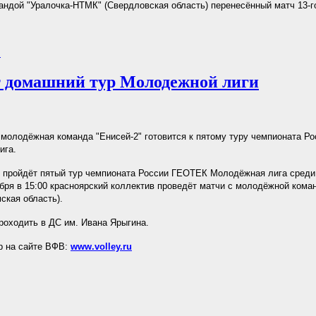
андой "Уралочка-НТМК" (Свердловская область) перенесённый матч 13-го
.
т домашний тур Молодежной лиги
молодёжная команда "Енисей-2" готовится к пятому туру чемпионата Р
ига.
 пройдёт пятый тур чемпионата России ГЕОТЕК Молодёжная лига среди 
кабря в 15:00 красноярский коллектив проведёт матчи с молодёжной кома
ская область).
роходить в ДС им. Ивана Ярыгина.
р на сайте ВФВ:
www.volley.ru