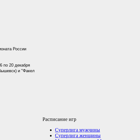
ионата России
6 по 20 декабря
бышевск) и "Факел
Расписание игр
Суперлига мужчины
Суперлига женщины