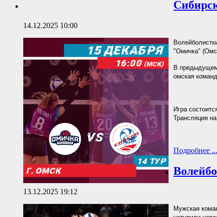
Сибирск
14.12.2025 10:00
Волейболистки
"Омичка" (Омс
В предыдущем 
омская команд
Игра состоится
Трансляция на
Подробнее ..
Волейбо
13.12.2025 19:12
Мужская коман