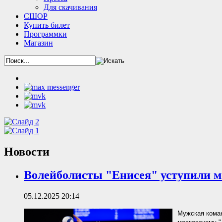
Для скачивания
СШОР
Купить билет
Программки
Магазин
Новости
Волейболисты "Енисея" уступили 
05.12.2025 20:14
Мужская коман