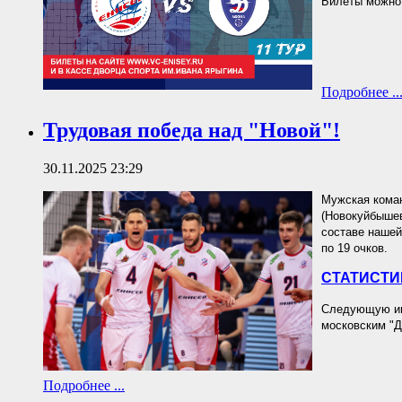
Билеты можно 
Подробнее ..
Трудовая победа над "Новой"!
30.11.2025 23:29
Мужская коман
(Новокуйбышевс
составе нашей
по 19 очков.
СТАТИСТИ
Следующую игр
московским "Д
Подробнее ...