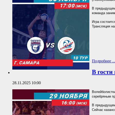
В предыдущем 
команда заним
Игра состоится
Трансляция н
Подробнее ..
В гости
28.11.2025 10:00
Волейболистки
серебряным пр
В предыдущем 
Сейчас казанс