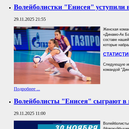
Волейболистки "Енисея" уступили 
29.11.2025 21:55
Женская коман
«Динамо-Ак Бар
составе нашей
которые набра
СТАТИСТИ
Следующую игр
командой "Дин
Подробнее ...
Волейболисты "Енисея" сыграют в 
29.11.2025 11:00
Волейболисты 
(Новокуйбышев