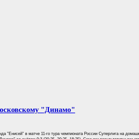
московскому "Динамо"
да "Енисей" в матче 11-го тура чемпионата России Суперлига на домаш