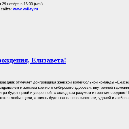
 29 ноября в 16:00 (мск).
 сайте:
www.volley.ru
.
рождения, Елизавета!
праздник отмечает доигровщица женской волейбольной команды «Енисе
здравляем и желаем крепкого сибирского здоровья, внутренней гармонии
игра будет яркой и уверенной, с холодным разумом и горячим сердцем!
аются любые цели, а жизнь будет наполнена счастьем, удачей и любовь