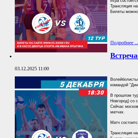
Игра состоится
Трансляция на
Билеты можно 
Подробнее ..
Встреча
03.12.2025 11:00
Волейболисты 
командой "Дин
В прошлом тур
Новгород) со с
Сейчас москов
матчах.
Матч состоится
Трансляция на