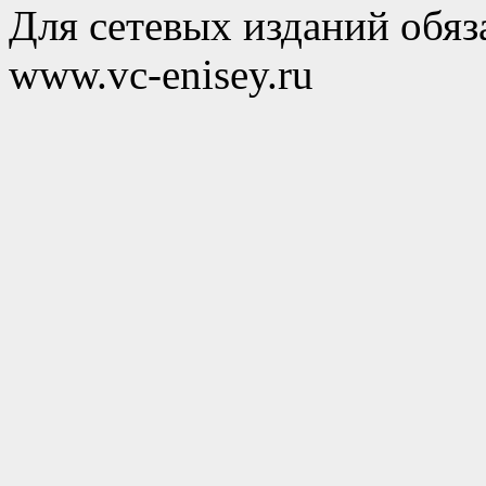
Для сетевых изданий обяза
www.vc-enisey.ru