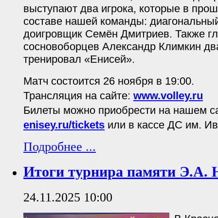
выступают два игрока, которые в про
составе нашей команды: диагональны
доигровщик Семён Дмитриев. Также г
сосновоборцев Александр Климкин два
тренировал «Енисей».
Матч состоится 26 ноября в 19:00.
Трансляция на сайте:
www.volley.ru
Билеты можно приобрести на нашем с
enisey.ru/tickets
или в кассе ДС им. И
Подробнее ...
Итоги турнира памяти Э.А. 
24.11.2025 10:00