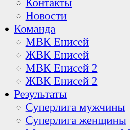
Контакты
Новости
Команда
МВК Енисей
ЖВК Енисей
МВК Енисей 2
ЖВК Енисей 2
Результаты
Суперлига мужчины
Суперлига женщины