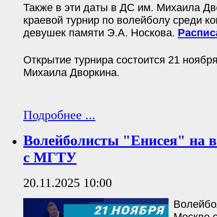
Также в эти даты в ДС им. Михаила Д
краевой турнир по волейболу среди к
девушек памяти Э.А. Носкова.
Распис
Открытие турнира состоится 21 ноября 
Михаила Дворкина.
Подробнее ...
Волейболисты "Енисея" на 
с МГТУ
20.11.2025 10:00
Волейбо
Москве с