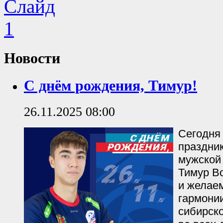
Новости
С днём рождения, Тимур!
26.11.2025 08:00
Сегодня 
праздни
мужской
Тимур В
и желае
гармонии
сибирско