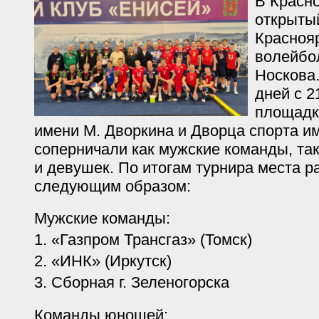
В Красн
открыты
Краснояр
волейбо
Носкова.
дней с 2
площадк
имени М. Дворкина и Дворца спорта и
соперничали как мужские команды, та
и девушек. По итогам турнира места 
следующим образом:
Мужские команды:
1. «Газпром Трансгаз» (Томск)
2. «ИНК» (Иркутск)
3. Сборная г. Зеленогорска
Команды юношей: