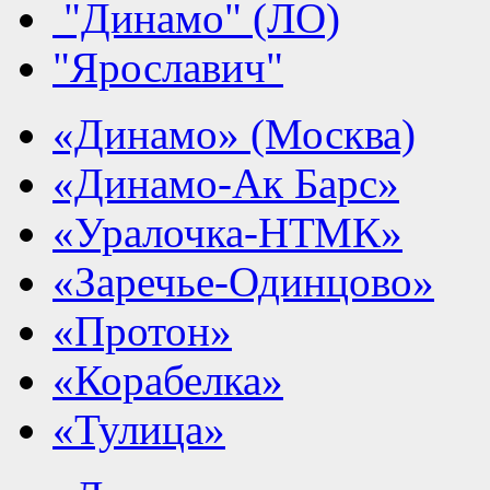
"Динамо" (ЛО)
"Ярославич"
«Динамо» (Москва)
«Динамо-Ак Барс»
«Уралочка-НТМК»
«Заречье-Одинцово»
«Протон»
«Корабелка»
«Тулица»