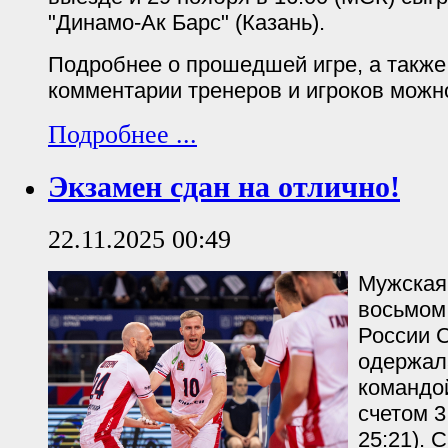
"Динамо-Ак Барс" (Казань).
Подробнее о прошедшей игре, а такж
комментарии тренеров и игроков можн
Подробнее ...
Экзамен сдан на отлично!
22.11.2025 00:49
Мужская
восьмом
России С
одержал
командо
счетом 3:
25:21).