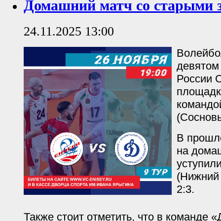
Домашний матч со старыми
24.11.2025 13:00
Волейбо
девятом
России С
площадк
командо
(Сосновы
В прошл
на дома
уступили
(Нижний 
2:3.
Также стоит отметить, что в команде 