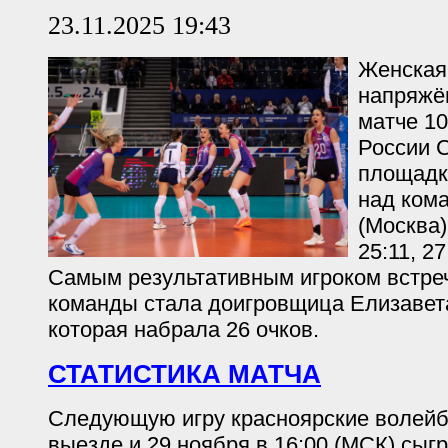
23.11.2025 19:43
Женская
напряжё
матче 10
России С
площадк
над ком
(Москва)
25:11, 27
Самым результативным игроком встреч
команды стала доигровщица Елизавет
которая набрала 26 очков.
СТАТИСТИКА МАТЧА
Следующую игру красноярские волейб
выезде и 29 ноября в 16:00 (МСК) сыг