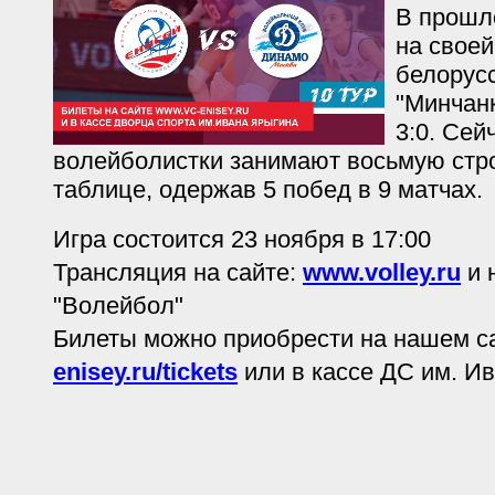
В прошл
на свое
белорус
"Минчанк
3:0. Сей
волейболистки занимают восьмую стро
таблице, одержав 5 побед в 9 матчах.
Игра состоится 23 ноября в 17:00
Трансляция на сайте:
www.volley.ru
и 
"Волейбол"
Билеты можно приобрести на нашем с
enisey.ru/tickets
или в кассе ДС им. И