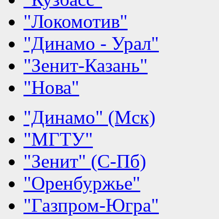
"Локомотив"
"Динамо - Урал"
"Зенит-Казань"
"Нова"
"Динамо" (Мск)
"МГТУ"
"Зенит" (С-Пб)
"Оренбуржье"
"Газпром-Югра"