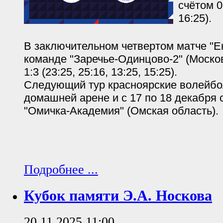
счётом 0:
16:25).
В заключительном четвертом матче "Е
команде "Заречье-Одинцово-2" (Москов
1:3 (23:25, 25:16, 13:25, 15:25).
Следующий тур красноярские волейбо
домашней арене и с 17 по 18 декабря 
"Омичка-Академия" (Омская область).
Подробнее ...
Кубок памяти Э.А. Носкова
20.11.2025 11:00