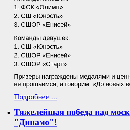
1. ФСК «Олимп»
2. СШ «Юность»
3. СШОР «Енисей»
Команды девушек:
1. СШ «Юность»
2. СШОР «Енисей»
3. СШОР «Старт»
Призеры награждены медалями и цен
не прощаемся, а говорим: «До новых вс
Подробнее ...
Тяжелейшая победа над мос
"Динамо"!