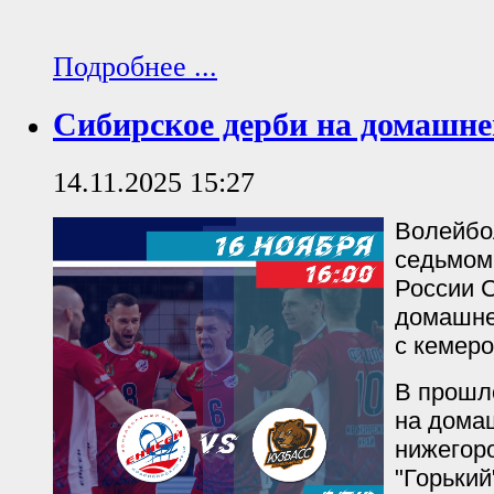
Подробнее ...
Сибирское дерби на домашне
14.11.2025 15:27
Волейбо
седьмом
России 
домашне
с кемеро
В прошл
на дома
нижегор
"Горький