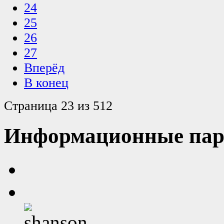
24
25
26
27
Вперёд
В конец
Страница 23 из 512
Информационные пар