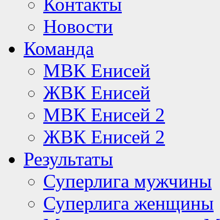
Контакты
Новости
Команда
МВК Енисей
ЖВК Енисей
МВК Енисей 2
ЖВК Енисей 2
Результаты
Суперлига мужчины
Суперлига женщины