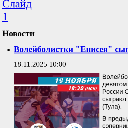
Новости
Волейболистки "Енисея" сыг
18.11.2025 10:00
Волейбо
девятом
России 
сыграют 
(Тула).
В преды
соперни