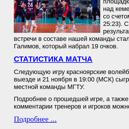
площадк
над кем
со счетом
25:23).
результ
встречи в составе нашей команды ста
Галимов, который набрал 19 очков.
СТАТИСТИКА МАТЧА
Следующую игру красноярские волейб
выезде и 21 ноября в 19:00 (МСК) сыг
местной команды МГТУ.
Подробнее о прошедшей игре, а такж
комментарии тренеров и игроков можн
Подробнее ...