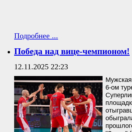
Подробнее ...
Победа над вице-чемпионом!
12.11.2025 22:23
Мужская
6-ом тур
Суперли
площадк
отыгравш
обыграл
прошлог