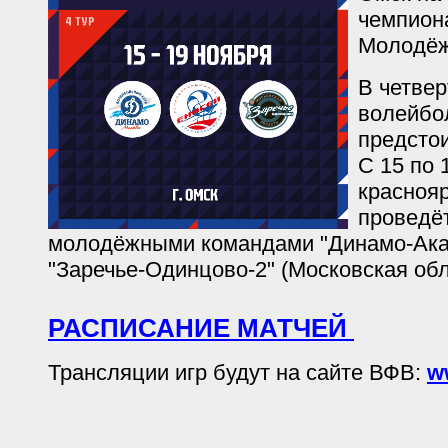
чемпион
Молодёж
В четвер
волейбо
предстои
С 15 по 
красноя
проведёт
молодёжными командами "Динамо-Акад
"Заречье-Одинцово-2" (Московская обл
РАСПИСАНИЕ МАТЧЕЙ
Трансляции игр будут на сайте ВФВ:
w