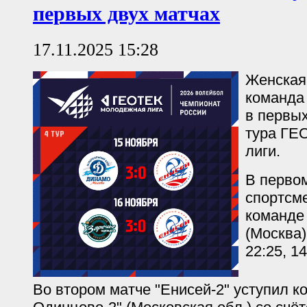
первых двух матчах
17.11.2025 15:28
Женская
команда 
в первых
тура ГЕ
лиги.
В перво
спортсм
команде
(Москва)
22:25, 14
Во втором матче "Енисей-2" уступил к