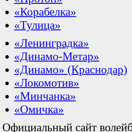
«Корабелка»
«Тулица»
«Ленинградка»
«Динамо-Метар»
«Динамо» (Краснодар)
«Локомотив»
«Минчанка»
«Омичка»
Официальный сайт волейб