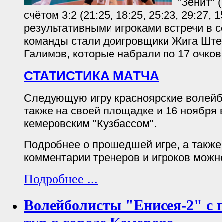
"Зенит" 
счётом 3:2 (21:25, 18:25, 25:23, 29:27,
результативными игроками встречи в 
команды стали доигровщики Жига Ште
Галимов, которые набрали по 17 очков
СТАТИСТИКА МАТЧА
Следующую игру красноярские волейб
также на своей площадке и 16 ноября 
кемеровским "Кузбассом".
Подробнее о прошедшей игре, а такж
комментарии тренеров и игроков можн
Подробнее ...
Волейболисты "Енисея-2" с 