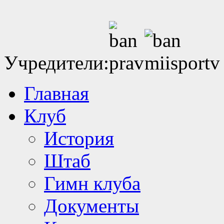
Учредители:
Главная
Клуб
История
Штаб
Гимн клуба
Документы