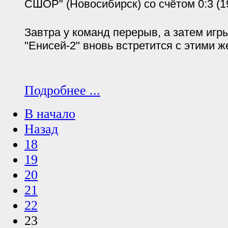
СШОР" (Новосибирск) со счётом 0:3 (19:
Завтра у команд перерыв, а затем игр
"Енисей-2" вновь встретится с этими ж
Подробнее ...
В начало
Назад
18
19
20
21
22
23