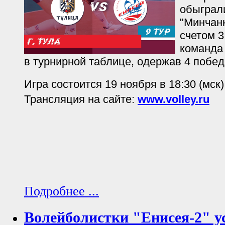
обыграл
"Минчанк
счетом 3
команда 
в турнирной таблице, одержав 4 побед
Игра состоится 19 ноября в 18:30 (мск)
Трансляция на сайте:
www.volley.ru
Подробнее ...
Волейболистки "Енисея-2" у