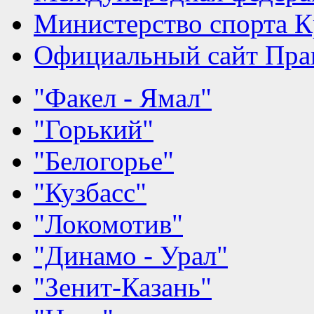
Министерство спорта К
Официальный сайт Прав
"Факел - Ямал"
"Горький"
"Белогорье"
"Кузбасс"
"Локомотив"
"Динамо - Урал"
"Зенит-Казань"