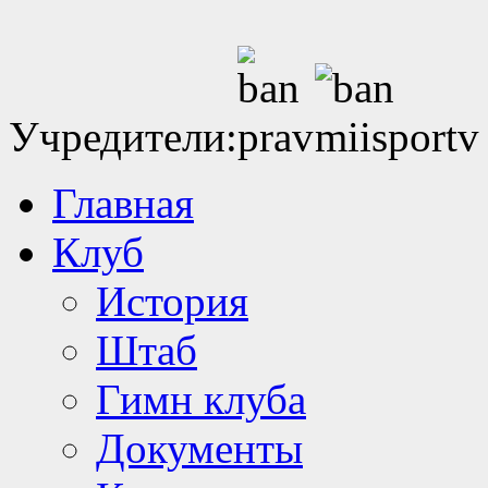
Учредители:
Главная
Клуб
История
Штаб
Гимн клуба
Документы