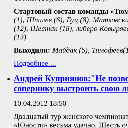
Стартовый состав команды «Тю
(1), Шпилев (6), Буц (8), Матковск
(12), Шестак (18), либеро Ковыряе
(13).
Выходили:
Майдак (5), Тимофеев(1
Подробнее ...
Андрей Куприянов:"Не позв
сопернику выстроить свою 
10.04.2012 18:50
Двадцатый тур женского чемпиона
«Юности» весьма удачно. Шесть оч