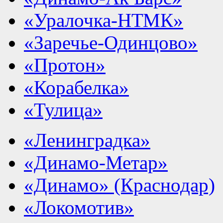
«Уралочка-НТМК»
«Заречье-Одинцово»
«Протон»
«Корабелка»
«Тулица»
«Ленинградка»
«Динамо-Метар»
«Динамо» (Краснодар)
«Локомотив»