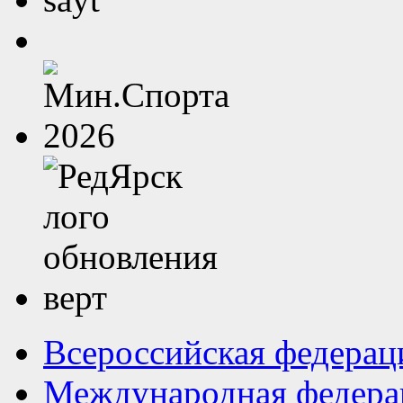
Всероссийская федерац
Международная федера