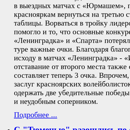
в выездных матчах с «Юрмашем», 
краснояркам вернуться на третью 
таблицы. Ворваться в тройку лиде
помогло и то, что основные конкур
«Ленинградка» и «Спарта» потеря
туре важные очки. Благодаря благо
исходу в матчах «Ленинградка» - «
отставание от второго места также
составляет теперь 3 очка. Впрочем,
заслуг красноярских волейболисто
одержать две убедительные победы
и неудобным соперником.
Подробнее ...
С "Тюменью" разошлись по 