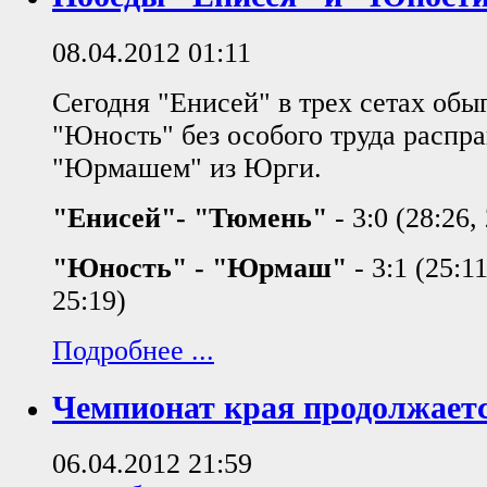
08.04.2012 01:11
Сегодня "Енисей" в трех сетах обы
"Юность" без особого труда распра
"Юрмашем" из Юрги.
"Енисей"- "Тюмень"
- 3:0 (28:26, 
"Юность" - "Юрмаш"
- 3:1 (25:11
25:19)
Подробнее ...
Чемпионат края продолжает
06.04.2012 21:59