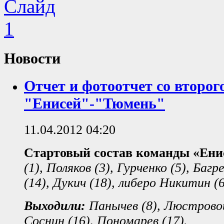
Новости
Отчет и фотоотчет со второг
"Енисей"-"Тюмень"
11.04.2012 04:20
Стартовый состав команды «Ени
(1), Поляков (3), Гурченко (5), Багр
(14), Дукич (18), либеро Никитин (
Выходили:
Панычев (8), Люстровой
Соснин (16), Пономарев (17).