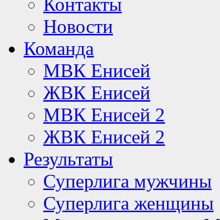
Контакты
Новости
Команда
МВК Енисей
ЖВК Енисей
МВК Енисей 2
ЖВК Енисей 2
Результаты
Суперлига мужчины
Суперлига женщины