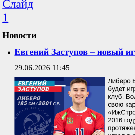
Новости
Евгений Заступов – новый и
29.06.2026 11:45
Либеро 
будет иг
клуб. В
свою ка
«ИжСтро
2016 год
протяже