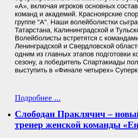
«А», включая игроков основных соста
команд и академий. Красноярские спо
группе "А". Наши волейболистки сыгр
Татарстана, Калининградской и Тульск
Волейболисты встретятся с командами
Ленинградской и Свердловской областе
одним из главных этапов подготовки к
сезону, а победитель Спартакиады пол
выступить в «Финале четырех» Суперк
Подробнее ...
Слободан Праклячич – новы
тренер женской команды «Ен