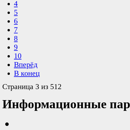
4
5
6
7
8
9
10
Вперёд
В конец
Страница 3 из 512
Информационные пар