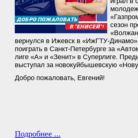
играл в 
молодеж
«Газпром
сезон пр
«Волжани
вернулся в Ижевск в «ИжГТУ-Динамо»,
поиграть в Санкт-Петербурге за «Авт
лиге «А» и «Зенит» в Суперлиге. Пре
выступал за новокуйбышевскую «Нову»
Добро пожаловать, Евгений!
Подробнее ...