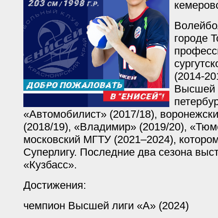
кемеровс
Волейбо
городе Т
професс
сургутс
(2014-20
Высшей 
петербур
«Автомобилист» (2017/18), воронежск
(2018/19), «Владимир» (2019/20), «Тюм
московский МГТУ (2021–2024), котором
Суперлигу. Последние два сезона выс
«Кузбасс».
Достижения:
чемпион Высшей лиги «А» (2024)