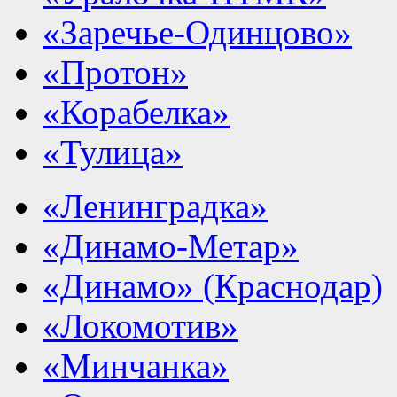
«Заречье-Одинцово»
«Протон»
«Корабелка»
«Тулица»
«Ленинградка»
«Динамо-Метар»
«Динамо» (Краснодар)
«Локомотив»
«Минчанка»