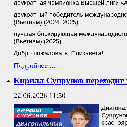
двукратная чемпионка Высшей лиги «А»
двукратный победитель международно
(Вьетнам) (2024, 2025);
лучшая блокирующая международного
(Вьетнам) (2025).
Добро пожаловать, Елизавета!
Подробнее ...
Кирилл Супрунов переходит 
22.06.2026 11:50
Диагона
Супруно
краснояр