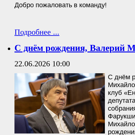
Добро пожаловать в команду!
Подробнее ...
С днём рождения, Валерий 
22.06.2026 10:00
С днём 
Михайло
клуб «Е
депутат
собрания
Фарукши
Михайло
рождени