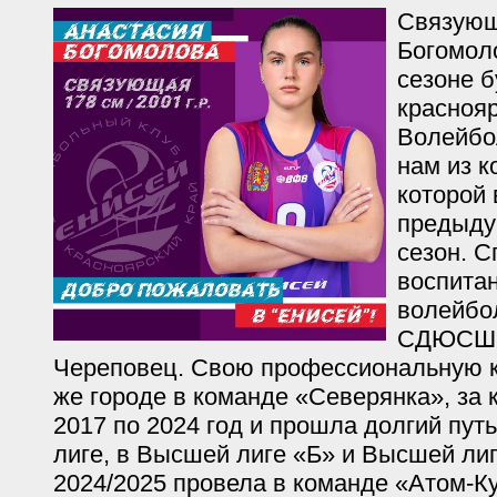
Связующ
Богомол
сезоне 
краснояр
Волейбо
нам из 
которой
предыд
сезон. С
воспита
волейбо
СДЮСШО
Череповец. Свою профессиональную к
же городе в команде «Северянка», за 
2017 по 2024 год и прошла долгий путь
лиге, в Высшей лиге «Б» и Высшей лиг
2024/2025 провела в команде «Атом-Ку