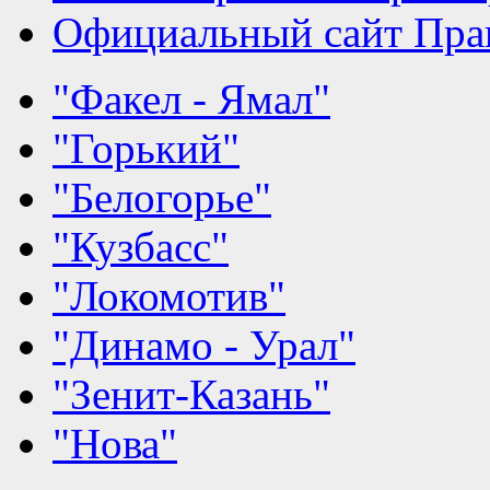
Официальный сайт Прав
"Факел - Ямал"
"Горький"
"Белогорье"
"Кузбасс"
"Локомотив"
"Динамо - Урал"
"Зенит-Казань"
"Нова"