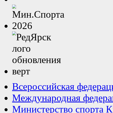
Всероссийская федерац
Международная федера
Министерство спорта К