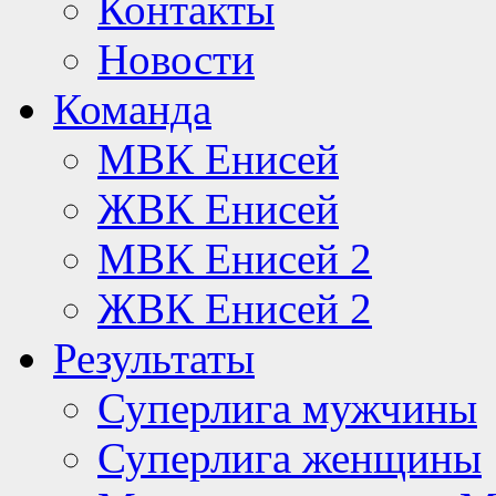
Контакты
Новости
Команда
МВК Енисей
ЖВК Енисей
МВК Енисей 2
ЖВК Енисей 2
Результаты
Суперлига мужчины
Суперлига женщины