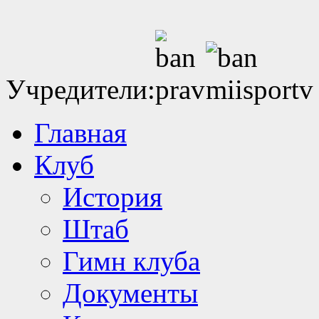
Учредители:
Главная
Клуб
История
Штаб
Гимн клуба
Документы