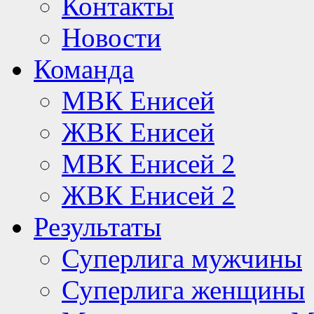
Контакты
Новости
Команда
МВК Енисей
ЖВК Енисей
МВК Енисей 2
ЖВК Енисей 2
Результаты
Суперлига мужчины
Суперлига женщины