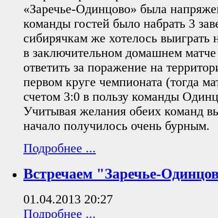
«Заречье-Одинцово» была напряже
команды гостей было набрать 3 зав
сибирячкам же хотелось выиграть 
в заключительном домашнем матче с
ответить за поражение на территор
первом круге чемпионата (тогда ма
счетом 3:0 в пользу команды Одинц
Учитывая желания обеих команд выи
начало получилось очень бурным.
Подробнее ...
Встречаем "Заречье-Одинцо
01.04.2013 20:27
Подробнее ...