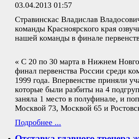
03.04.2013 01:57
Стравинскас Владислав Владосович
команды Красноярского края озвуч
нашей команды в финале первенств
« С 20 по 30 марта в Нижнем Новг
финал первенства России среди ко
1999 года. Впервенстве приняли уч
которые были разбиты на 4 подгру
заняла 1 место в полуфинале, и поп
Москвой 73, Москвой 65 и Ростовс
Подробнее ...
Отставка главного тренера 