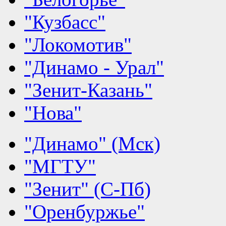
"Кузбасс"
"Локомотив"
"Динамо - Урал"
"Зенит-Казань"
"Нова"
"Динамо" (Мск)
"МГТУ"
"Зенит" (С-Пб)
"Оренбуржье"