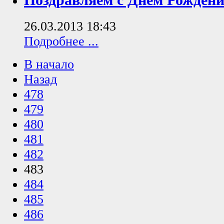
Поздравляем с Днем Рождени
26.03.2013 18:43
Подробнее ...
В начало
Назад
478
479
480
481
482
483
484
485
486