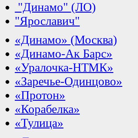
"Динамо" (ЛО)
"Ярославич"
«Динамо» (Москва)
«Динамо-Ак Барс»
«Уралочка-НТМК»
«Заречье-Одинцово»
«Протон»
«Корабелка»
«Тулица»