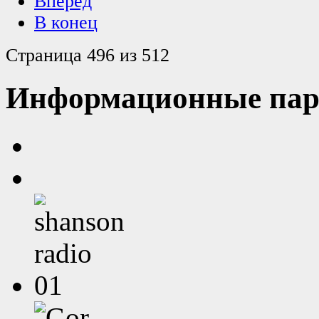
Вперёд
В конец
Страница 496 из 512
Информационные пар