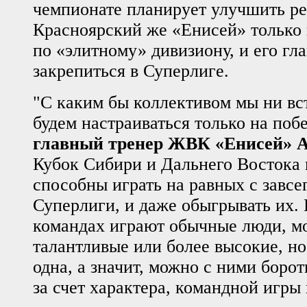
чемпионате планирует улучшить рез
Красноярский же «Енисей» только 
по «элитному» дивизиону, и его гла
закрепиться в Суперлиге.
"С каким бы коллективом мы ни вст
будем настраиваться только на побе
главный тренер ЖВК «Енисей» А
Кубок Сибири и Дальнего Востока 
способны играть на равных с завсе
Суперлиги, и даже обыгрывать их.
командах играют обычные люди, мо
талантливые или более высокие, но
одна, а значит, можно с ними борот
за счет характера, командной игры 