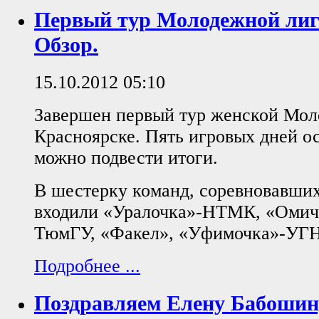
Первый тур Молодежной лиг
Обзор.
15.10.2012 05:10
Завершен первый тур женской Мол
Красноярске. Пять игровых дней ос
можно подвести итоги.
В шестерку команд, соревновавших
входили «Уралочка»-НТМК, «Омич
ТюмГУ, «Факел», «Уфимочка»-УГН
Подробнее ...
Поздравляем Елену Бабошин