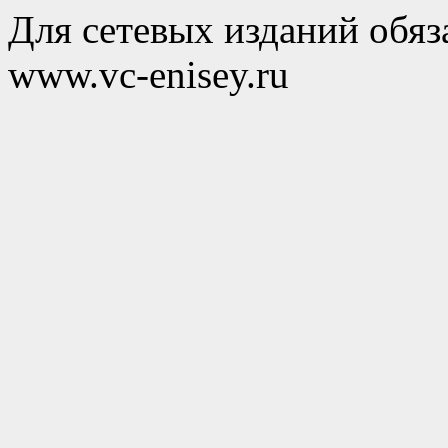
Для сетевых изданий обяза
www.vc-enisey.ru