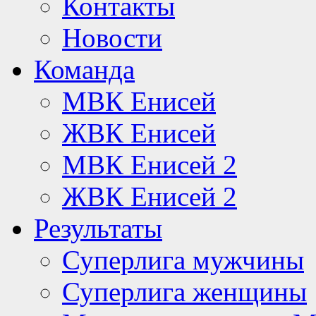
Контакты
Новости
Команда
МВК Енисей
ЖВК Енисей
МВК Енисей 2
ЖВК Енисей 2
Результаты
Суперлига мужчины
Суперлига женщины