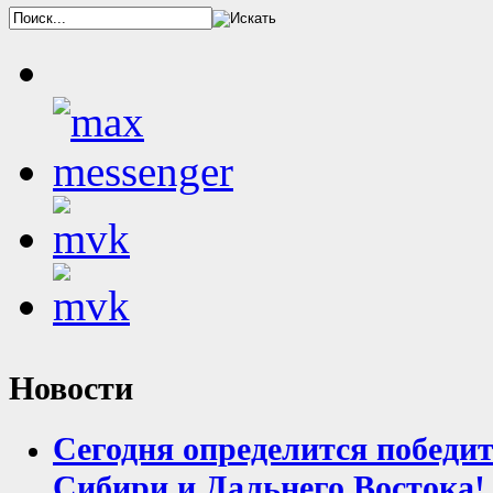
Новости
Сегодня определится победи
Сибири и Дальнего Востока!