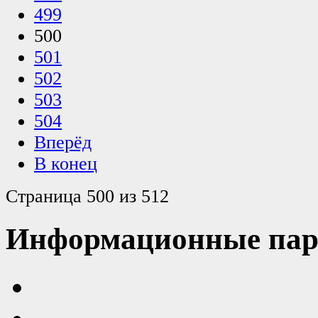
499
500
501
502
503
504
Вперёд
В конец
Страница 500 из 512
Информационные пар