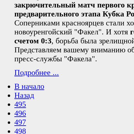
закрючительный матч первого к
предварительного этапа Кубка Р
Соперниками красноярцев стали хо
новоуренгойский "Факел". И хотя
г
счетом 0:3
, борьба была зрелищно
Представляем вашему вниманию об
пресс-службы "Факела".
Подробнее ...
В начало
Назад
495
496
497
498