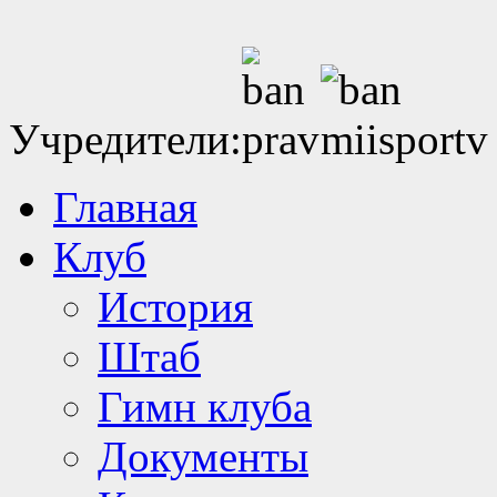
Учредители:
Главная
Клуб
История
Штаб
Гимн клуба
Документы