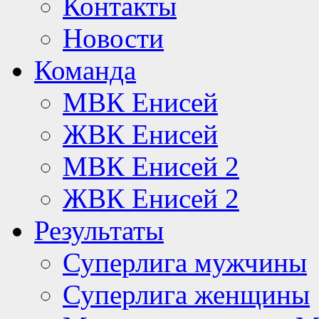
Контакты
Новости
Команда
МВК Енисей
ЖВК Енисей
МВК Енисей 2
ЖВК Енисей 2
Результаты
Суперлига мужчины
Суперлига женщины