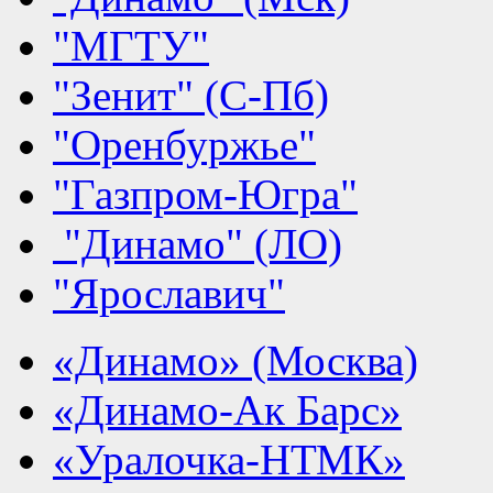
"МГТУ"
"Зенит" (С-Пб)
"Оренбуржье"
"Газпром-Югра"
"Динамо" (ЛО)
"Ярославич"
«Динамо» (Москва)
«Динамо-Ак Барс»
«Уралочка-НТМК»