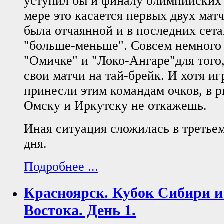
уступил бы и финалу олимпийских 
мере это касается первых двух мат
была отчаянной и в последних сета
"больше-меньше". Совсем немного 
"Омичке" и "Локо-Ангаре"для того
свои матчи на тай-брейк. И хотя иг
принесли этим командам очков, в р
Омску и Иркутску не откажешь.
Иная ситуация сложилась в третьем
дня.
Подробнее ...
Красноярск. Кубок Сибири и
Востока. День 1.