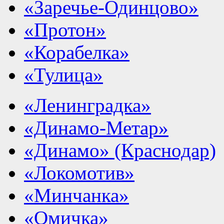
«Заречье-Одинцово»
«Протон»
«Корабелка»
«Тулица»
«Ленинградка»
«Динамо-Метар»
«Динамо» (Краснодар)
«Локомотив»
«Минчанка»
«Омичка»