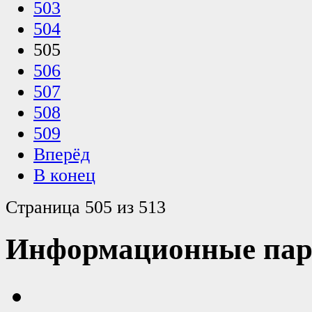
503
504
505
506
507
508
509
Вперёд
В конец
Страница 505 из 513
Информационные пар