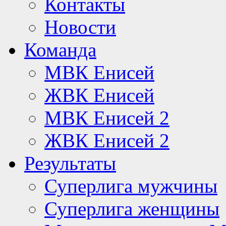
Контакты
Новости
Команда
МВК Енисей
ЖВК Енисей
МВК Енисей 2
ЖВК Енисей 2
Результаты
Суперлига мужчины
Суперлига женщины