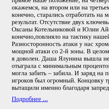
прямое наше положение, на четвер
окажемся, на втором или на третье
конечно, старались отработать на
результат. Отсутствие двух ключев
Оксаны Котельниковой и Юлии Ай
конечно,повлияло на тактику наше
Разносторонность атаки у нас хром
мощной атаки со 2-й зоны. В цело
я доволен. Даша Ялунина вышла не 
отыграла с минимальным процентом
могла забить – забила. И заряд на 
игроков был огромный. Концовку тр
вытащили именно благодаря запре
Подробнее ...