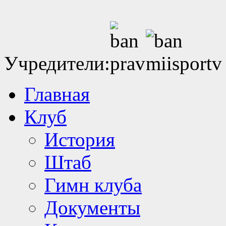
Учредители:
Главная
Клуб
История
Штаб
Гимн клуба
Документы