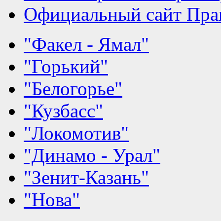
Официальный сайт Прав
"Факел - Ямал"
"Горький"
"Белогорье"
"Кузбасс"
"Локомотив"
"Динамо - Урал"
"Зенит-Казань"
"Нова"