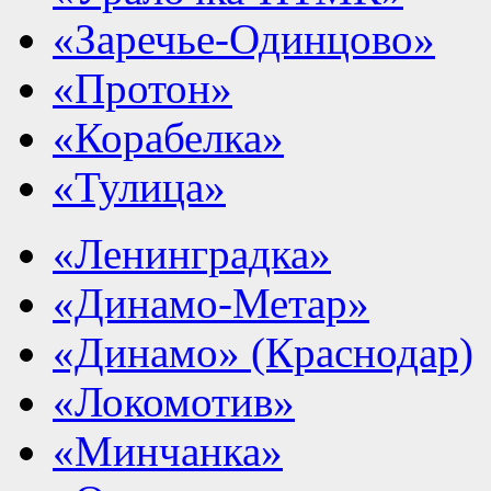
«Заречье-Одинцово»
«Протон»
«Корабелка»
«Тулица»
«Ленинградка»
«Динамо-Метар»
«Динамо» (Краснодар)
«Локомотив»
«Минчанка»