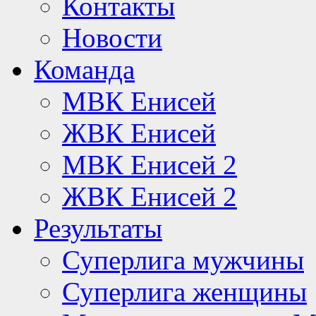
Контакты
Новости
Команда
МВК Енисей
ЖВК Енисей
МВК Енисей 2
ЖВК Енисей 2
Результаты
Суперлига мужчины
Суперлига женщины