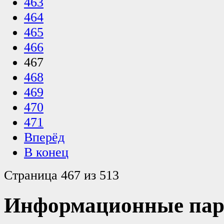
463
464
465
466
467
468
469
470
471
Вперёд
В конец
Страница 467 из 513
Информационные пар