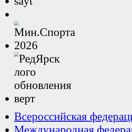
Всероссийская федерац
Международная федера