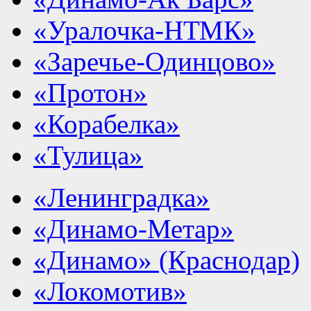
«Уралочка-НТМК»
«Заречье-Одинцово»
«Протон»
«Корабелка»
«Тулица»
«Ленинградка»
«Динамо-Метар»
«Динамо» (Краснодар)
«Локомотив»