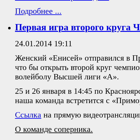
Подробнее ...
Первая игра второго круга Ч
24.01.2014 19:11
Женский «Енисей» отправился в П
что бы открыть второй круг чемпио
волейболу Высшей лиги «А».
25 и 26 января в 14:45 по Красноя
наша команда встретится с «Примо
Ссылка
на прямую видеотрансляци
О команде соперника.