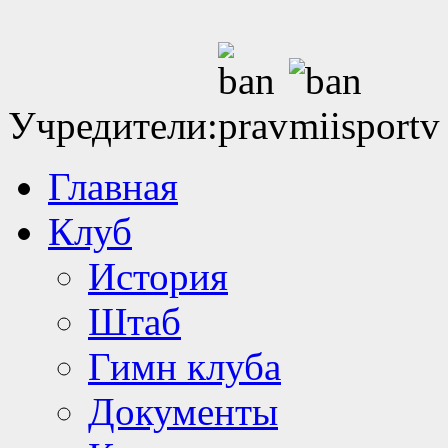
Учредители:
Главная
Клуб
История
Штаб
Гимн клуба
Документы