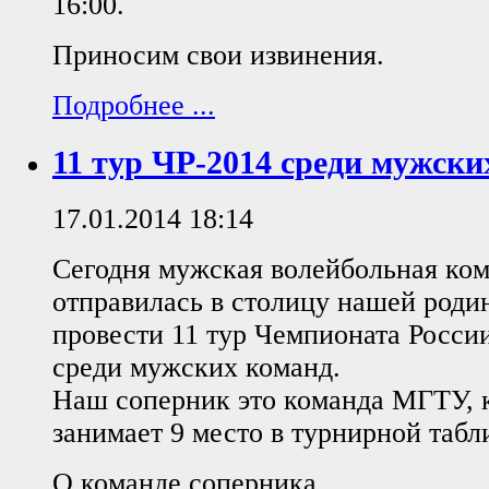
16:00.
Приносим свои извинения.
Подробнее ...
11 тур ЧР-2014 среди мужски
17.01.2014 18:14
Сегодня мужская волейбольная ко
отправилась в столицу нашей роди
провести 11 тур Чемпионата Росси
среди мужских команд.
Наш соперник это команда МГТУ, к
занимает 9 место в турнирной табл
О команде соперника.