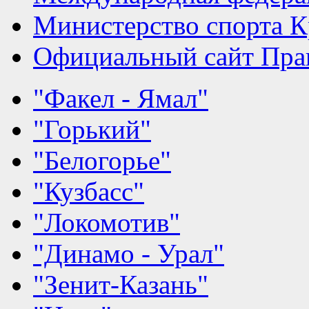
Министерство спорта К
Официальный сайт Прав
"Факел - Ямал"
"Горький"
"Белогорье"
"Кузбасс"
"Локомотив"
"Динамо - Урал"
"Зенит-Казань"