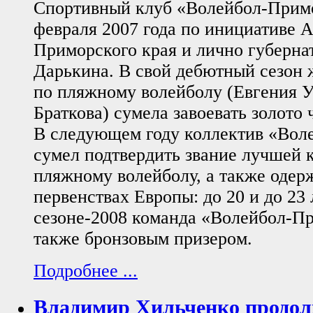
Спортивный клуб «Волейбол-Примо
февраля 2007 года по инициативе 
Приморского края и лично губерна
Дарькина. В свой дебютный сезон 
по пляжному волейболу (Евгения 
Браткова) сумела завоевать золото
В следующем году коллектив «Вол
сумел подтвердить звание лучшей 
пляжному волейболу, а также одерж
первенствах Европы: до 20 и до 23 
сезоне-2008 команда «Волейбол-Пр
также бронзовым призером.
Подробнее ...
Владимир Хильченко продол