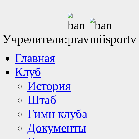
Учредители:
Главная
Клуб
История
Штаб
Гимн клуба
Документы