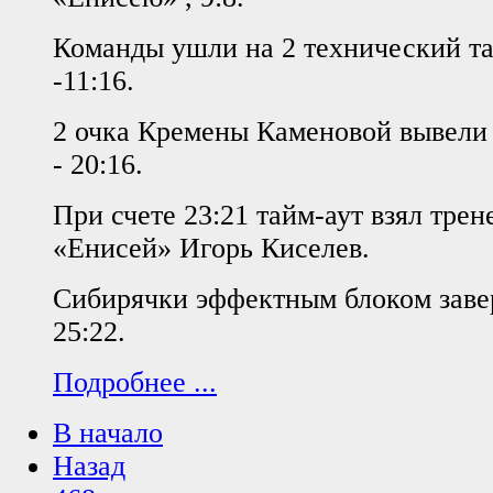
Команды ушли на 2 технический та
-11:16.
2 очка Кремены Каменовой вывели
- 20:16.
При счете 23:21 тайм-аут взял тре
«Енисей» Игорь Киселев.
Сибирячки эффектным блоком зав
25:22.
Подробнее ...
В начало
Назад