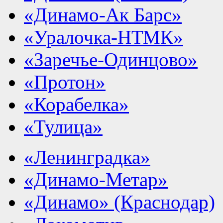
«Динамо-Ак Барс»
«Уралочка-НТМК»
«Заречье-Одинцово»
«Протон»
«Корабелка»
«Тулица»
«Ленинградка»
«Динамо-Метар»
«Динамо» (Краснодар)