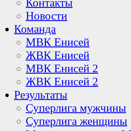
Контакты
Новости
Команда
МВК Енисей
ЖВК Енисей
МВК Енисей 2
ЖВК Енисей 2
Результаты
Суперлига мужчины
Суперлига женщины