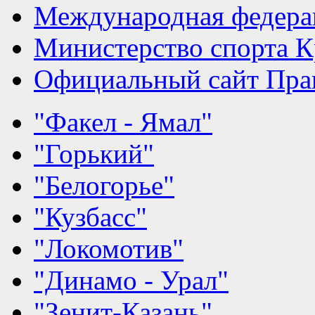
Международная федера
Министерство спорта К
Официальный сайт Прав
"Факел - Ямал"
"Горький"
"Белогорье"
"Кузбасс"
"Локомотив"
"Динамо - Урал"
"Зенит-Казань"