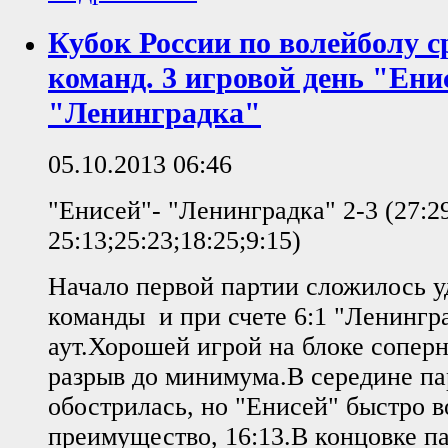
Кубок России по волейболу с
команд. 3 игровой день "Ени
"Ленинградка"
05.10.2013 06:46
"Енисей"- "Ленинградка" 2-3 (27:2
25:13;25:23;18:25;9:15)
Начало первой партии сложилось у
команды и при счете 6:1 "Ленингра
аут.Хорошей игрой на блоке сопер
разрыв до минимума.В середине па
обострилась, но "Енисей" быстро в
преимущество, 16:13.В концовке п