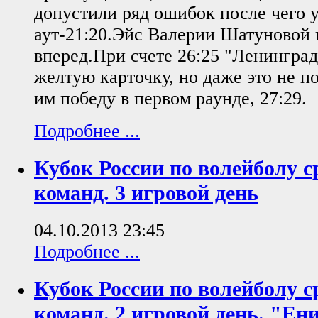
допустили ряд ошибок после чего 
аут-21:20.Эйс Валерии Шатуновой 
вперед.При счете 26:25 "Ленингра
желтую карточку, но даже это не 
им победу в первом раунде, 27:29.
Подробнее ...
Кубок России по волейболу с
команд. 3 игровой день
04.10.2013 23:45
Подробнее ...
Кубок России по волейболу с
команд. 2 игровой день. "Ени