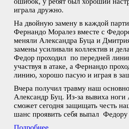
ошибок, у ребят был хороший настр
играла дружно.
На двойную замену в каждой парт
Фернандо Моралез вместе с Федор
меняли Александра Буца и Дмитрия
замены усиливали коллектив и дела
Федор проходил по передней линии
участвуя в атаке, а Фернандо прох
линию, хорошо пасую и играя в за
Вчера получил травму наш основно
Александр Буц. Из-за вывиха ноги
сможет сегодня защищать честь на
шанс проявить себя выпал Федору
Подробнее ...