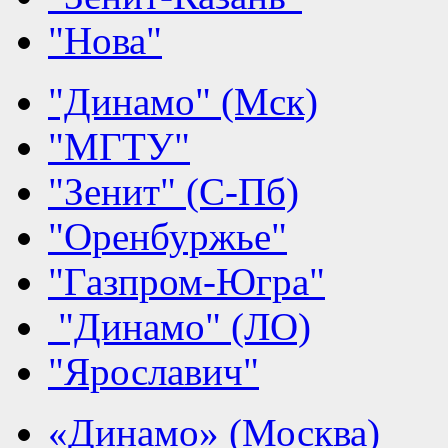
"Нова"
"Динамо" (Мск)
"МГТУ"
"Зенит" (С-Пб)
"Оренбуржье"
"Газпром-Югра"
"Динамо" (ЛО)
"Ярославич"
«Динамо» (Москва)