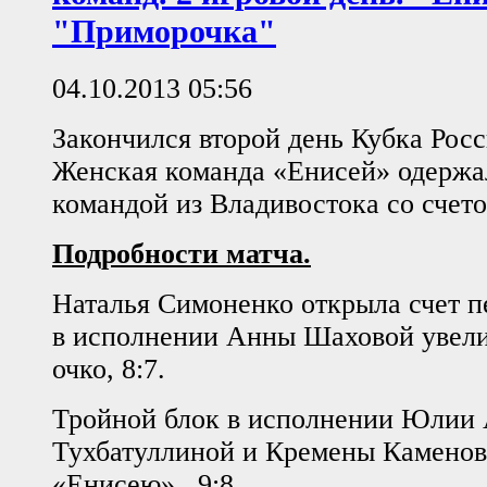
"Приморочка"
04.10.2013 05:56
Закончился второй день Кубка Росс
Женская команда «Енисей» одержа
командой из Владивостока со счето
Подробности матча.
Наталья Симоненко открыла счет п
в исполнении Анны Шаховой увели
очко, 8:7.
Тройной блок в исполнении Юлии 
Тухбатуллиной и Кремены Каменов
«Енисею» , 9:8.