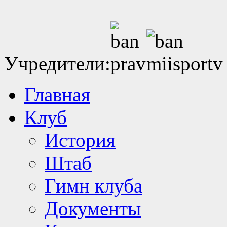
Учредители:
Главная
Клуб
История
Штаб
Гимн клуба
Документы