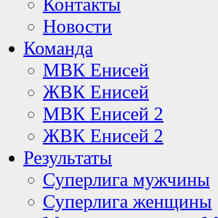
Контакты
Новости
Команда
МВК Енисей
ЖВК Енисей
МВК Енисей 2
ЖВК Енисей 2
Результаты
Суперлига мужчины
Суперлига женщины