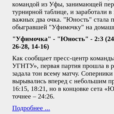
командой из Уфы, занимающей пер
турнирной таблице, и заработали в
важных два очка. "Юность" стала 
обыгравшей "Уфимочку" на домаш
"Уфимочка" - "Юность" - 2:3 (24-2
26-28, 14-16)
Как сообщает пресс-центр команд
УГНТУ», первая партия прошла в р
задала тон всему матчу. Соперники
вырывались вперед с небольшим п
16:15, 18:21, но в концовке сета «
точнее – 24:26.
Подробнее ...