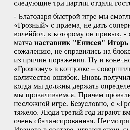
следующие три партии отдали гост
- Благодаря быстрой игре мы смогл
«Грозный» с приема, не дать сопер
волейбол, к которому он привык, -
матча
наставник "Енисея" Игорь
сожалению, не справились на блоке
из причин поражения. Ну и конечн
«Грозному» в концовке – совершил
количество ошибок. Вновь получил
когда мы должны держать определе
мы проваливаемся. Причем провал
несложной игре. Безусловно, с «Гр
тяжело. Люди третий год играют вм
очень сбалансированная. Несмотря
Иванова в составе, играют очень с