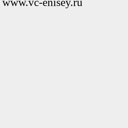
www.vc-enisey.ru