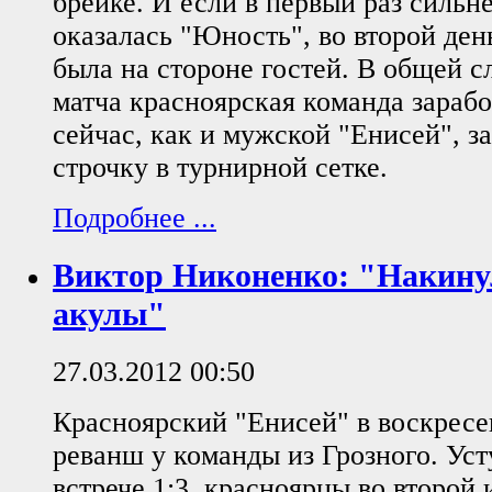
брейке. И если в первый раз сильне
оказалась "Юность", во второй ден
была на стороне гостей. В общей с
матча красноярская команда зарабо
сейчас, как и мужской "Енисей", з
строчку в турнирной сетке.
Подробнее ...
Виктор Никоненко: "Накину
акулы"
27.03.2012 00:50
Красноярский "Енисей" в воскресен
реванш у команды из Грозного. Уст
встрече 1:3, красноярцы во второй 