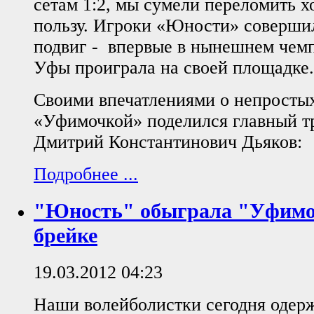
сетам 1:2, мы сумели переломить х
пользу. Игроки «Юности» соверши
подвиг - впервые в нынешнем чем
Уфы проиграла на своей площадке.
Своими впечатлениями о непростых
«Уфимочкой» поделился главный 
Дмитрий Константинович Дьяков:
Подробнее ...
"Юность" обыграла "Уфимоч
брейке
19.03.2012 04:23
Наши волейболистки сегодня одер