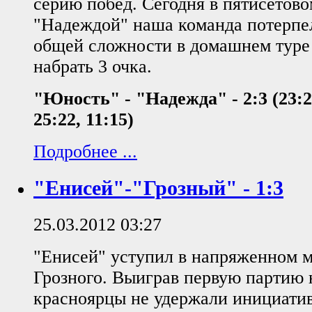
серию побед. Сегодня в пятисетово
"Надеждой" наша команда потерпе
общей сложности в домашнем туре
набрать 3 очка.
"Юность" - "Надежда" - 2:3 (23:25
25:22, 11:15)
Подробнее ...
"Енисей"-"Грозный" - 1:3
25.03.2012 03:27
"Енисей" уступил в напряженном м
Грозного. Выиграв первую партию
красноярцы не удержали инициатив