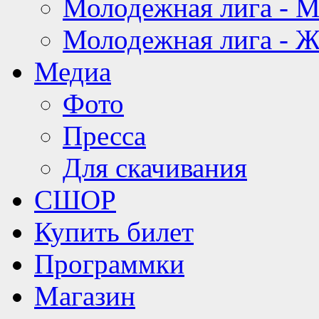
Молодежная лига - 
Молодежная лига - 
Медиа
Фото
Пресса
Для скачивания
СШОР
Купить билет
Программки
Магазин