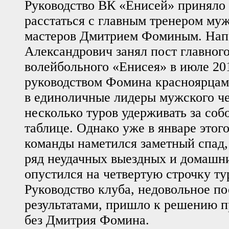
Руководство ВК «Енисей» приняло
расстаться с главным тренером м
мастеров Дмитрием Фоминым. Нап
Александрович занял пост главного
волейбольного «Енисея» в июле 201
руководством Фомина красноярцам
в единоличные лидеры мужского ч
несколько туров удерживать за соб
таблице. Однако уже в январе этого
команды наметился заметный спад,
ряд неудачных выездных и домашни
опустился на четвертую строчку ту
Руководство клуба, недовольное п
результатами, пришло к решению п
без Дмитрия Фомина.