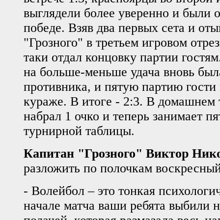
выглядели более уверенно и были о
победе. Взяв два первых сета и оты
"Грозного" в третьем игровом отрез
таки отдал концовку партии гостям
на больше-меньше удача вновь был
противника, и пятую партию гости
кураже. В итоге - 2:3. В домашнем
набрал 1 очко и теперь занимает п
турнирной таблицы.
Капитан "Грозного" Виктор Ник
разложить по полочкам воскресный
- Волейбол – это тонкая психологи
начале матча ваши ребята выбили 