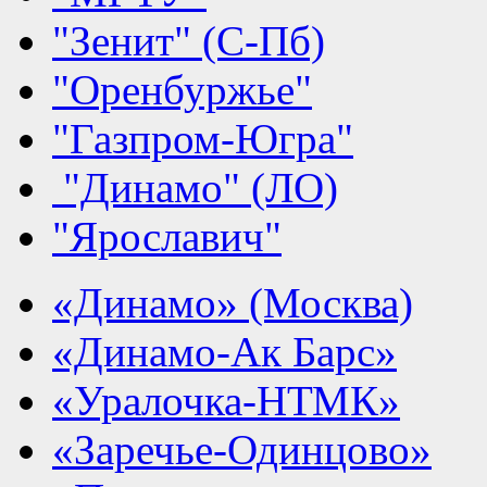
"Зенит" (С-Пб)
"Оренбуржье"
"Газпром-Югра"
"Динамо" (ЛО)
"Ярославич"
«Динамо» (Москва)
«Динамо-Ак Барс»
«Уралочка-НТМК»
«Заречье-Одинцово»