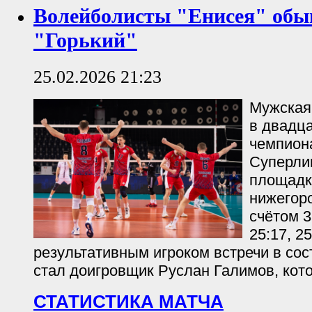
Волейболисты "Енисея" обы
"Горький"
25.02.2026 21:23
Мужская
в двадц
чемпион
Суперли
площадк
нижегоро
счётом 3:
25:17, 2
результативным игроком встречи в со
стал доигровщик Руслан Галимов, кото
СТАТИСТИКА МАТЧА