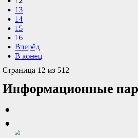
12
13
14
15
16
Вперёд
В конец
Страница 12 из 512
Информационные пар