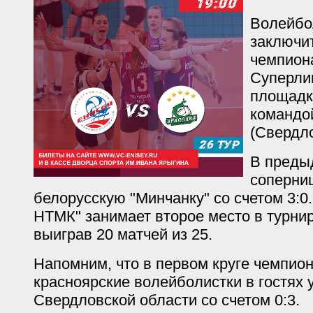
Волейбо
заключи
чемпион
Суперли
площадк
командо
(Свердло
В преды
соперни
белорусскую "Минчанку" со счетом 3:0
НТМК" занимает второе место в турни
выиграв 20 матчей из 25.
Напомним, что в первом круге чемпион
красноярские волейболистки в гостях 
Свердловской области со счетом 0:3.