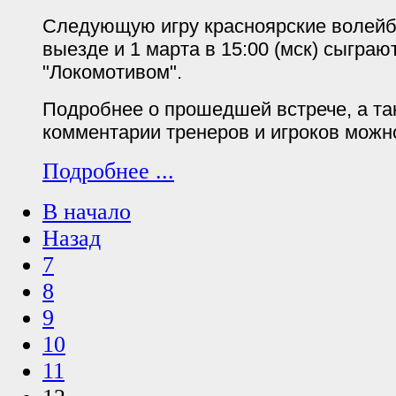
Следующую игру красноярские волейб
выезде и 1 марта в 15:00 (мск) сыграю
"Локомотивом".
Подробнее о прошедшей встрече, а т
комментарии тренеров и игроков можн
Подробнее ...
В начало
Назад
7
8
9
10
11