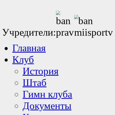
Учредители:
Главная
Клуб
История
Штаб
Гимн клуба
Документы