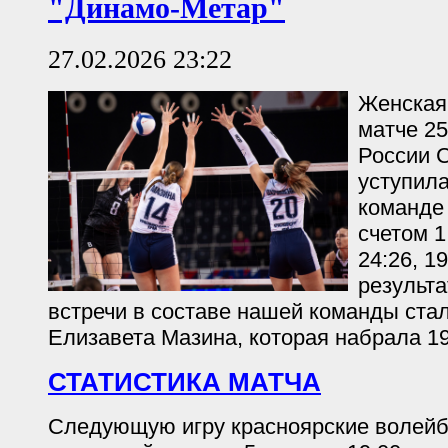
"Динамо-Метар"
27.02.2026 23:22
Женская
матче 25
России С
уступил
команде
счетом 1:
24:26, 1
результ
встречи в составе нашей команды ста
Елизавета Мазина, которая набрала 19
СТАТИСТИКА МАТЧА
Следующую игру красноярские волейб