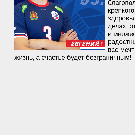
благопол
крепкого
здоровья
делах, о
и множе
радостн
все меч
жизнь, а счастье будет безграничным!