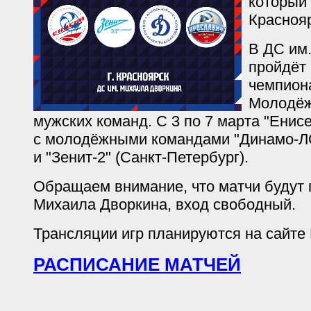
который 
Краснояр
В ДС им
пройдёт
чемпион
Молодёж
мужских команд. С 3 по 7 марта "Енис
с молодёжными командами "Динамо-ЛО
и "Зенит-2" (Санкт-Петербург).
Обращаем внимание, что матчи будут 
Михаила Дворкина, вход свободный.
Трансляции игр планируются на сайте
РАСПИСАНИЕ МАТЧЕЙ