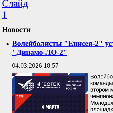
Новости
Волейболисты "Енисея-2" у
"Динамо-ЛО-2"
04.03.2026 18:57
Волейбо
команды
втором м
чемпион
Молодеж
площадк