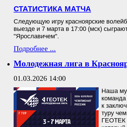
СТАТИСТИКА МАТЧА
Следующую игру красноярские волейб
выезде и 7 марта в 17:00 (мск) сыграю
"Ярославичем".
Подробнее ...
Молодежная лига в Краснояр
01.03.2026 14:00
Наша му
команда 
к заклю
туру че
ГЕОТЕК 