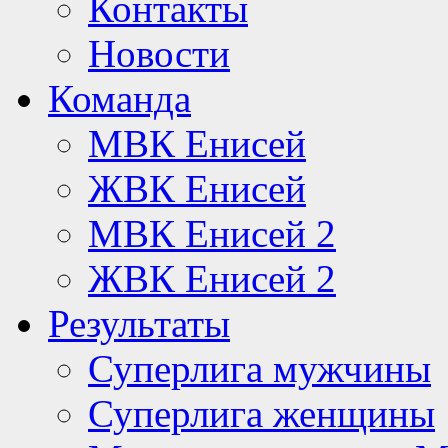
Контакты
Новости
Команда
МВК Енисей
ЖВК Енисей
МВК Енисей 2
ЖВК Енисей 2
Результаты
Суперлига мужчины
Суперлига женщины