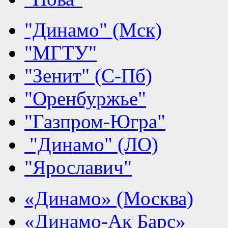
"Динамо" (Мск)
"МГТУ"
"Зенит" (С-Пб)
"Оренбуржье"
"Газпром-Югра"
"Динамо" (ЛО)
"Ярославич"
«Динамо» (Москва)
«Динамо-Ак Барс»