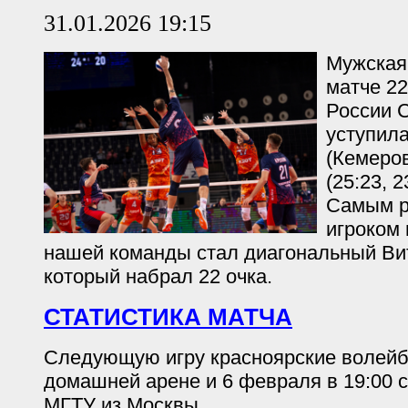
31.01.2026 19:15
Мужская
матче 22
России С
уступила
(Кемеров
(25:23, 2
Самым р
игроком 
нашей команды стал диагональный Ви
который набрал 22 очка.
СТАТИСТИКА МАТЧА
Следующую игру красноярские волейб
домашней арене и 6 февраля в 19:00 
МГТУ из Москвы.