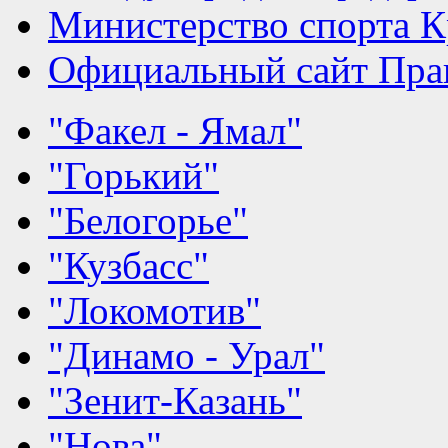
Министерство спорта К
Официальный сайт Прав
"Факел - Ямал"
"Горький"
"Белогорье"
"Кузбасс"
"Локомотив"
"Динамо - Урал"
"Зенит-Казань"
"Нова"