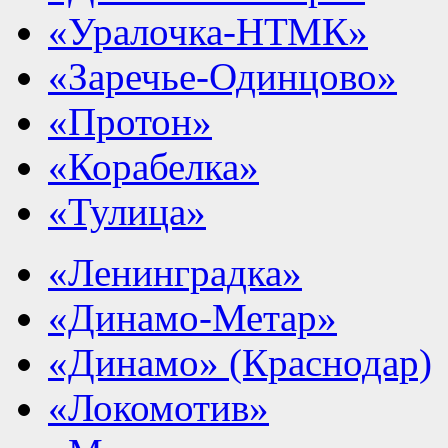
«Уралочка-НТМК»
«Заречье-Одинцово»
«Протон»
«Корабелка»
«Тулица»
«Ленинградка»
«Динамо-Метар»
«Динамо» (Краснодар)
«Локомотив»