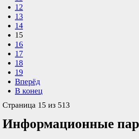
12
13
14
15
16
17
18
19
Вперёд
В конец
Страница 15 из 513
Информационные пар