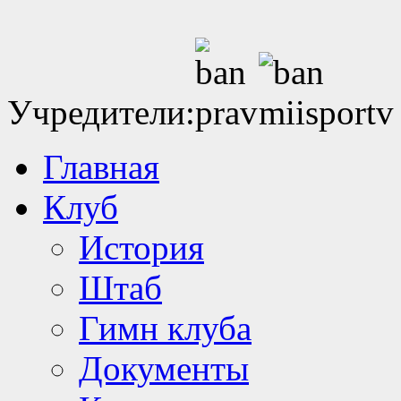
Учредители:
Главная
Клуб
История
Штаб
Гимн клуба
Документы