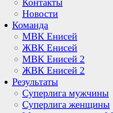
Контакты
Новости
Команда
МВК Енисей
ЖВК Енисей
МВК Енисей 2
ЖВК Енисей 2
Результаты
Суперлига мужчины
Суперлига женщины