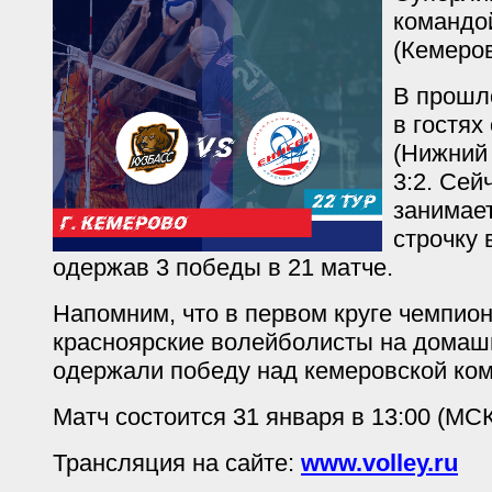
командой
(Кемеров
В прошл
в гостях
(Нижний 
3:2. Сей
занимае
строчку 
одержав 3 победы в 21 матче.
Напомним, что в первом круге чемпион
красноярские волейболисты на дома
одержали победу над кемеровской кома
Матч состоится 31 января в 13:00 (МС
Трансляция на сайте:
www.volley.ru