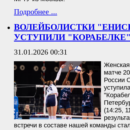
Подробнее ...
ВОЛЕЙБОЛИСТКИ "ЕНИС
УСТУПИЛИ "КОРАБЕЛКЕ
31.01.2026 00:31
Женская
матче 20
России С
уступил
"Корабел
Петербур
(14:25, 
результ
встречи в составе нашей команды ста