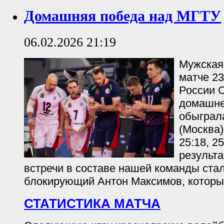
Домашняя победа над МГТУ
06.02.2026 21:19
Мужская
матче 23
России 
домашне
обыграл
(Москва)
25:18, 2
результ
встречи в составе нашей команды ста
блокирующий Антон Максимов, который
СТАТИСТИКА МАТЧА