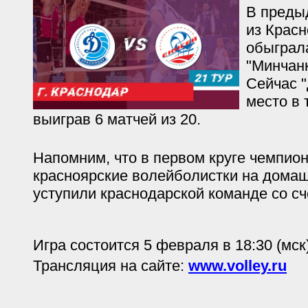
В преды
из Красн
обыграл
"Минчанк
Сейчас 
место в 
выиграв 6 матчей из 20.
Напомним, что в первом круге чемпион
красноярские волейболистки на дома
уступили краснодарской команде со сч
Игра состоится 5 февраля в 18:30 (мск)
Трансляция на сайте:
www.volley.ru