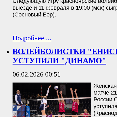
Следующую игру красноярские волейб
выезде и 11 февраля в 19:00 (мск) сы
(Сосновый Бор).
Подробнее ...
ВОЛЕЙБОЛИСТКИ "ЕНИС
УСТУПИЛИ "ДИНАМО"
06.02.2026 00:51
Женская
матче 21
России С
уступил
(Краснод