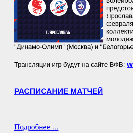
волейбо
предстои
Ярославл
февраля
коллекти
молодёж
"Динамо-Олимп" (Москва) и "Белогорье-
w
Трансляции игр будут на сайте ВФВ:
РАСПИСАНИЕ МАТЧЕЙ
Подробнее ...