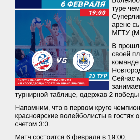
Волейбо
туре че
Суперли
арене с
МГТУ (М
В прошл
своей п
команде 
Новгород
Сейчас 
занимает
турнирной таблице, одержав 2 победы 
Напомним, что в первом круге чемпион
красноярские волейболисты в гостях 
счетом 3:0.
Матч состоится 6 февраля в 19:00.