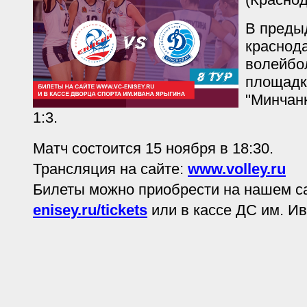
В преды
краснод
волейбо
площадк
"Минчанк
1:3.
Матч состоится 15 ноября в 18:30.
Трансляция на сайте:
www.volley.ru
Билеты можно приобрести на нашем с
enisey.ru/tickets
или в кассе ДС им. И