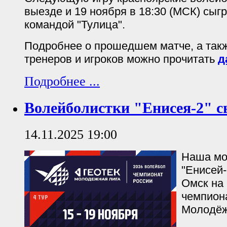
выезде и 19 ноября в 18:30 (МСК) сыгр
командой "Тулица".
Подробнее о прошедшем матче, а так
тренеров и игроков можно прочитать
д
Подробнее ...
Волейболистки "Енисея-2" 
14.11.2025 19:00
Наша мо
"Енисей-
Омск на 
чемпион
Молодёж