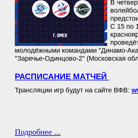
В четвер
волейбо
предстои
С 15 по 
красноя
проведёт
молодёжными командами "Динамо-Акад
"Заречье-Одинцово-2" (Московская обл
РАСПИСАНИЕ МАТЧЕЙ
Трансляции игр будут на сайте ВФВ:
w
Подробнее ...