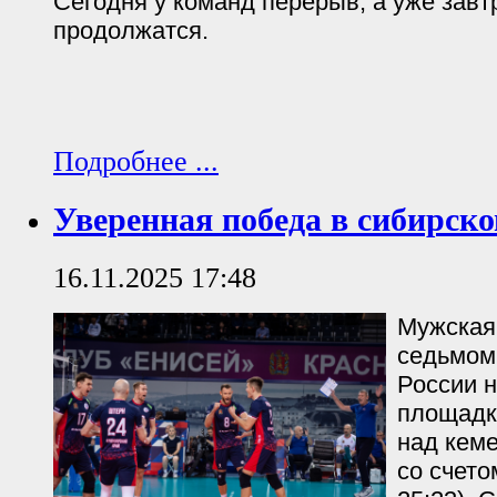
Сегодня у команд перерыв, а уже завт
продолжатся.
Подробнее ...
Уверенная победа в сибирско
16.11.2025 17:48
Мужская
седьмом
России 
площадк
над кем
со счетом