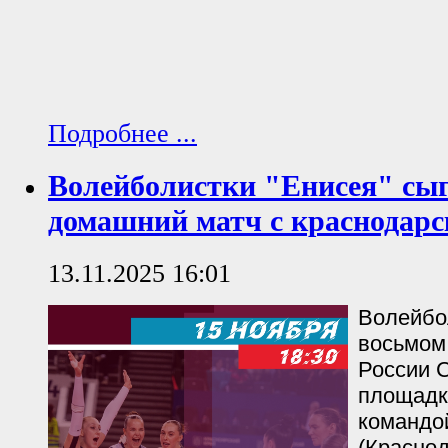
Подробнее ...
Волейболистки "Енисея" сы
домашний матч с краснодар
13.11.2025 16:01
Волейбо
восьмом
России С
площадк
командо
(Краснод