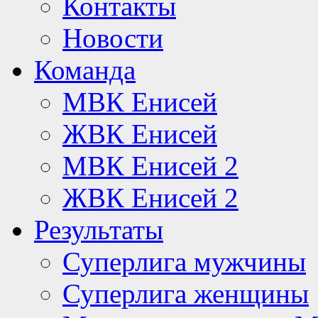
Контакты
Новости
Команда
МВК Енисей
ЖВК Енисей
МВК Енисей 2
ЖВК Енисей 2
Результаты
Суперлига мужчины
Суперлига женщины