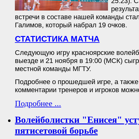
25:23).
результ
встречи в составе нашей команды ста
Галимов, который набрал 19 очков.
СТАТИСТИКА МАТЧА
Следующую игру красноярские волейб
выезде и 21 ноября в 19:00 (МСК) сыг
местной команды МГТУ.
Подробнее о прошедшей игре, а такж
комментарии тренеров и игроков можн
Подробнее ...
Волейболистки "Енисея" уст
пятисетовой борьбе