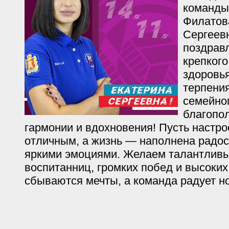
команды
Филатов
Сергеев
поздрав
крепкого
здоровья
терпени
семейног
благопо
гармонии и вдохновения! Пусть настро
отличным, а жизнь — наполнена радос
яркими эмоциями. Желаем талантлив
воспитанниц, громких побед и высоких
сбываются мечты, а команда радует н