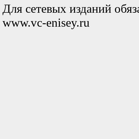
Для сетевых изданий обяза
www.vc-enisey.ru