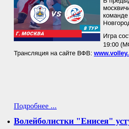
В преды
москвичи
команде 
Новгород
Игра сос
19:00 (М
Трансляция на сайте ВФВ:
www.volley.
Подробнее ...
Волейболистки "Енисея" уст