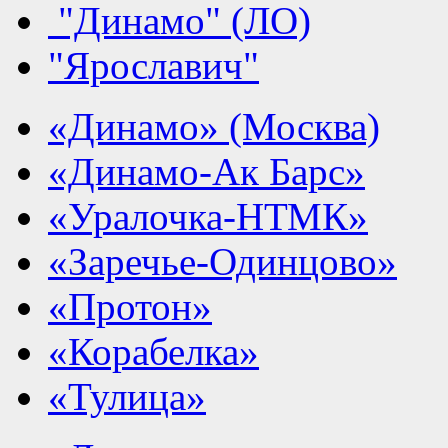
"Динамо" (ЛО)
"Ярославич"
«Динамо» (Москва)
«Динамо-Ак Барс»
«Уралочка-НТМК»
«Заречье-Одинцово»
«Протон»
«Корабелка»
«Тулица»