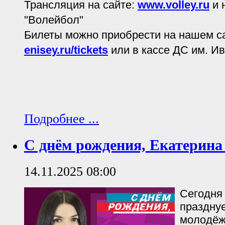
Трансляция на сайте:
www.volley.ru
и 
"Волейбол"
Билеты можно приобрести на нашем с
enisey.ru/tickets
или в кассе ДС им. И
Подробнее ...
С днём рождения, Екатерина
14.11.2025 08:00
Сегодня
празднуе
молодёж