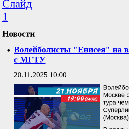
Новости
Волейболисты "Енисея" на 
с МГТУ
20.11.2025 10:00
Волейбо
Москве с
тура че
Суперли
(Москва)