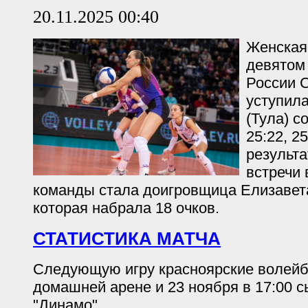
20.11.2025 00:40
Женская
девятом
России С
уступил
(Тула) со
25:22, 2
результ
встречи 
команды стала доигровщица Елизавет
которая набрала 18 очков.
СТАТИСТИКА МАТЧА
Следующую игру красноярские волейб
домашней арене и 23 ноября в 17:00 
"Динамо".