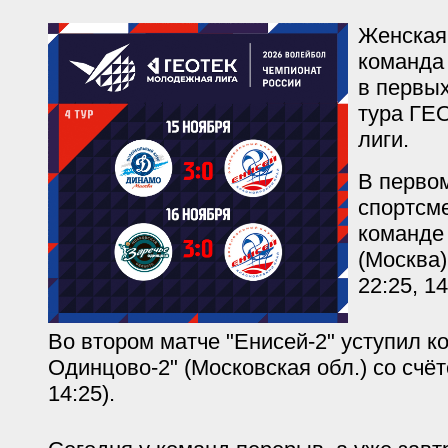
Женская
команда 
в первых
тура ГЕ
лиги.
В перво
спортсм
команде
(Москва)
22:25, 14
Во втором матче "Енисей-2" уступил к
Одинцово-2" (Московская обл.) со счёто
14:25).