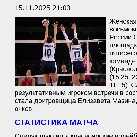
15.11.2025 21:03
Женская
восьмом
России С
площадк
пятисето
команде
(Краснод
(15:25, 2
11:15). 
результативным игроком встречи в со
стала доигровщица Елизавета Мазина,
очков.
СТАТИСТИКА МАТЧА
Следующую игру красноярские волейб