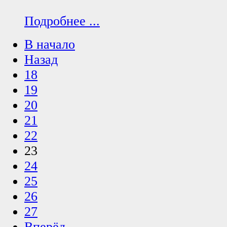
Подробнее ...
В начало
Назад
18
19
20
21
22
23
24
25
26
27
Вперёд