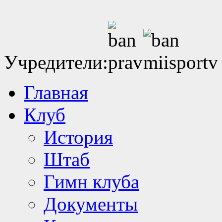
Учредители:
Главная
Клуб
История
Штаб
Гимн клуба
Документы