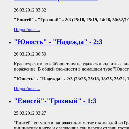
26.03.2012 03:32
"Енисей" - "Грозный" - 2:3 (25:18, 25:19, 24:26, 30:32,7:
Подробнее ...
"Юность" - "Надежда" - 2:3
26.03.2012 00:50
Красноярским волейболисткам не удалось продлить серию
поражение. В общей сложности в домашнем туре "Юности"
"Юность" - "Надежда" - 2:3 (23:25, 25:18, 18:25, 25:22, 1
Подробнее ...
"Енисей"-"Грозный" - 1:3
25.03.2012 03:27
"Енисей" уступил в напряженном матче с командой из Г
инициативу в игре и следующие три партии отдали гостя