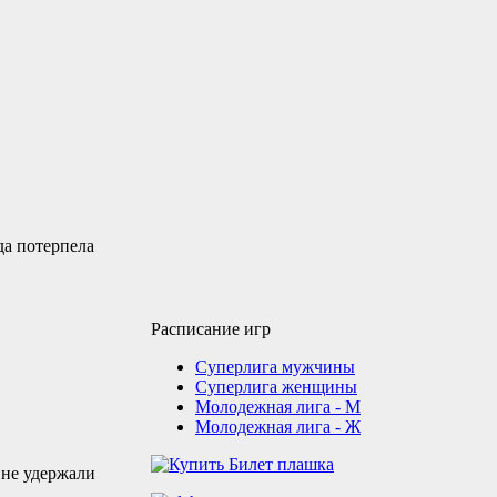
да потерпела
Расписание игр
Суперлига мужчины
Суперлига женщины
Молодежная лига - М
Молодежная лига - Ж
 не удержали