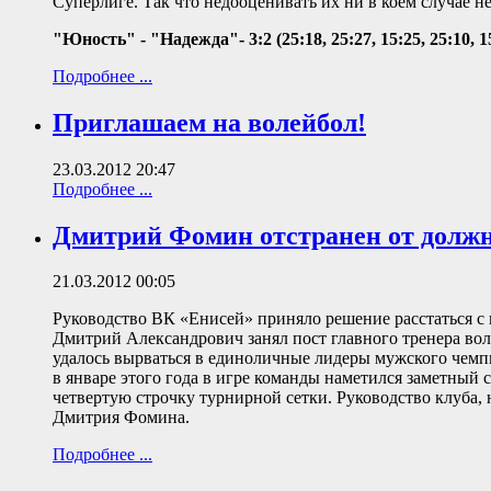
Суперлиге. Так что недооценивать их ни в коем случае не
"Юность" - "Надежда"- 3:2 (25:18, 25:27, 15:25, 25:10, 1
Подробнее ...
Приглашаем на волейбол!
23.03.2012 20:47
Подробнее ...
Дмитрий Фомин отстранен от долж
21.03.2012 00:05
Руководство ВК «Енисей» приняло решение расстаться
Дмитрий Александрович занял пост главного тренера во
удалось вырваться в единоличные лидеры мужского чемпи
в январе этого года в игре команды наметился заметный
четвертую строчку турнирной сетки. Руководство клуба,
Дмитрия Фомина.
Подробнее ...