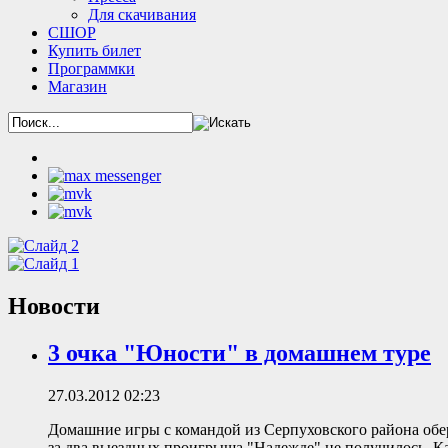
Для скачивания
СШОР
Купить билет
Программки
Магазин
Новости
3 очка "Юности" в домашнем туре
27.03.2012 02:23
Домашние игры с командой из Серпуховского района об
за два выездных проигрыша "Надежде" не получилось. Ка