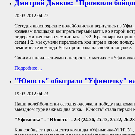
Дмитрий Дьяков: "Проявили бойцо
20.03.2012 04:27
Сегодня красноярские волейболистки вернулись из Уфы,
хозяевам площадки выиграть первый матч, во второй вс
лидерами женского чемпионата – 3:2. Краснояркам пришло
сетам 1:2, мы сумели переломить ход игры в свою поль
чемпионате команда Уфы проиграла на своей площадке.
Своими впечатлениями о непростых матчах с «Уфимочко
Подробнее ...
"Юность" обыграла "Уфимочку" на
19.03.2012 04:23
Наши волейболистки сегодня одержали победу над коман
выездном туре важных два очка. "Юность" стала первой
"Уфимочка" - "Юность" - 2:3 (24-26, 25-12, 25-22, 26-28,
Как сообщает пресс-центр команды «Уфимочка-УГНТУ», п