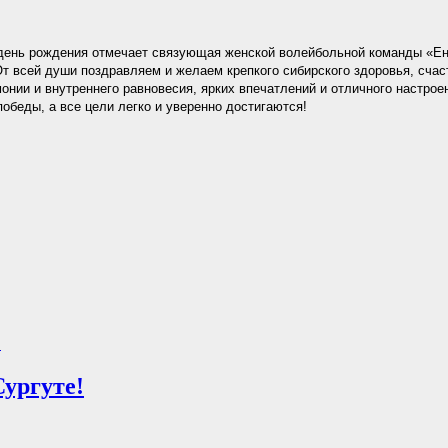
 день рождения отмечает связующая женской волейбольной команды «Е
т всей души поздравляем и желаем крепкого сибирского здоровья, счас
онии и внутреннего равновесия, ярких впечатлений и отличного настрое
победы, а все цели легко и уверенно достигаются!
.
Сургуте!