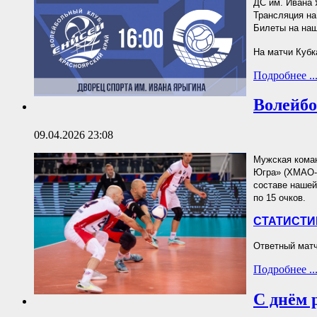
ДС им. Ивана 
Трансляция на
Билеты на на
На матчи Кубк
Подробнее ..
Волейбо
09.04.2026 23:08
Мужская коман
Югра» (ХМАО-Ю
составе нашей
по 15 очков.
СТАТИСТИ
Ответный матч
Подробнее ..
С днём 