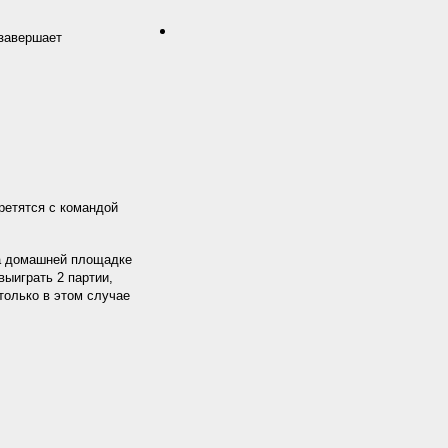
 завершает
ретятся с командой
на домашней площадке
выиграть 2 партии,
только в этом случае