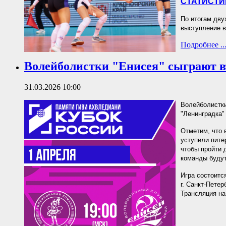
СТАТИСТИ
По итогам дву
выступление в
Подробнее ..
Волейболистки "Енисея" сыграют вт
31.03.2026 10:00
Волейболистки
"Ленинградка" 
Отметим, что 
уступили пите
чтобы пройти 
команды будут
Игра состоится
г. Санкт-Петер
Трансляция на