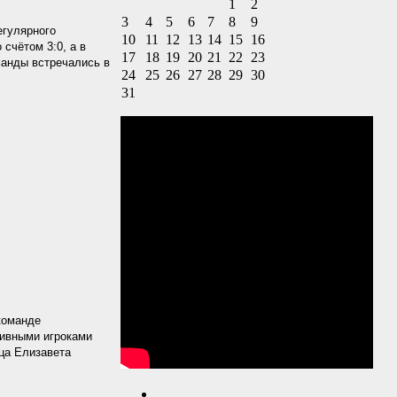
1
2
3
4
5
6
7
8
9
егулярного
10
11
12
13
14
15
16
счётом 3:0, а в
17
18
19
20
21
22
23
манды встречались в
24
25
26
27
28
29
30
31
команде
ативными игроками
ца Елизавета