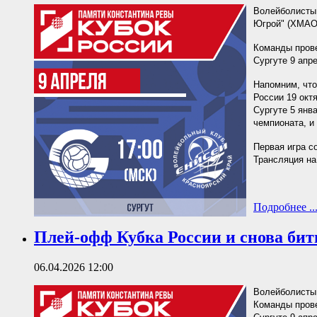
Волейболисты 
Югрой" (ХМАО
Команды прове
Сургуте 9 апре
Напомним, что
России 19 окт
Сургуте 5 янв
чемпионата, и
Первая игра с
Трансляция н
Подробнее ..
Плей-офф Кубка России и снова бит
06.04.2026 12:00
Волейболисты 
Команды прове