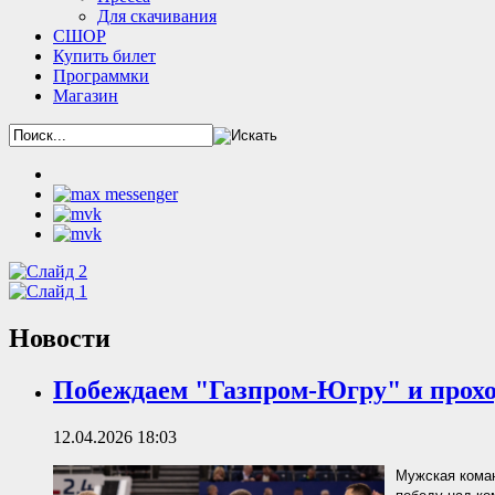
Для скачивания
СШОР
Купить билет
Программки
Магазин
Новости
Побеждаем "Газпром-Югру" и прохо
12.04.2026 18:03
Мужская коман