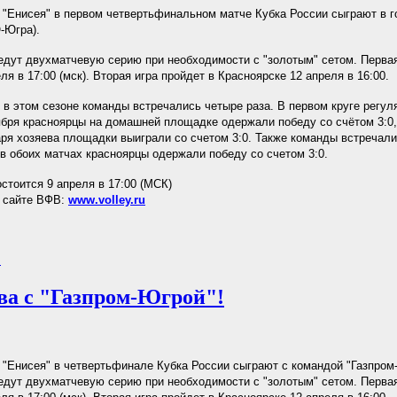
"Енисея" в первом четвертьфинальном матче Кубка России сыграют в го
-Югра).
дут двухматчевую серию при необходимости с "золотым" сетом. Первая
ля в 17:00 (мск). Вторая игра пройдет в Красноярске 12 апреля в 16:00.
 в этом сезоне команды встречались четыре раза. В первом круге регул
ября красноярцы на домашней площадке одержали победу со счётом 3:0, 
аря хозяева площадки выиграли со счетом 3:0. Также команды встречал
 в обоих матчах красноярцы одержали победу со счетом 3:0.
остоится 9 апреля в 17:00 (МСК)
а сайте ВФВ:
www.volley.ru
.
ва с "Газпром-Югрой"!
"Енисея" в четвертьфинале Кубка России сыграют с командой "Газпром
дут двухматчевую серию при необходимости с "золотым" сетом. Первая