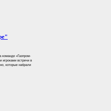
ре"
а команде «Газпром-
и игроками встречи в
но, которые набрали