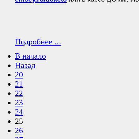
Подробнее ...
В начало
Назад
20
21
22
23
24
25
26