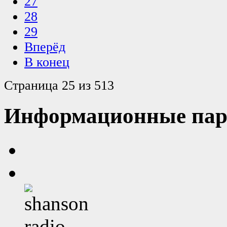
27
28
29
Вперёд
В конец
Страница 25 из 513
Информационные пар