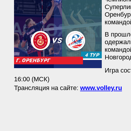
Суперли
Оренбур
командо
В прошл
одержал
командой
Новгород
Игра сос
16:00 (МСК)
Трансляция на сайте:
www.volley.ru