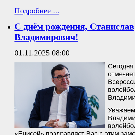
Подробнее ...
С днём рождения, Станислав
Владимирович!
01.11.2025 08:00
Сегодня
отмечае
Всеросс
волейбо
Владими
Уважаем
Владими
волейбо
«Енисей» поздравляет Вас с этим зам