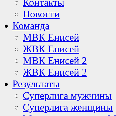
Контакты
Новости
Команда
МВК Енисей
ЖВК Енисей
МВК Енисей 2
ЖВК Енисей 2
Результаты
Суперлига мужчины
Суперлига женщины