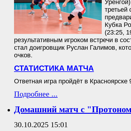
Уренгой)
третьей 
предвар
Кубка Ро
(23:25, 
результативным игроком встречи в со
стал доигровщик Руслан Галимов, кот
очков.
СТАТИСТИКА МАТЧА
Ответная игра пройдёт в Красноярске 9
Подробнее ...
Домашний матч с "Протоно
30.10.2025 15:01