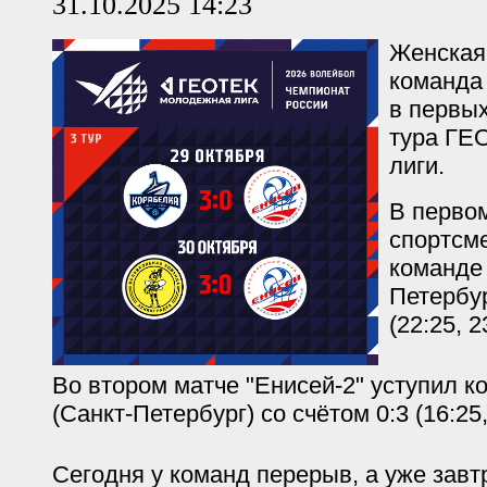
31.10.2025 14:23
Женская
команда 
в первых
тура ГЕ
лиги.
В перво
спортсм
команде 
Петербур
(22:25, 2
Во втором матче "Енисей-2" уступил к
(Санкт-Петербург) со счётом 0:3 (16:25, 
Сегодня у команд перерыв, а уже завт