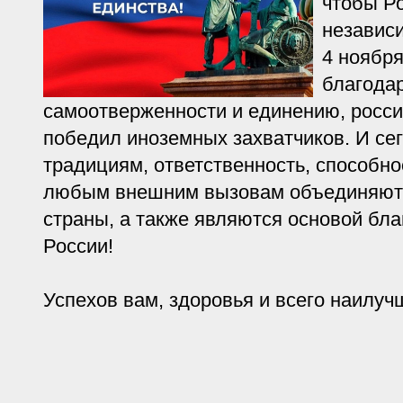
чтобы Ро
независи
4 ноября
благодар
самоотверженности и единению, росси
победил иноземных захватчиков. И се
традициям, ответственность, способно
любым внешним вызовам объединяют
страны, а также являются основой бла
России!
Успехов вам, здоровья и всего наилуч