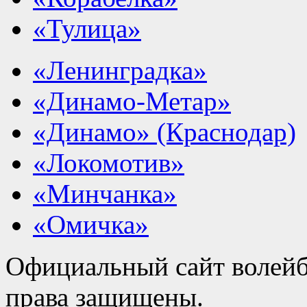
«Тулица»
«Ленинградка»
«Динамо-Метар»
«Динамо» (Краснодар)
«Локомотив»
«Минчанка»
«Омичка»
Официальный сайт волейб
права защищены.