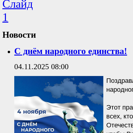
Новости
С днём народного единства!
04.11.2025 08:00
Поздрав
народног
Этот пр
всех, кт
Отечеств