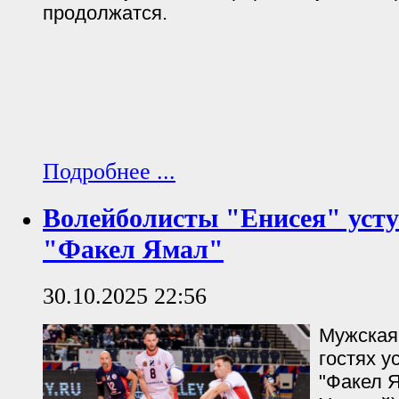
продолжатся.
Подробнее ...
Волейболисты "Енисея" уст
"Факел Ямал"
30.10.2025 22:56
Мужская
гостях у
"Факел 