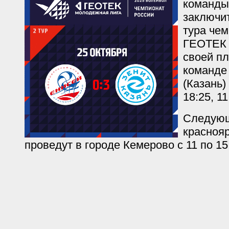
команды
заключит
тура че
ГЕОТЕК 
своей п
команде
(Казань) 
18:25, 11
Следующ
красноя
проведут в городе Кемерово с 11 по 15