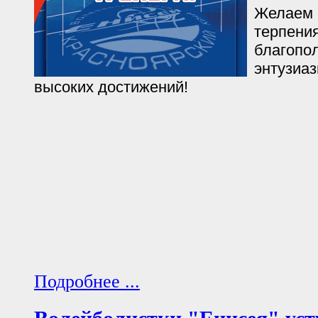
Желаем 
терпения
благопол
энтузиаз
высоких достижений!
Подробнее ...