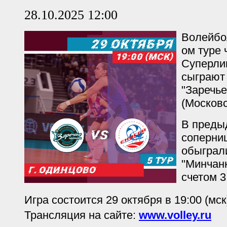
28.10.2025 12:00
Волейбол
ом туре
Суперли
сыграют
"Заречь
(Московс
В преды
соперни
обыграл
"Минчанк
счетом 3
Игра состоится 29 октября в 19:00 (мск
Трансляция на сайте:
www.volley.ru