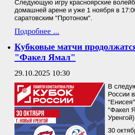
Следующую игру красноярские волейб
домашней арене и уже 1 ноября в 17:0
саратовским "Протоном".
Подробнее ...
Кубковые матчи продолжатся
"Факел Ямал"
29.10.2025 10:30
В следу
России 
"Енисея"
"Факел 
Уренгой)
30 октяб