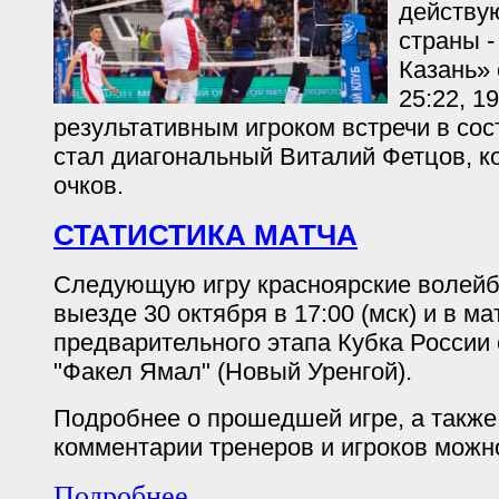
действу
страны -
Казань» 
25:22, 1
результативным игроком встречи в со
стал диагональный Виталий Фетцов, к
очков.
СТАТИСТИКА МАТЧА
Следующую игру красноярские волейб
выезде 30 октября в 17:00 (мск) и в ма
предварительного этапа Кубка России
"Факел Ямал" (Новый Уренгой).
Подробнее о прошедшей игре, а такж
комментарии тренеров и игроков можн
Подробнее ...