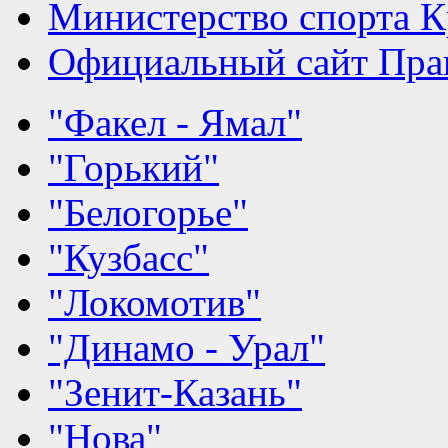
Министерство спорта К
Официальный сайт Прав
"Факел - Ямал"
"Горький"
"Белогорье"
"Кузбасс"
"Локомотив"
"Динамо - Урал"
"Зенит-Казань"
"Нова"