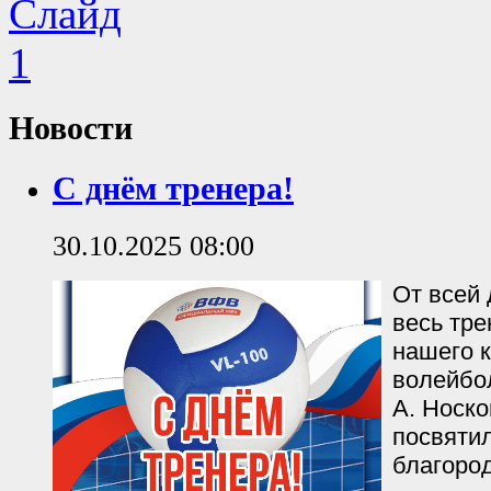
Новости
С днём тренера!
30.10.2025 08:00
От всей
весь тре
нашего 
волейбол
А. Носко
посвятил
благоро