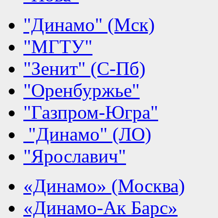
"Динамо" (Мск)
"МГТУ"
"Зенит" (С-Пб)
"Оренбуржье"
"Газпром-Югра"
"Динамо" (ЛО)
"Ярославич"
«Динамо» (Москва)
«Динамо-Ак Барс»