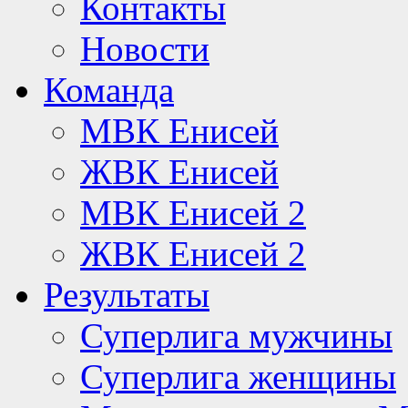
Контакты
Новости
Команда
МВК Енисей
ЖВК Енисей
МВК Енисей 2
ЖВК Енисей 2
Результаты
Суперлига мужчины
Суперлига женщины