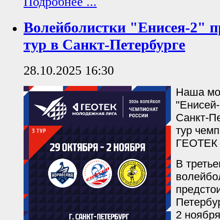
Подробнее ...
Волейболистки "Енисея-2" п
тур в Санкт-Петербурге
28.10.2025 16:30
Наша мо
"Енисей-
Санкт-Пе
тур чем
ГЕОТЕК 
В третье
волейбо
предстои
Петербур
2 ноября