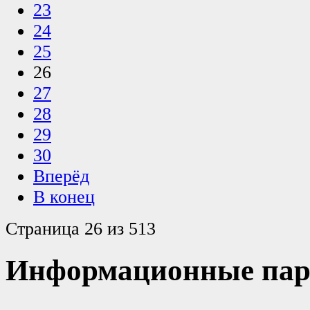
23
24
25
26
27
28
29
30
Вперёд
В конец
Страница 26 из 513
Информационные пар