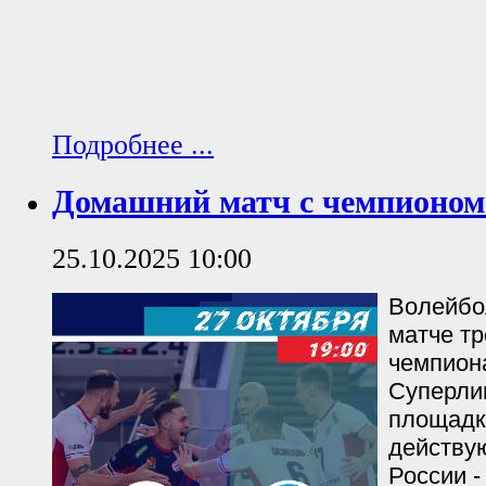
Подробнее ...
Домашний матч с чемпионом
25.10.2025 10:00
Волейбо
матче тр
чемпион
Суперлиг
площадке
действу
России -