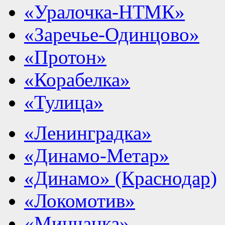
«Уралочка-НТМК»
«Заречье-Одинцово»
«Протон»
«Корабелка»
«Тулица»
«Ленинградка»
«Динамо-Метар»
«Динамо» (Краснодар)
«Локомотив»
«Минчанка»