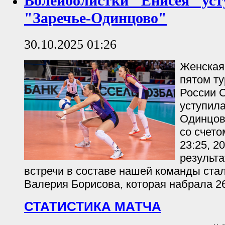
Волейболистки "Енисея" уст
"Заречье-Одинцово"
30.10.2025 01:26
Женская
пятом т
России С
уступила
Одинцов
со счетом
23:25, 2
результ
встречи в составе нашей команды ста
Валерия Борисова, которая набрала 26
СТАТИСТИКА МАТЧА