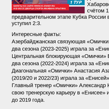
Хабаровс
счётом 1
предварительном этапе Кубка России в
уступил 2:3.
Интересные факты:
Азербайджанская связующая «Омички
два сезона (2023-2025) играла за «Ени
Центральная блокирующая «Омички» 
два сезона (2022-2024) играла за «Ени
Диагональная «Омички» Анастасия Аз
(2019/20 и 2022/23)
играла за «Енисей»
Главный тренер «Омички» Александр 
свою тренерскую карьеру в «Енисее» 
до 2019 года.