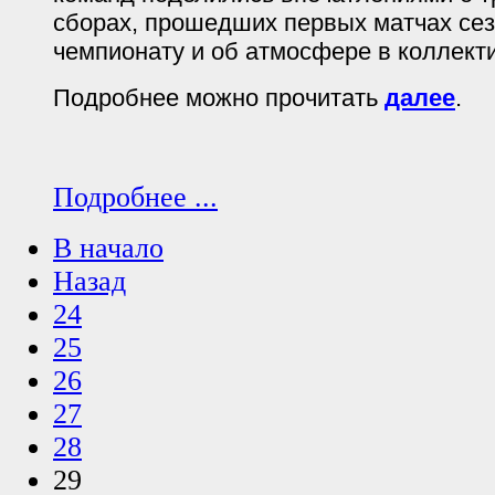
сборах, прошедших первых матчах сезо
чемпионату и об атмосфере в коллект
Подробнее можно прочитать
далее
.
Подробнее ...
В начало
Назад
24
25
26
27
28
29