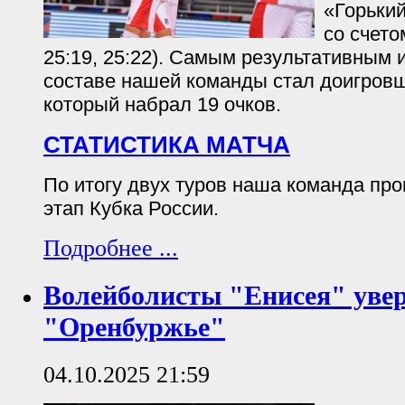
«Горьки
со счетом
25:19, 25:22). Самым результативным 
составе нашей команды стал доигровщ
который набрал 19 очков.
СТАТИСТИКА МАТЧА
По итогу двух туров наша команда п
этап Кубка России.
Подробнее ...
Волейболисты "Енисея" уве
"Оренбуржье"
04.10.2025 21:59