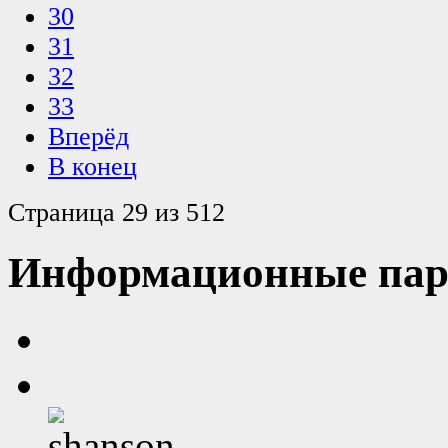
30
31
32
33
Вперёд
В конец
Страница 29 из 512
Информационные пар