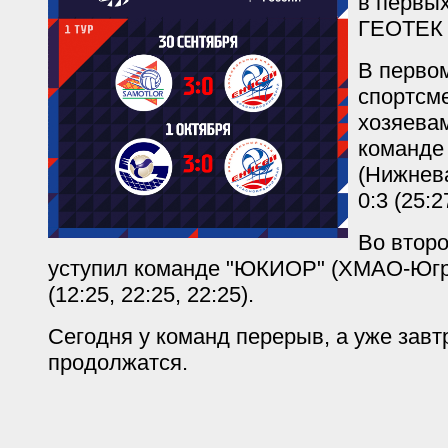
в первых
ГЕОТЕК 
В перво
спортсм
хозяева
команде
(Нижнева
0:3 (25:2
Во второ
уступил команде "ЮКИОР" (ХМАО-Югра
(12:25, 22:25, 22:25).
Сегодня у команд перерыв, а уже завт
продолжатся.