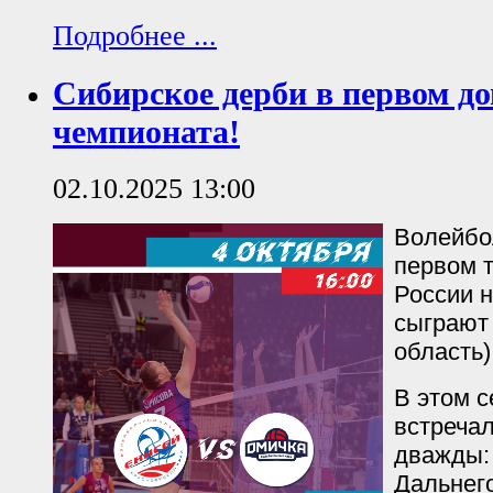
Подробнее ...
Сибирское дерби в первом д
чемпионата!
02.10.2025 13:00
Волейбо
первом 
России 
сыграют
область)
В этом с
встречал
дважды:
Дальнего