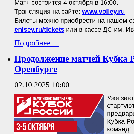
Матч состоится 4 октября в 16:00.
Трансляция на сайте:
www.volley.ru
Билеты можно приобрести на нашем с
enisey.ru/tickets
или в кассе ДС им. И
Подробнее ...
Продолжение матчей Кубка Р
Оренбурге
02.10.2025 10:00
Уже завт
стартуют
предвар
Кубка Р
команд!