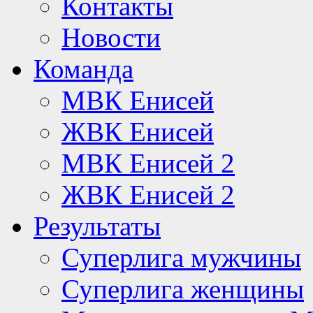
Контакты
Новости
Команда
МВК Енисей
ЖВК Енисей
МВК Енисей 2
ЖВК Енисей 2
Результаты
Суперлига мужчины
Суперлига женщины