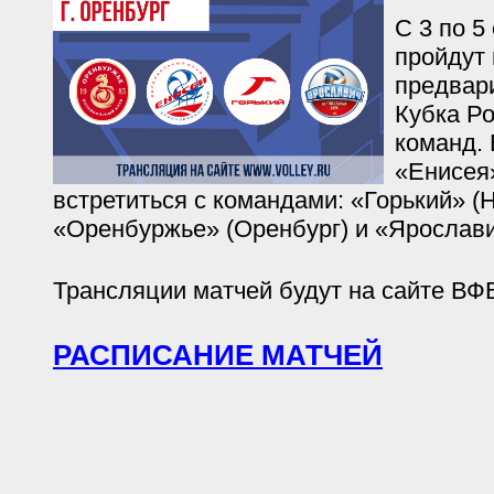
С 3 по 5
пройдут 
предвар
Кубка Р
команд.
«Енисея
встретиться с командами: «Горький» (
«Оренбуржье» (Оренбург) и «Ярослави
Трансляции матчей будут на сайте ВФВ:
РАСПИСАНИЕ МАТЧЕЙ