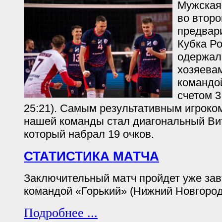
Мужская
во второ
предвар
Кубка Ро
одержал
хозяева
командо
счетом 3:
25:21). Самым результативным игроком
нашей команды стал диагональный Ви
который набрал 19 очков.
СТАТИСТИКА МАТЧА
Заключительный матч пройдет уже завт
командой «Горький» (Нижний Новгород
Подробнее ...