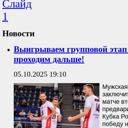
Новости
Выигрываем групповой этап 
проходим дальше!
05.10.2025 19:10
Мужская
заключи
матче вт
предвар
Кубка Р
победу 