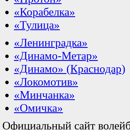
«Корабелка»
«Тулица»
«Ленинградка»
«Динамо-Метар»
«Динамо» (Краснодар)
«Локомотив»
«Минчанка»
«Омичка»
Официальный сайт волейб