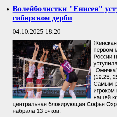
Волейболистки "Енисея" уст
сибирском дерби
04.10.2025 18:20
Женская
первом 
России 
уступил
"Омичка"
(19:25, 2
Самым р
игроком 
нашей к
центральная блокирующая Софья Охри
набрала 13 очков.