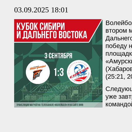
03.09.2025 18:01
Волейбо
втором м
Дальнег
победу 
площадк
«Амурск
(Хабаров
(25:21, 2
Следующ
уже завт
командой