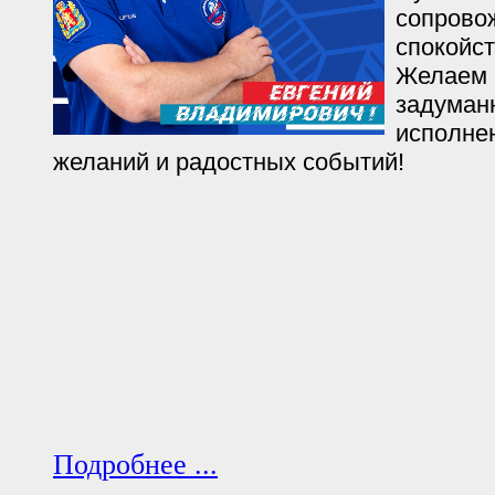
сопрово
спокойст
Желаем 
задуман
исполне
желаний и радостных событий!
Подробнее ...