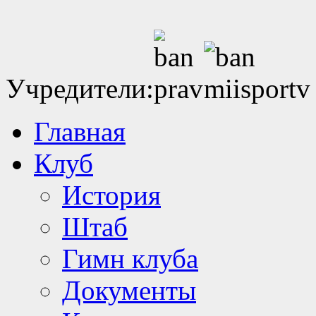
Учредители:
Главная
Клуб
История
Штаб
Гимн клуба
Документы