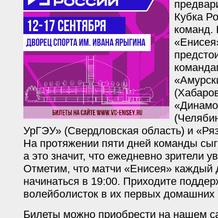
предвар
Кубка Ро
команд.
«Енисея
предстои
команда
«Амурск
(Хабаров
«Динамо
(Челябин
УрГЭУ» (Свердловская область) и «Ряз
На протяжении пяти дней команды сыгр
а это значит, что ежедневно зрители ув
Отметим, что матчи «Енисея» каждый 
начинаться в 19:00. Приходите поддер
волейболисток в их первых домашних и
Билеты можно приобрести на нашем са