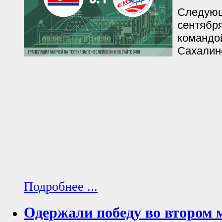
Следующ
сентября
командо
Сахалинс
Подробнее ...
Одержали победу во втором 