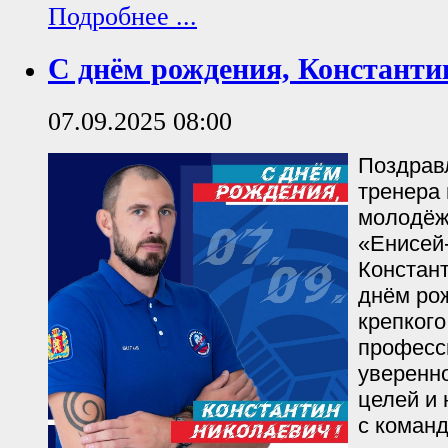
Подробнее ...
С днём рождения, Константи
07.09.2025 08:00
Поздрав
тренера
молодёж
«Енисей
Констан
днём ро
крепкого
професс
уверенн
целей и
с команд