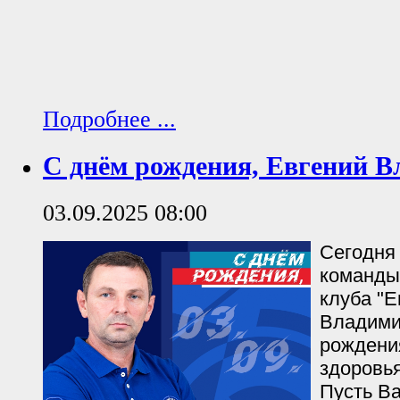
Подробнее ...
С днём рождения, Евгений В
03.09.2025 08:00
Сегодня 
команды
клуба "Е
Владими
рождени
здоровья
Пусть Ва