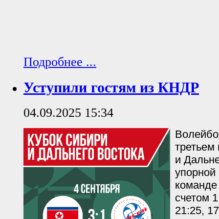
Подробнее ...
Уступили гостям из КНДР
04.09.2025 15:34
Волейбо
третьем
и Дальне
упорной
команде 
счетом 1:
21:25, 17