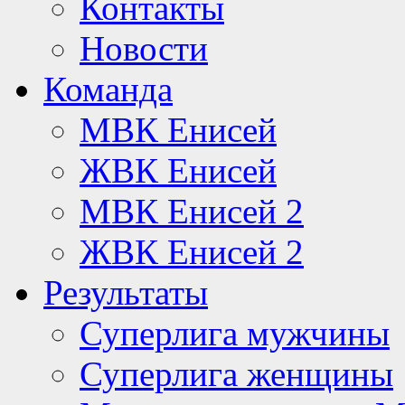
Контакты
Новости
Команда
МВК Енисей
ЖВК Енисей
МВК Енисей 2
ЖВК Енисей 2
Результаты
Суперлига мужчины
Суперлига женщины