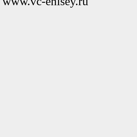
www.vc-enisey.ru