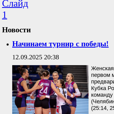
Новости
Начинаем турнир с победы!
12.09.2025 20:38
Женская
первом 
предвар
Кубка Р
команду
(Челябин
(25:14, 2