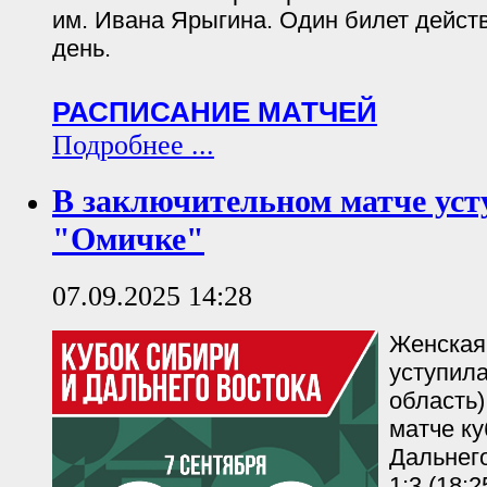
им. Ивана Ярыгина. Один билет действ
день.
РАСПИСАНИЕ МАТЧЕЙ
Подробнее ...
В заключительном матче уст
"Омичке"
07.09.2025 14:28
Женская
уступил
область)
матче ку
Дальнего
1:3 (18:2