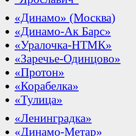
«Динамо» (Москва)
«Динамо-Ак Барс»
«Уралочка-НТМК»
«Заречье-Одинцово»
«Протон»
«Корабелка»
«Тулица»
«Ленинградка»
«Динамо-Метар»