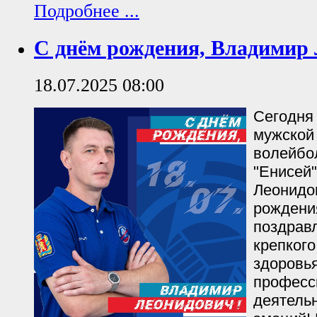
Подробнее ...
С днём рождения, Владимир 
18.07.2025 08:00
Сегодня
мужской
волейбо
"Енисей
Леонидо
рождени
поздрав
крепкого
здоровья
професс
деятель