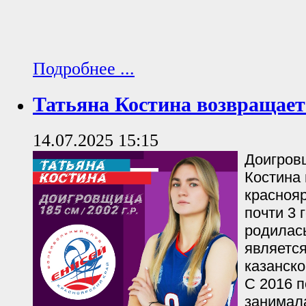
Подробнее ...
Татьяна Костина возвращает
14.07.2025 15:15
Доигров
Костина
красноя
почти 3 
родилась
являетс
казанск
С 2016 п
занимал