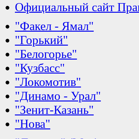
Официальный сайт Прав
"Факел - Ямал"
"Горький"
"Белогорье"
"Кузбасс"
"Локомотив"
"Динамо - Урал"
"Зенит-Казань"
"Нова"