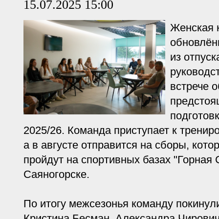
15.07.2025 15:00
Женская 
обновлён
из отпуск
руководс
встрече 
предстоя
подготовк
2025/26. Команда приступает к тренир
а в августе отправится на сборы, кот
пройдут на спортивных базах "Горная 
Саяногорске.
По итогу межсезонья команду покинул
Кристина Бесман, Александра Чирови