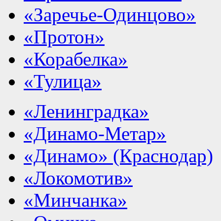
«Заречье-Одинцово»
«Протон»
«Корабелка»
«Тулица»
«Ленинградка»
«Динамо-Метар»
«Динамо» (Краснодар)
«Локомотив»
«Минчанка»