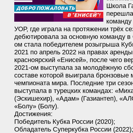
Школа Га
перешла
команду
УОР, где играла на протяжении трёх се
дебютировала за основную команду в 
ом стала победителем розыгрыша Кубк
2021 по апрель 2022 на правах аренды
красноярский «Енисей», после чего ве
2021-ом выступала за молодёжную сбо
составе которой выиграла бронзовые
чемпионата мира. Последние три сезо
выступала в турецких командах: «Мих
(Эскишехир), «Адам» (Газиантеп), «АЛ
«Болу» (Болу).
Достижения:
Победитель Кубка России (2020);
Обладатель Суперкубка России (2022)