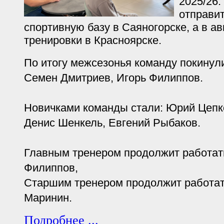
2025/26.
отправит
спортивную базу в Саяногорске, а в а
тренировки в Красноярске.
По итогу межсезонья команду покинул
Семен Дмитриев, Игорь Филиппов.
Новичками команды стали: Юрий Цепк
Денис Шенкель, Евгений Рыбаков.
Главным тренером продолжит работа
Филиппов,
Старшим тренером продолжит работа
Маринин.
Подробнее ...