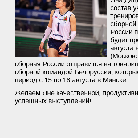
состав у
трениро
сборной
России п
будет пр
августа 
(Московс
сборная России отправится на товари
сборной командой Белоруссии, которы
период с 15 по 18 августа в Минске.
Желаем Яне качественной, продуктивн
успешных выступлений!