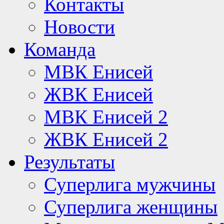
Контакты
Новости
Команда
МВК Енисей
ЖВК Енисей
МВК Енисей 2
ЖВК Енисей 2
Результаты
Суперлига мужчины
Суперлига женщины