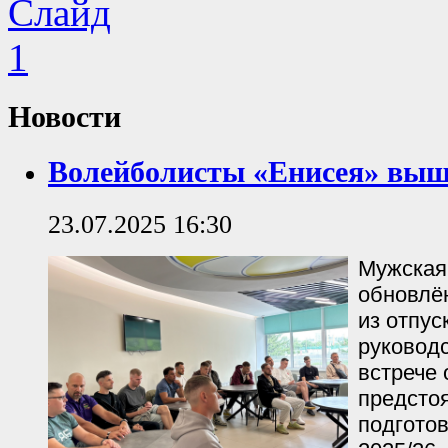
Новости
Волейболисты «Енисея» вышл
23.07.2025 16:30
Мужская
обновлё
из отпус
руководс
встрече 
предсто
подготов