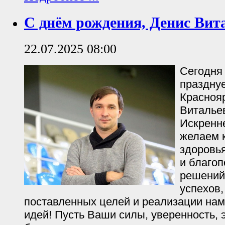
С днём рождения, Денис Вит
22.07.2025 08:00
Сегодня
празднуе
Краснояр
Виталье
Искренн
желаем к
здоровья
и благоп
решений
успехов
поставленных целей и реализации нам
идей! Пусть Ваши силы, уверенность, 