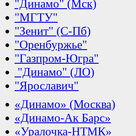
"Динамо" (Мск)
"МГТУ"
"Зенит" (С-Пб)
"Оренбуржье"
"Газпром-Югра"
"Динамо" (ЛО)
"Ярославич"
«Динамо» (Москва)
«Динамо-Ак Барс»
«Уралочка-НТМК»