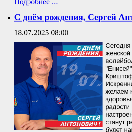
Подробнее ...
С днём рождения, Сергей Ан
18.07.2025 08:00
Сегодня
женской
волейбо
"Енисей
Криштоф
Искренн
желаем к
здоровья
радости 
настроен
станут р
будет на