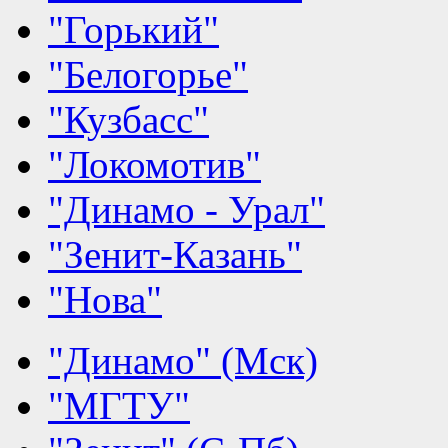
"Горький"
"Белогорье"
"Кузбасс"
"Локомотив"
"Динамо - Урал"
"Зенит-Казань"
"Нова"
"Динамо" (Мск)
"МГТУ"