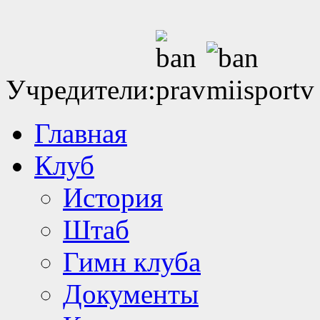
Учредители:
Главная
Клуб
История
Штаб
Гимн клуба
Документы