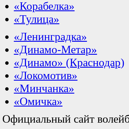
«Корабелка»
«Тулица»
«Ленинградка»
«Динамо-Метар»
«Динамо» (Краснодар)
«Локомотив»
«Минчанка»
«Омичка»
Официальный сайт волейб