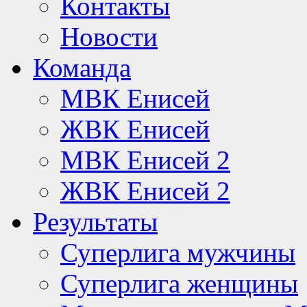
Контакты
Новости
Команда
МВК Енисей
ЖВК Енисей
МВК Енисей 2
ЖВК Енисей 2
Результаты
Суперлига мужчины
Суперлига женщины