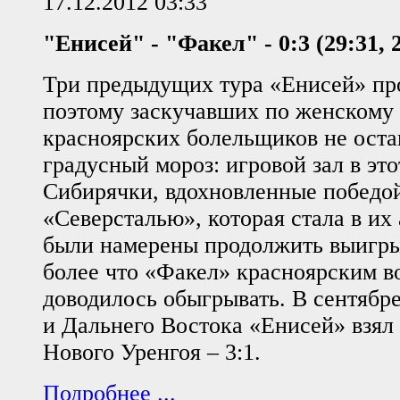
17.12.2012 03:33
"Енисей" - "Факел" - 0:3 (29:31, 2
Три предыдущих тура «Енисей» про
поэтому заскучавших по женскому
красноярских болельщиков не оста
градусный мороз: игровой зал в это
Сибирячки, вдохновленные победой
«Северсталью», которая стала в их 
были намерены продолжить выигр
более что «Факел» красноярским в
доводилось обыгрывать. В сентябр
и Дальнего Востока «Енисей» взял
Нового Уренгоя – 3:1.
Подробнее ...