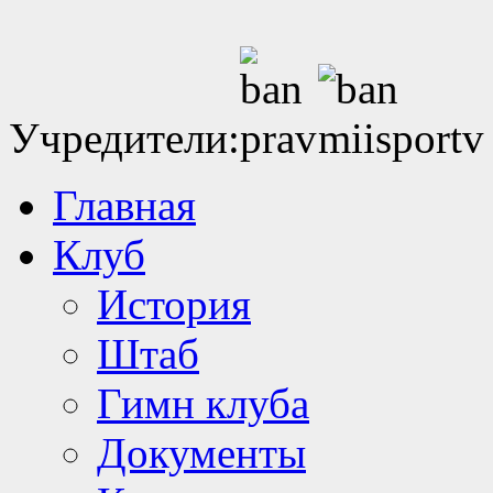
Учредители:
Главная
Клуб
История
Штаб
Гимн клуба
Документы