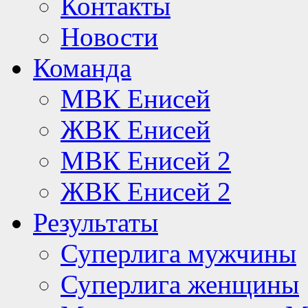
Контакты
Новости
Команда
МВК Енисей
ЖВК Енисей
МВК Енисей 2
ЖВК Енисей 2
Результаты
Суперлига мужчины
Суперлига женщины