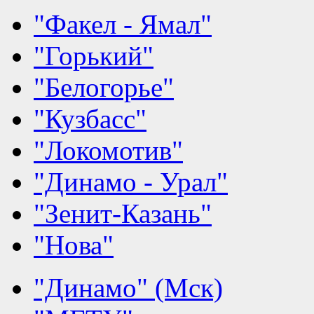
"Факел - Ямал"
"Горький"
"Белогорье"
"Кузбасс"
"Локомотив"
"Динамо - Урал"
"Зенит-Казань"
"Нова"
"Динамо" (Мск)