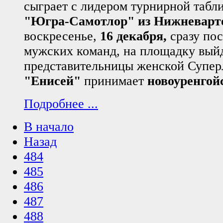
сыграет с лидером турнирной табл
"Югра-Самотлор" из Нижневарт
воскресенье,
16 декабря,
сразу пос
мужских команд, на площадку вый
представительницы женской Супер
"Енисей"
принимает
новоуренгой
Подробнее ...
В начало
Назад
484
485
486
487
488