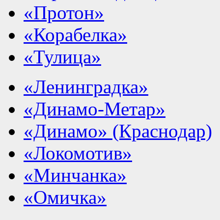
«Протон»
«Корабелка»
«Тулица»
«Ленинградка»
«Динамо-Метар»
«Динамо» (Краснодар)
«Локомотив»
«Минчанка»
«Омичка»