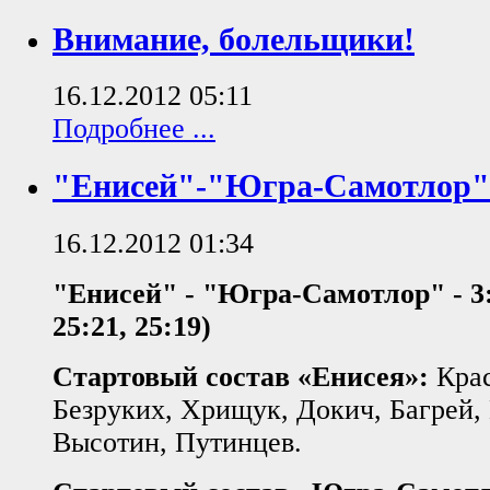
Внимание, болельщики!
16.12.2012 05:11
Подробнее ...
"Енисей"-"Югра-Самотлор".
16.12.2012 01:34
"Енисей" - "Югра-Самотлор" - 3:1
25:21, 25:19)
Стартовый состав «Енисея»:
Кра
Безруких, Хрищук, Докич, Багрей,
Высотин, Путинцев.