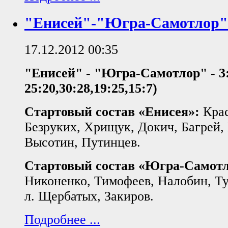
"Енисей"-"Югра-Самотлор".
17.12.2012 00:35
"Енисей" - "Югра-Самотлор" - 3:
25:20,30:28,19:25,15:7)
Стартовый состав «Енисея»:
Кра
Безруких, Хрищук, Докич, Багрей,
Высотин, Путинцев.
Стартовый состав «Югра-Самот
Никоненко, Тимофеев, Налобин, Ту
л. Щербатых, Закиров.
Подробнее ...