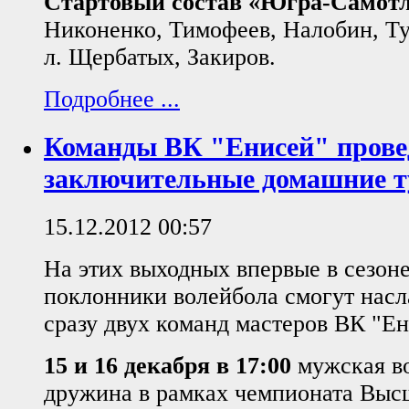
Стартовый состав «Югра-Самот
Никоненко, Тимофеев, Налобин, Ту
л. Щербатых, Закиров.
Подробнее ...
Команды ВК "Енисей" прове
заключительные домашние ту
15.12.2012 00:57
На этих выходных впервые в сезон
поклонники волейбола смогут насл
сразу двух команд мастеров ВК "Ен
15 и 16 декабря в 17:00
мужская в
дружина в рамках чемпионата Выс