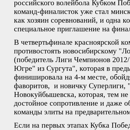
российского волейбола Кубком Поб
команд-финалисток уже стал минс
как хозяин соревнований, и одна к
специальное приглашение на фина
В четвертьфинале красноярской ко
противостоять новосибирскому "Л
(победитель Лиги Чемпионов 2012/
Югре" из Сургута", которая в пре
финишировала на 4-м месте, обой
фаворитов, и новичку Суперлиги,
Новокуйбышевска, которая, тем не
достойное сопротивление и даже 
команды элиты на предварительном
Если на первых этапах Кубка Побе