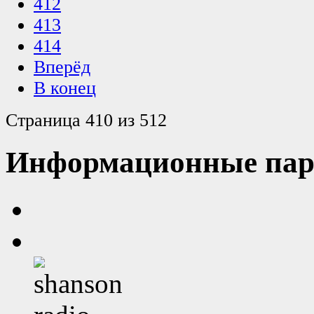
412
413
414
Вперёд
В конец
Страница 410 из 512
Информационные пар