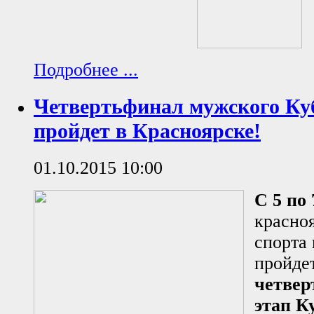
Подробнее ...
Четвертьфинал мужского Ку
пройдет в Красноярске!
01.10.2015 10:00
С 5 по
красно
спорта
пройде
четве
этап К