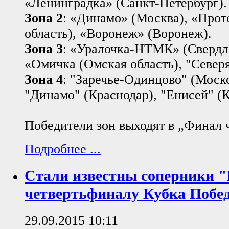
«Ленинградка» (Санкт-Петербург).
Зона 2
: «Динамо» (Москва), «Прот
область), «Воронеж» (Воронеж).
Зона 3
: «Уралочка-НТМК» (Свердло
«Омичка (Омская область), "Северя
Зона 4
: "Заречье-Одинцово" (Моско
"Динамо" (Краснодар), "Енисей" (К
Победители зон выходят в „Финал 
Подробнее ...
Стали известны соперники "
четвертьфиналу Кубка Побе
29.09.2015 10:11