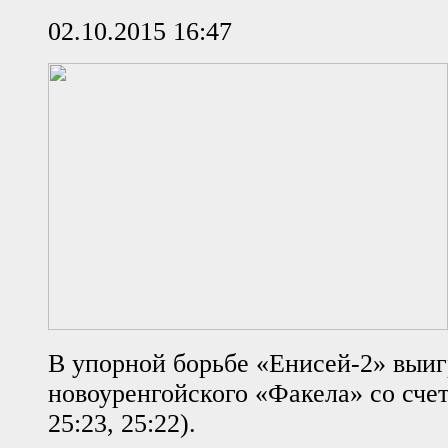
02.10.2015 16:47
В упорной борьбе «Енисей-2» выиг
новоуренгойского «Факела» со счето
25:23, 25:22).