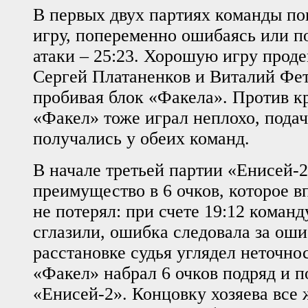
В первых двух партиях команды п
игру, попеременно ошибаясь или п
атаки – 25:23. Хорошую игру прод
Сергей Платаненков и Виталий Фет
пробивая блок «Факела». Против к
«Факел» тоже играл неплохо, подач
получались у обеих команд.
В начале третьей партии «Енисей-2
преимущество в 6 очков, которое в
не потерял: при счете 19:12 команд
сглазили, ошибка следовала за оши
расстановке судья углядел неточнос
«Факел» набрал 6 очков подряд и п
«Енисей-2». Концовку хозяева все 