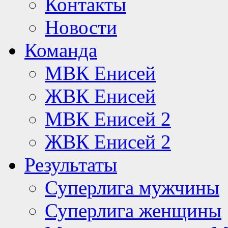
Контакты
Новости
Команда
МВК Енисей
ЖВК Енисей
МВК Енисей 2
ЖВК Енисей 2
Результаты
Суперлига мужчины
Суперлига женщины