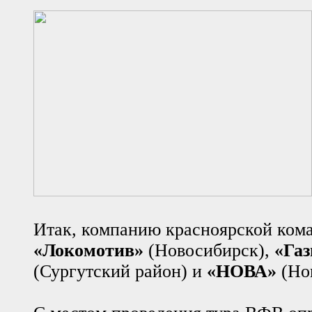
Итак, компанию красноярской кома
«Локомотив»
(Новосибирск),
«Га
(Сургутский район) и
«НОВА»
(Но