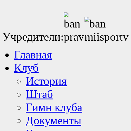
Учредители:
Главная
Клуб
История
Штаб
Гимн клуба
Документы