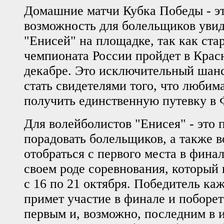
Домашние матчи Кубка Победы - эт
возможность для болельщиков уви
"Енисей" на площадке, так как ста
чемпионата России пройдет в Красн
декабре. Это исключительный шанс
стать свидетелями того, что любим
получить единственную путевку в
Для волейболистов "Енисея" - это 
порадовать болельщиков, а также 
отобраться с первого места в фина
своем роде соревнования, который
с 16 по 21 октября. Победитель ка
примет участие в финале и поборет
первым и, возможно, последним в 