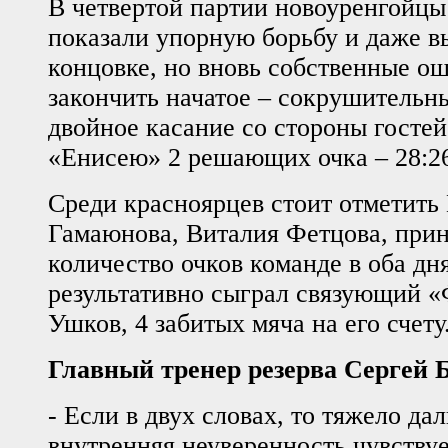
В четвертой партии новоуренгойцы 
показали упорную борьбу и даже в
концовке, но вновь собственные о
закончить начатое – сокрушительны
двойное касание со стороны госте
«Енисею» 2 решающих очка – 28:2
Среди красноярцев стоит отметить
Гамаюнова, Виталия Фетцова, при
количество очков команде в оба дня
результативно сыграл связующий 
Ушков, 4 забитых мяча на его счету
Главный тренер резерва Сергей 
- Если в двух словах, то тяжело да
внутренняя неуверенность чувствует