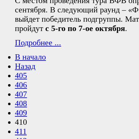
С местом проведения тура ВФВ оп
сентября. В следующий раунд – «Ф
выйдет победитель подгруппы. Мат
пройдут
с 5-го по 7-ое октября
.
Подробнее ...
В начало
Назад
405
406
407
408
409
410
411