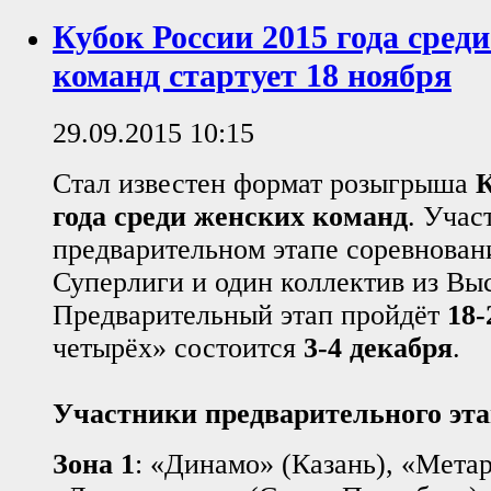
Кубок России 2015 года сред
команд стартует 18 ноября
29.09.2015 10:15
Стал известен формат розыгрыша
К
года среди женских команд
. Учас
предварительном этапе соревнова
Суперлиги и один коллектив из Вы
Предварительный этап пройдёт
18-
четырёх» состоится
3-4 декабря
.
Участники предварительного эт
Зона 1
: «Динамо» (Казань), «Метар