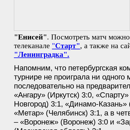
"Енисей"
. Посмотреть матч можно
телеканале
"
Старт"
, а также на с
"Ленинградка".
Напомним, что петербургская ко
турнире не проиграла ни одного 
последовательно на предварите
«Ангару» (Иркутск) 3:0, «Спарту
Новгород) 3:1, «Динамо-Казань» (
«Метар» (Челябинск) 3:1, а в ч
– «Воронеж» (Воронеж) 3:0 и «З