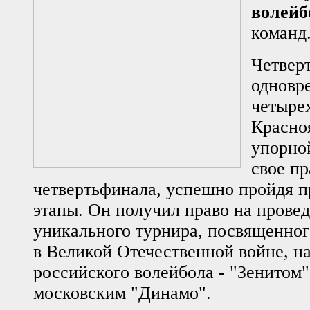
волейб
команд
Четвер
одновр
четырех
Красно
упорно
свое пр
четвертьфинала, успешно пройдя 
этапы. Он получил право на провед
уникального турнира, посвященног
в Великой Отечественной войне, н
российского волейбола - "Зенитом"
московским "Динамо".