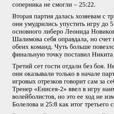
соперника не смогли – 25:22.
Вторая партия далась хозяевам с тр
они умудрились упустить игру до 5
основного либеро Леонида Новиков
Шалимова себя оправдала, но счет 
обеих команд. Чуть больше повезл
финальную точку поставил Никита 
Третий сет гости отдали без боя. 
они оказывали только в начале парт
игровых отрезков говорит сам за себ
Тренер «Енисея-2» ввел в игру на
волейболистов, но это ее ход не из
Болелова и 25:8 как итог третьего с