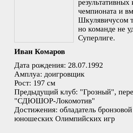
результативных 
чемпионата и вм
Шкулявичусом т
но команде не у
Суперлиге.
Иван Комаров
Дата рождения: 28.07.1992
Амплуа: доигровщик
Рост: 197 см
Предыдущий клуб: "Грозный", пере
"СДЮШОР-Локомотив"
Достижения: обладатель бронзовой
юношеских Олимпийских игр