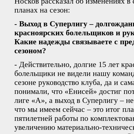
Носков рассказал об изменениях в 
планах на сезон:
- Выход в Суперлигу – долгождан
красноярских болельщиков и рук
Какие надежды связываете с пр
сезоном?
- Действительно, долгие 15 лет кр
болельщики не видели нашу команд
сезоне руководство клуба, да и сам
понимали, что «Енисей» достиг по
лиге «А», а выход в Суперлигу – не
что мы имеем сейчас – это итог пл
пятилетней работы по комплектова
увеличению материально-техническ