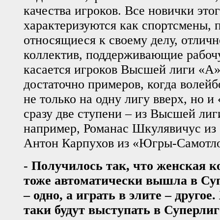
качества игроков. Все новички этог
характеризуются как спортсмены,
относящиеся к своему делу, отлич
коллектив, поддерживающие рабоч
касается игроков Высшей лиги «А»
достаточно примеров, когда волей
не только на одну лигу вверх, но и
сразу две ступени – из Высшей лиг
например, Романас Шкулявичус из 
Антон Карпухов из «Югры-Самотл
-
Получилось так, что женская к
тоже автоматически вышла в Су
– одно, а играть в элите – другое.
таки будут выступать в Суперлиг