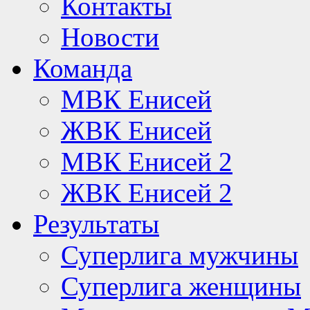
Контакты
Новости
Команда
МВК Енисей
ЖВК Енисей
МВК Енисей 2
ЖВК Енисей 2
Результаты
Суперлига мужчины
Суперлига женщины