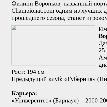
Филипп Воронков, названный порт
Championat.com одним из лучших 
прошедшего сезона, станет игроко
Им
Во
Да
25
Ам
ди
Рост: 194 см
Предыдущий клуб: «Губерния» (Н
Карьера:
«Университет» (Барнаул) – 2000-20