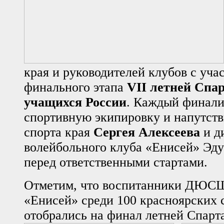
края и руководителей клубов с уча
финального этапа
VII летней Спа
учащихся России
. Каждый финали
спортивную экипировку и напутств
спорта края
Сергея Алексеева
и д
волейбольного клуба «Енисей» Эд
перед ответственными стартами.
Отметим, что воспитанники ДЮСШ
«Енисей» среди 100 красноярских 
отобрались на финал летней Спарт