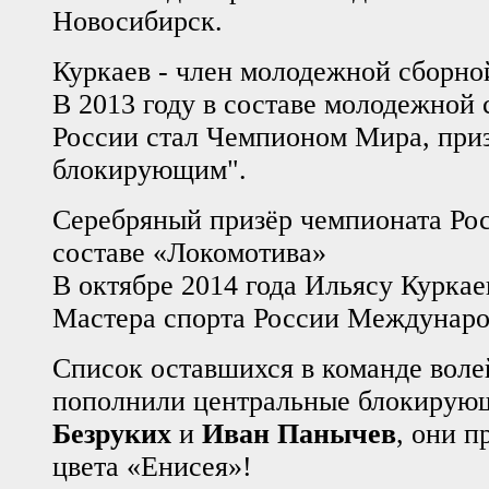
Новосибирск.
Куркаев - член молодежной сборно
В 2013 году в составе молодежной
России стал Чемпионом Мира, пр
блокирующим".
Серебряный призёр чемпионата Ро
составе «Локомотива»
В октябре 2014 года Ильясу Курка
Мастера спорта России Междунаро
Список оставшихся в команде воле
пополнили центральные блокиру
Безруких
и
Иван Панычев
, они 
цвета «Енисея»!