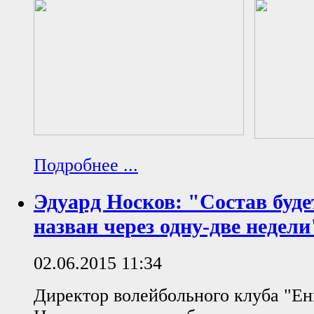
Подробнее ...
Эдуард Носков: "Состав буд
назван через одну-две недели
02.06.2015 11:34
Директор волейбольного клуба "Ен