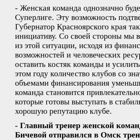
- Женская команда однозначно буде
Суперлиге. Эту возможность подт
Губернатор Красноярского края та
инициативу. Со своей стороны мы
из этой ситуации, исходя из финан
возможностей и человеческих ресу
оставить костяк команды и усилить
этом году количество клубов со зн
объемами финансирования уменьши
команда становится привлекательно
которые готовы выступать в стаби
хорошую репутацию клубе.
- Главный тренер женской кома
Бичевой отправился в Омск тре