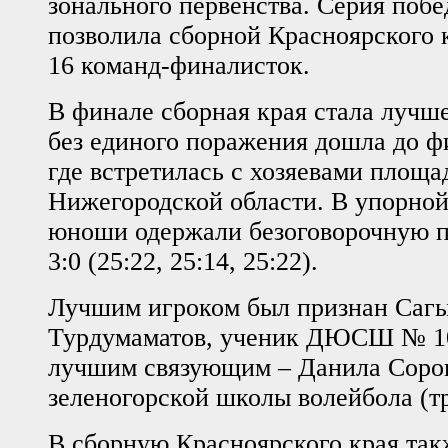
зонального первенства. Серия побе
позволила сборной Красноярского к
16 команд-финалисток.
В финале сборная края стала лучше
без единого поражения дошла до фи
где встретилась с хозяевами площа
Нижегородской области. В упорной
юноши одержали безоговорочную п
3:0 (25:22, 25:14, 25:22).
Лучшим игроком был признан Саг
Турдумаматов, ученик ДЮСШ № 10 
лучшим связующим – Данила Соро
зеленогорской школы волейбола (тр
В сборную Красноярского края так