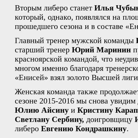
Вторым либеро станет
Илья Чубы
который, однако, появлялся на пло
прошедшего сезона и в составе «Ен
Главный тренер мужской команды
старший тренер
Юрий Маринин
п
красноярской командой, что неудив
многом именно благодаря тренерск
«Енисей» взял золото Высшей лиги
Женская команда также продолжае
сезоне 2015-2016 мы снова увидим
Юлию Айсину
и
Кристину Карап
Светлану Сербину,
доигровщицу
И
либеро
Евгению Кондрашкину
.