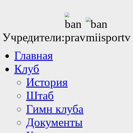
Учредители:
Главная
Клуб
История
Штаб
Гимн клуба
Документы