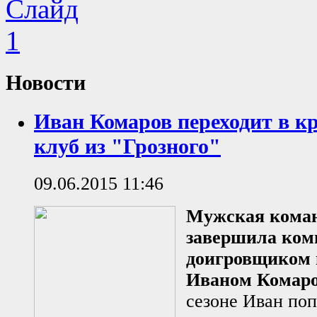
Новости
Иван Комаров переходит в к
клуб из "Грозного"
09.06.2015 11:46
Мужская коман
завершила ко
доигровщиком 
Иваном Комар
сезоне Иван поп