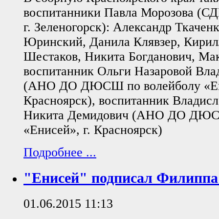
воспитанники Павла Морозова (
г. Зеленогорск): Александр Ткачен
Юринский, Данила Клявзер, Кирил
Шестаков, Никита Богданович, Ма
воспитанник Ольги Назаровой Вла
(АНО ДО ДЮСШ по волейболу «Ени
Красноярск), воспитанник Владис
Никита Демидович (АНО ДО ДЮС
«Енисей», г. Красноярск)
Подробнее ...
"Енисей" подписал Филиппа
01.06.2015 11:13