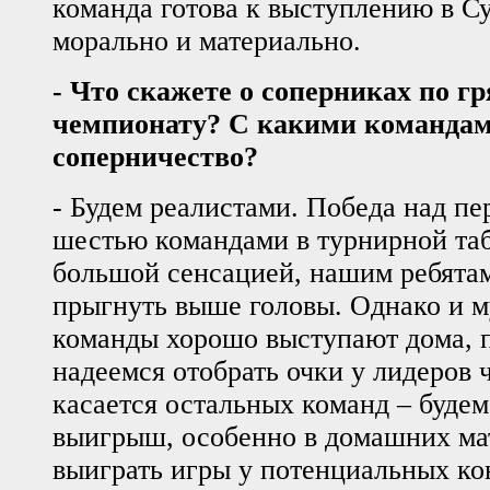
команда готова к выступлению в С
морально и материально.
- Что скажете о соперниках по г
чемпионату? С какими командами
соперничество?
- Будем реалистами. Победа над п
шестью командами в турнирной таб
большой сенсацией, нашим ребята
прыгнуть выше головы. Однако и м
команды хорошо выступают дома, п
надеемся отобрать очки у лидеров 
касается остальных команд – будем
выигрыш, особенно в домашних мат
выиграть игры у потенциальных ко