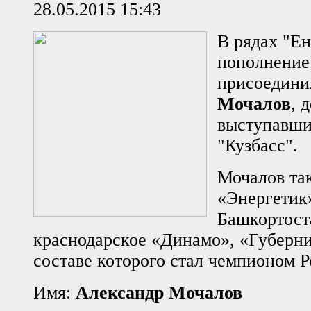
28.05.2015 15:43
В рядах "Ен
пополнение
присоедин
Мочалов
, 
выступавши
"Кузбасс".
Мочалов так
«Энергетик
Башкортост
краснодарское «Динамо», «Губерни
составе которого стал чемпионом Р
Имя:
Александр Мочалов