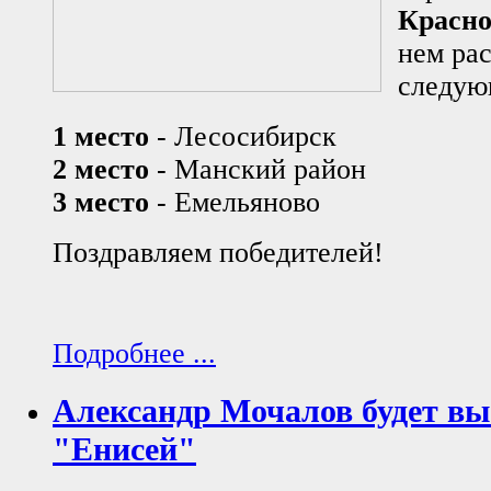
Красн
нем ра
следую
1 место
- Лесосибирск
2 место
- Манский район
3 место
- Емельяново
Поздравляем победителей!
Подробнее ...
Александр Мочалов будет вы
"Енисей"