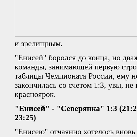
и зрелищным.
"Енисей" боролся до конца, но два
команды, занимающей первую стро
таблицы Чемпионата России, ему не
закончилась со счетом 1:3, увы, не 
красноярок.
"Енисей" - "Северянка" 1:3 (21:25
23:25)
"Енисею" отчаянно хотелось вновь 