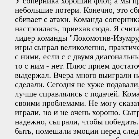
У соперника хороший флот, а мы п
небольшие потери. Конечно, это сб
сбивает с атаки. Команда соперни
настроилась, приехав сюда. Я счи
лидер команды "Локомотив-Изумруд
игры сыграл великолепно, практич
с ними, если с с двумя диагональн
то с ним - нет. Плюс прием достат
выдержал. Вчера много выиграли на
сделали. Сегодня не хуже подавали
лучше справлялись с подачей. Кома
своими проблемами. Не могу сказат
играли, но и не очень хорошо. Сыг
надежно, сыграли, чтобы победить.
быть, помешали эмоции перед сл