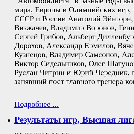
"Автомобилиста" в разные годы в
мира, Европы и Олимпийских игр,
СССР и России Анатолий Эйнгорн,
Визжачев, Владимир Воронов, Генн
Сергей Грибов, Альберт Дилленбур
Дорохов, Александр Ермилов, Вяч
Кузнецов, Владимир Самсонов, Ал
Виктор Сидельников, Олег Шатунов
Руслан Чигрин и Юрий Чередник, в
занявший пост главного тренера к
Подробнее ...
Результаты игр, Высшая лиг