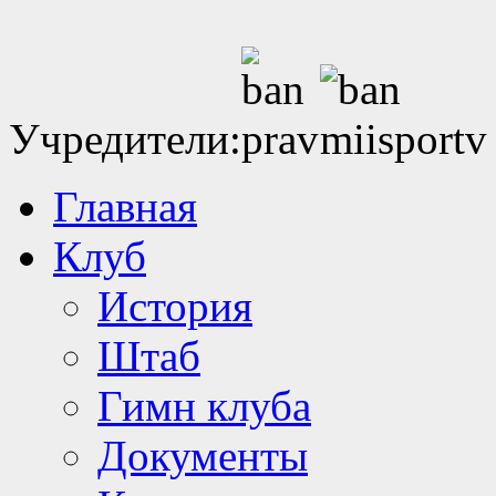
Учредители:
Главная
Клуб
История
Штаб
Гимн клуба
Документы