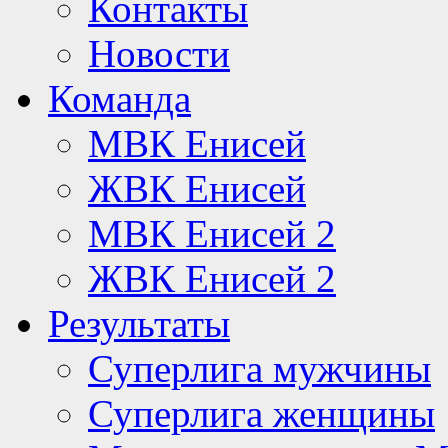
Контакты
Новости
Команда
МВК Енисей
ЖВК Енисей
МВК Енисей 2
ЖВК Енисей 2
Результаты
Суперлига мужчины
Суперлига женщины