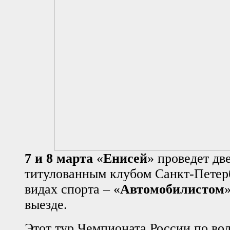
7 и 8 марта
«
Енисей
» проведет дв
титулованным клубом Санкт-Петер
видах спорта – «
Автомобилистом
»
выезде.
Этот тур Чемпионата России по во