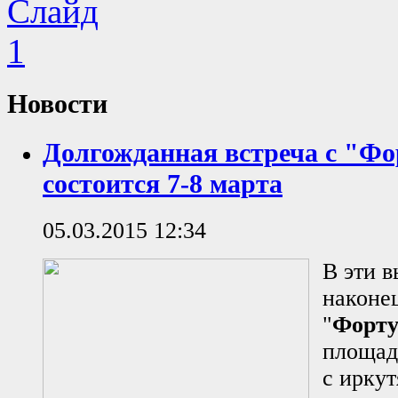
Новости
Долгожданная встреча с "Ф
состоится 7-8 марта
05.03.2015 12:34
В эти в
наконец
"
Форту
площад
с ирку