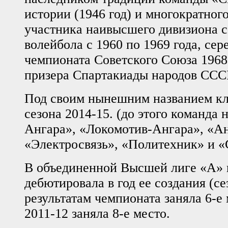
истории (1946 год) и многократно
участника наивысшего дивизиона с
волейбола с 1960 по 1969 года, сер
чемпионата Советского Союза 1968 
призера Спартакиады народов СССР
Под своим нынешним названием кл
сезона 2014-15. (до этого команда 
Ангара», «Локомотив-Ангара», «Ан
«Электросвязь», «Политехник» и «
В объединенной Высшей лиге «А» 
дебютировала в год ее создания (се
результатам чемпионата заняла 6-е 
2011-12 заняла 8-е место.