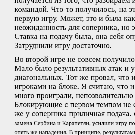
получается из того, что разбираем 
командой. Что-то получилось, на э
первую игру. Может, это и была как
неожиданность для соперника, но э
Ставка на подачу была, она себя оп
Затруднили игру достаточно.
Во второй игре не совсем получило
Мало было результативных атак и 
диагональных. Тот же провал, что и
игроками на блоке. Я считаю, что 
много проиграли, непозволительно
Блокирующие с первом темпом не 
же у соперника приличная подача.
замена Сербина и Карапетян, усилили игру по
опять же нападения.
В принципе, результатам