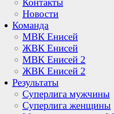
Контакты
Новости
Команда
МВК Енисей
ЖВК Енисей
МВК Енисей 2
ЖВК Енисей 2
Результаты
Суперлига мужчины
Суперлига женщины