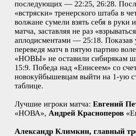
последующих — 22:25, 26:28. Пос
«встряски» тренерского штаба в че
волжане сумели взять себя в руки 
матча, заставляя не раз «взрываться
аплодисментами — 25:18. Показав 
переведя матч в пятую партию вол
«НОВЫ» не оставили сибирякам ш
15:9. Победа над «Енисеем» со сче
новокуйбышевцам выйти на 1-ую с
таблице.
Лучшие игроки матча:
Евгений Пе
«НОВА»,
Андрей Красноперов
«Е
Александр Климкин, главный т