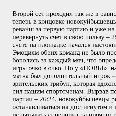
Второй сет проходил так же в равно
теперь в концовке новокуйбышевцы
реванш за первую партию и уже на 
перевернуть счет в свою пользу – 2
счете на площадке начался настоящ
Эмоциям обеих команд не было пре
боролись за каждый мяч, что опре
игры очко в очко. Но у «НОВЫ» н
матча был дополнительный игрок –
зрительских трибун, которая вдохн
сил нашим спортсменам. Вырвав по
партии – 26:24, новокуйбышевцы 
останавливаться на достигнутом и
испытывать соперника на прочност