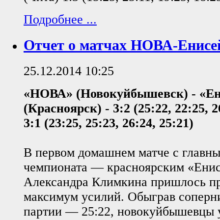
Подробнее ...
Отчет о матчах НОВА-Енисе
25.12.2014 10:25
«НОВА» (Новокуйбышевск) - «Е
(Красноярск) - 3:2 (25:22, 22:25, 26
3:1 (23:25, 25:23, 26:24, 25:21)
В первом домашнем матче с главн
чемпионата — красноярским «Ени
Александра Климкина пришлось п
максимум усилий. Обыграв соперни
партии — 25:22, новокуйбышевцы у