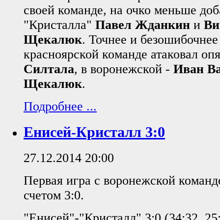
своей команде, на очко меньше доб
"Кристалла"
Павел Жданкин
и
Ви
Щекалюк
. Точнее и безошибочнее
красноярской команде атаковал оп
Силтала
, в воронежской -
Иван В
Щекалюк
.
Подробнее ...
Енисей-Кристалл 3:0
27.12.2014 20:00
Первая игра с воронежской команд
счетом 3:0.
"Енисей"-"Кристалл" 3:0 (34:32, 25: