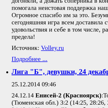
догоняли, а дожать соперника в ко
помогала неистовая поддержка на
Огромное спасибо им за это. Безум
сегодняшняя игра всем доставила с
удовольствия и себе в том числе, р
предела!
Источник:
Volley.ru
Подробнее ...
Лига "Б", девушки, 24 декаб
25.12.2014 09:46
24.12.14
Енисей-2 (Красноярск)
:Т
(Тюменская обл.) 3:2 (14:25, 28:26, 