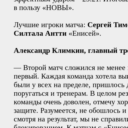
в пользу «НОВЫ».
Лучшие игроки матча:
Сергей Тим
Силтала Антти
«Енисей».
Александр Климкин, главный т
— Второй матч сложился не менее
первый. Каждая команда хотела вы
были у всех на пределе, пришлось
поругаться и тренерам. В целом ре
команды очень доволен, отмечу хо
защите. Разумеется, не обошлось и
смотря на результат, мы не справил
блокированием. К матчам с «Енисе