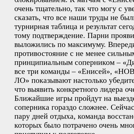
очень тщательно, так что могу с у
сказать, что все наши труды не бы
турнирная таблица и результат сег
тому подтверждение. Парни прояви
выложились по максимуму. Вперед
противостояние с не менее сильны
принципиальным соперником – «Д
все три команды – «Енисей», «НО
ЛО» показывают настолько убедите
что выявить конкретного лидера оч
Ближайшие игры пройдут на выезде
соперника гораздо сложнее. Сейчас
пару дней отдыха, команда восстан
которых было потрачено очень мно