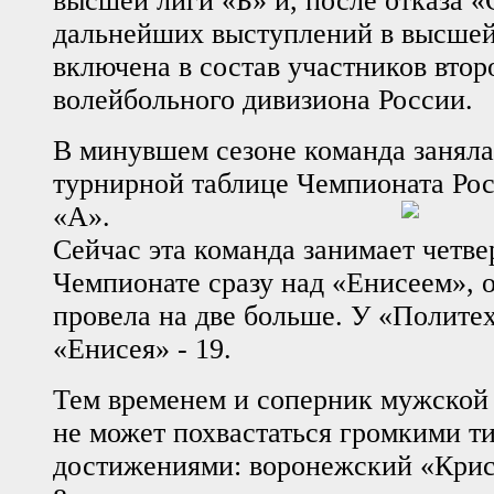
высшей лиги «Б» и, после отказа 
дальнейших выступлений в высшей
включена в состав участников втор
волейбольного дивизиона России.
В минувшем сезоне команда заняла
турнирной таблице Чемпионата Ро
«А».
Сейчас эта команда занимает четве
Чемпионате сразу над «Енисеем», о
провела на две больше. У «Политех
«Енисея» - 19.
Тем временем и соперник мужской
не может похвастаться громкими т
достижениями: воронежский «Крис