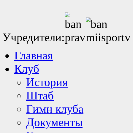
Учредители:
Главная
Клуб
История
Штаб
Гимн клуба
Документы