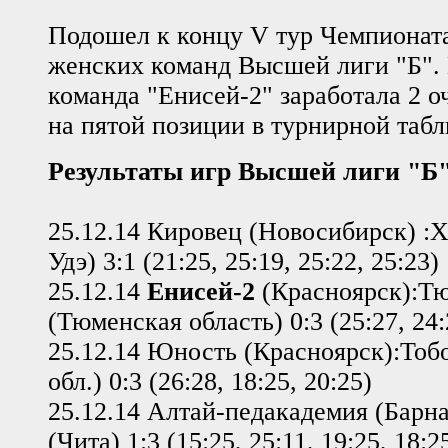
Подошел к концу V тур Чемпионат
женских команд Высшей лиги "Б". 
команда "Енисей-2" заработала 2 о
на пятой позиции в турнирной табл
Результаты игр Высшей лиги "Б
25.12.14 Кировец (Новосибирск) :
Удэ) 3:1 (21:25, 25:19, 25:22, 25:23)
25.12.14
Енисей-2
(Красноярск):Т
(Тюменская область) 0:3 (25:27, 24:
25.12.14 Юность (Красноярск):Тоб
обл.) 0:3 (26:28, 18:25, 20:25)
25.12.14 Алтай-педакадемия (Барна
(Чита) 1:3 (15:25, 25:11, 19:25, 18:2