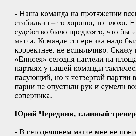
- Наша команда на протяжении всег
стабильно – то хорошо, то плохо. Н
судейство было предвзято, что бы 
матча. Команде соперника надо был
корректнее, не вспыльчиво. Скажу 
«Енисея» сегодня наглели на площ
партиях у нашей команды тактиче
пасующий, но к четвертой партии в
парни не опустили рук и сумели во
соперника.
Юрий Чередник, главный тренер
- В сегодняшнем матче мне не пон