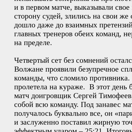
и в первом матче, выказывали свое
сторону судей, злились на свои же
дошло даже до взаимных претензий
главных тренеров обеих команд, н
на пределе.
Четвертый сет без сомнений остал
Волжане проявили безупречное спл
команды, что сломило противника.
пролетела на кураже. В этот день 
матч доигровщик Сергей Тимофеев,
собой всю команду. Под занавес ма
получалось буквально все, он «па
и заслуженно поставил жирную то
эффектным ударом – 25:21. Итоговы