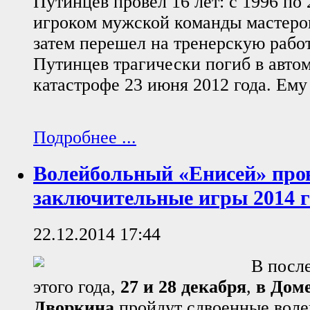
Путинцев провел 16 лет: с 1996 по 
игроком мужской команды мастеро
затем перешел на тренерскую рабо
Путинцев трагически погиб в авто
катастрофе 23 июня 2012 года. Ему 
Подробнее ...
Волейбольный «Енисей» про
заключительные игры 2014 г
22.12.2014 17:44
В посл
этого года,
27 и 28 декабря
,
в Доме
Дворкина
пройдут сдвоенные воле