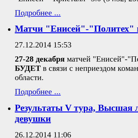
Подробнее ...
Матчи "Енисей"-"Политех" н
27.12.2014 15:53
27-28 декабря
матчей "Енисей"-"П
БУДЕТ
в связи с неприездом кома
области.
Подробнее ...
Результаты V тура, Высшая 
девушки
26.12.2014 11:06