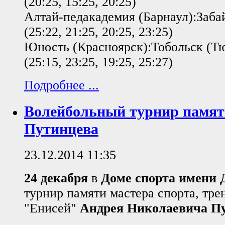
(20:25, 15:25, 20:25)
Алтай-педакадемия (Барнаул):Забай
(25:22, 21:25, 20:25, 23:25)
Юность (Красноярск):Тобольск (Тю
(25:15, 23:25, 19:25, 25:27)
Подробнее ...
Волейбольный турнир памят
Путинцева
23.12.2014 11:35
24 декабря
в
Доме спорта имени
турнир памяти мастера спорта, тре
"Енисей"
Андрея Николаевича П