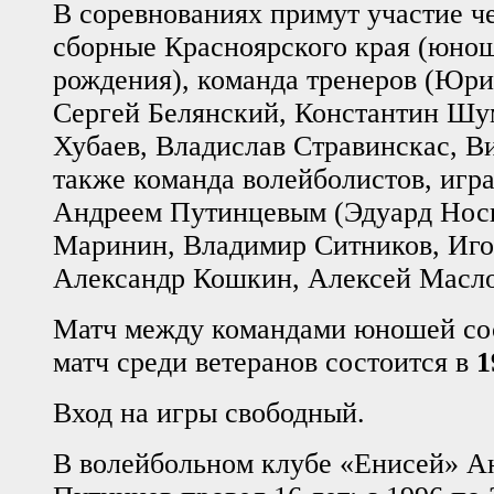
В соревнованиях примут участие ч
сборные Красноярского края (юноши
рождения), команда тренеров (Юри
Сергей Белянский, Константин Шу
Хубаев, Владислав Стравинскас, В
также команда волейболистов, игр
Андреем Путинцевым (Эдуард Нос
Маринин, Владимир Ситников, Иго
Александр Кошкин, Алексей Масло
Матч между командами юношей со
матч среди ветеранов состоится в
1
Вход на игры свободный.
В волейбольном клубе «Енисей» А