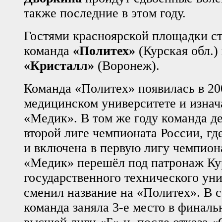
также последние в этом году.
Гостями красноярской площадки с
команда
«Политех»
(Курская обл.)
«Кристалл»
(Воронеж).
Команда «Политех» появилась в 200
медицинском университете и изнач
«Медик». В том же году команда д
второй лиге чемпионата России, где
и включена в первую лигу чемпион
«Медик» перешёл под патронаж Ку
государственного технического уни
сменил название на «Политех». В с
команда заняла 3-е место в финаль