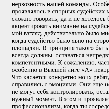
нервозность нашей команды. Особе
проявлялось в спорных судейских 
сложно говорить, да и не хотелось
акцентировать внимание на судейс
мой взгляд, действительно было мн
когда судейство было явно на сторо
площадки. В принципе такого быть
всегда должны оставаться непредв
компетентными. К сожалению, част
особенно в Высшей лиге «А» некор
Что касается конкретно моих ребят,
справились с эмоциями. Они еще н
не могут себя контролировать, оста
нужный момент. В этом и проявляе
профессионализм, когда ты сосред