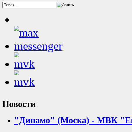
Новости
"Динамо" (Моска) - МВК "Ен