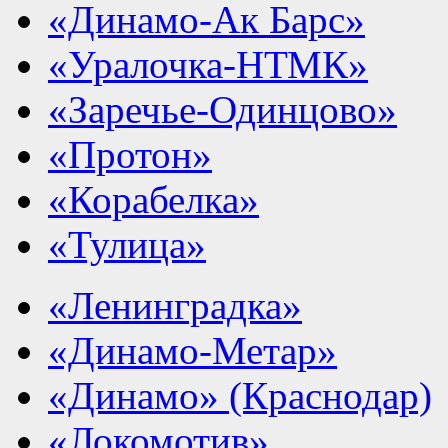
«Динамо-Ак Барс»
«Уралочка-НТМК»
«Заречье-Одинцово»
«Протон»
«Корабелка»
«Тулица»
«Ленинградка»
«Динамо-Метар»
«Динамо» (Краснодар)
«Локомотив»