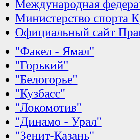
Международная федера
Министерство спорта К
Официальный сайт Прав
"Факел - Ямал"
"Горький"
"Белогорье"
"Кузбасс"
"Локомотив"
"Динамо - Урал"
"Зенит-Казань"