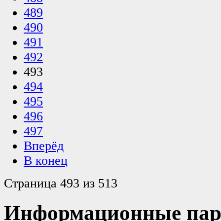
489
490
491
492
493
494
495
496
497
Вперёд
В конец
Страница 493 из 513
Информационные пар