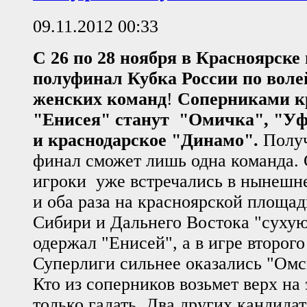
09.11.2012 00:33
С 26 по 28 ноября в Красноярске
полуфинал Кубка России по воле
женских команд
!
Соперниками к
"Енисея" станут "Омичка", "
и краснодарское "Динамо".
Получ
финал сможет лишь одна команда.
игроки уже встречались в нынешн
и оба раза на красноярской площад
Сибири и Дальнего Востока "сухую
одержал "Енисей", а в игре второг
Суперлиги сильнее оказались "Омск
Кто из соперников возьмет верх на
только гадать. Два других кандида