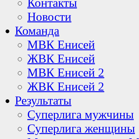
Контакты
Новости
Команда
МВК Енисей
ЖВК Енисей
МВК Енисей 2
ЖВК Енисей 2
Результаты
Суперлига мужчины
Суперлига женщины