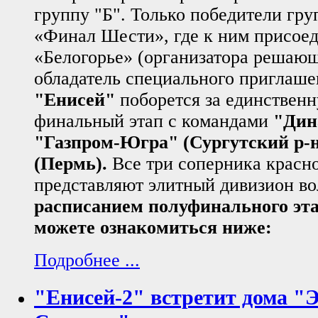
группу "Б". Только победители гру
«Финал Шести», где к ним присое
«Белогорье» (организатора решающ
обладатель специального приглаш
"Енисей"
поборется за единственн
финальный этап с командами
"Дин
"Газпром-Югра" (Сургутский р-
(Пермь).
Все три соперника красн
представляют элитный дивизион во
расписанием полуфинального эта
можете ознакомиться ниже:
Подробнее ...
"Енисей-2" встретит дома "