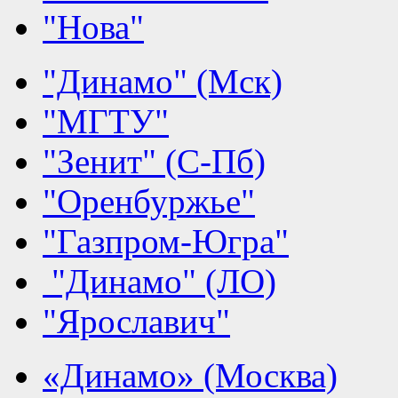
"Нова"
"Динамо" (Мск)
"МГТУ"
"Зенит" (С-Пб)
"Оренбуржье"
"Газпром-Югра"
"Динамо" (ЛО)
"Ярославич"
«Динамо» (Москва)