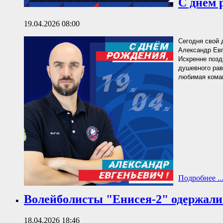
С днём 
19.04.2026 08:00
Сегодня свой 
Александр Евг
Искренне позд
душевного рав
любимая коман
Подробнее ..
Волейболисты "Енисея-2" одержали
18.04.2026 18:46