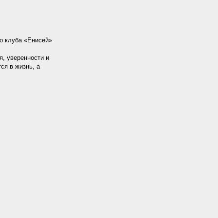
о клуба «Енисей»
я, уверенности и
ся в жизнь, а