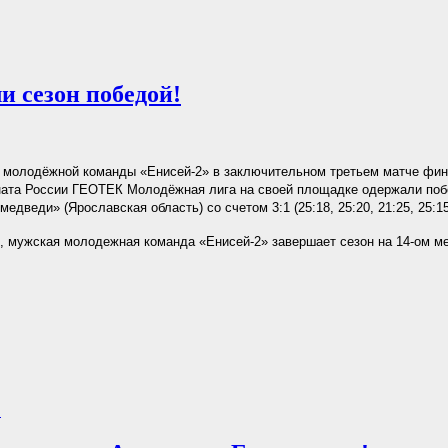
 сезон победой!
молодёжной команды «Енисей-2» в заключительном третьем матче фина
ната России ГЕОТЕК Молодёжная лига на своей площадке одержали поб
едведи» (Ярославская область) со счетом 3:1 (25:18, 25:20, 21:25, 25:15
, мужская молодежная команда «Енисей-2» завершает сезон на 14-ом ме
.