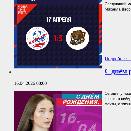
Следующий мат
Михаила Двор
Подробнее ..
С днём 
16.04.2026 08:00
Сегодня у наш
крепкого сиби
мечты, а жизн