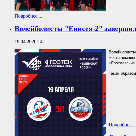
Подробнее ...
Волейболисты "Енисея-2" завершили
19.04.2026 14:11
Волейболисты 
места чемпио
«Ярославские м
Таким образом
Подробнее ..