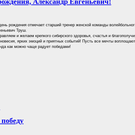
рождения, Александр Евгеньевич!
день рождения отмечает старший тренер женской команды волейбольног
еньевич Труш.
равляем и желаем крепкого сибирского здоровья, счастья и благополучи
новесия, ярких эмоций и приятных событий! Пусть все мечты воплощают
да как можно чаще радует победами!
.
 победу