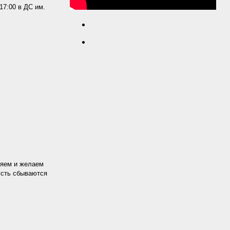
17:00 в ДС им.
ляем и желаем
Пусть сбываются