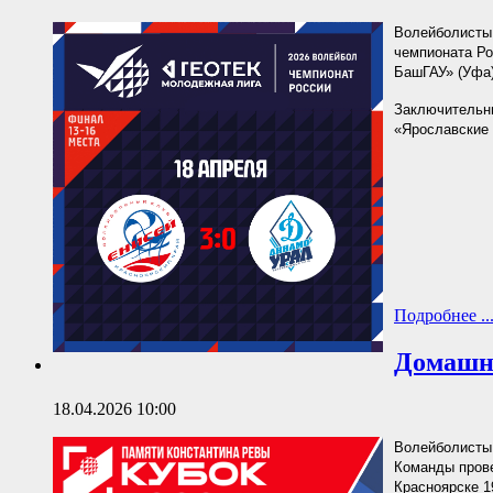
Волейболисты 
чемпионата Р
БашГАУ» (Уфа) 
Заключительны
«Ярославские 
Подробнее ..
Домашни
18.04.2026 10:00
Волейболисты 
Команды прове
Красноярске 1