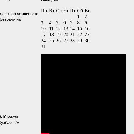
Пн.
Вт.
Ср.
Чт.
Пт.
Сб.
Вс.
ого этапа чемпионата
1
2
 февраля на
3
4
5
6
7
8
9
10
11
12
13
14
15
16
17
18
19
20
21
22
23
24
25
26
27
28
29
30
31
-16 места
Кузбасс-2»