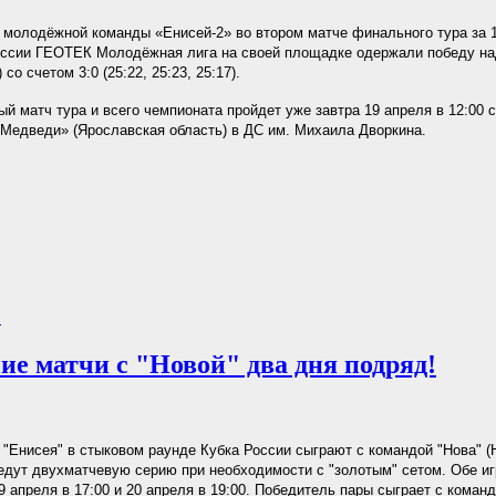
молодёжной команды «Енисей-2» во втором матче финального тура за 1
оссии ГЕОТЕК Молодёжная лига на своей площадке одержали победу на
со счетом 3:0 (25:22, 25:23, 25:17).
й матч тура и всего чемпионата пройдет уже завтра 19 апреля в 12:00 
Медведи» (Ярославская область) в ДС им. Михаила Дворкина.
.
е матчи с "Новой" два дня подряд!
"Енисея" в стыковом раунде Кубка России сыграют с командой "Нова" (
дут двухматчевую серию при необходимости с "золотым" сетом. Обе иг
9 апреля в 17:00 и 20 апреля в 19:00. Победитель пары сыграет с коман