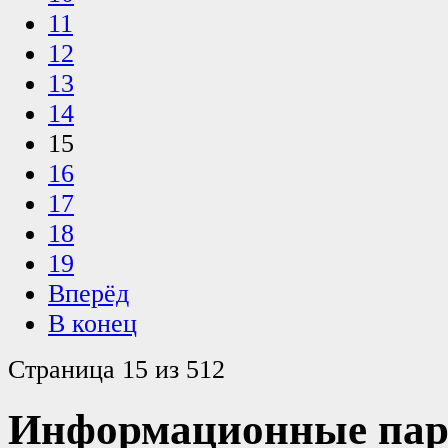
11
12
13
14
15
16
17
18
19
Вперёд
В конец
Страница 15 из 512
Информационные пар