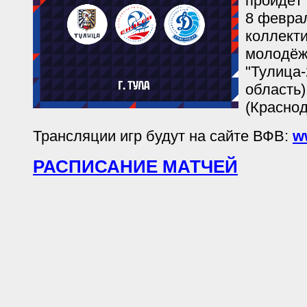
пройдёт 
8 февра
коллекти
молодёж
"Тулица-
область
(Краснод
Трансляции игр будут на сайте ВФВ:
w
РАСПИСАНИЕ МАТЧЕЙ