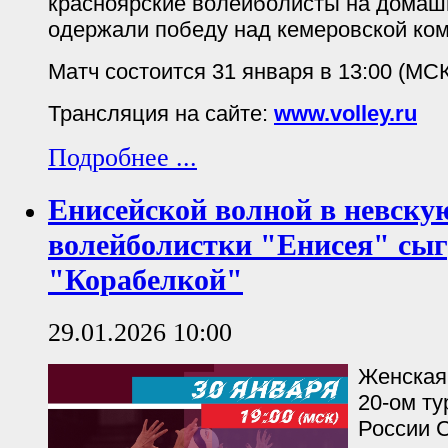
красноярские волейболисты на дома
одержали победу над кемеровской кома
Матч состоится 31 января в 13:00 (МС
Трансляция на сайте:
www.volley.ru
Подробнее ...
Енисейской волной в невску
волейболистки "Енисея" сыг
"Корабелкой"
29.01.2026 10:00
Женская
20-ом ту
России С