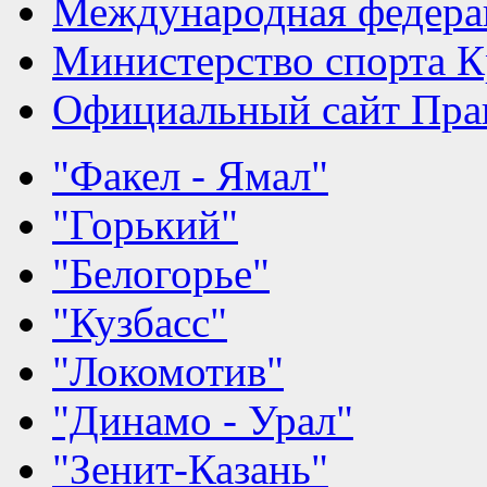
Международная федера
Министерство спорта К
Официальный сайт Прав
"Факел - Ямал"
"Горький"
"Белогорье"
"Кузбасс"
"Локомотив"
"Динамо - Урал"
"Зенит-Казань"