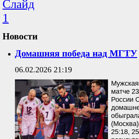
Новости
Домашняя победа над МГТУ
06.02.2026 21:19
Мужская
матче 23
России 
домашне
обыграл
(Москва)
25:18, 2