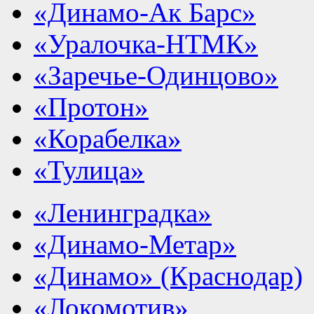
«Динамо-Ак Барс»
«Уралочка-НТМК»
«Заречье-Одинцово»
«Протон»
«Корабелка»
«Тулица»
«Ленинградка»
«Динамо-Метар»
«Динамо» (Краснодар)
«Локомотив»