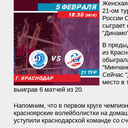
Женская
21-ом ту
России С
сыграет 
"Динамо"
В преды
из Красн
обыграл
"Минчанк
Сейчас 
место в 
выиграв 6 матчей из 20.
Напомним, что в первом круге чемпион
красноярские волейболистки на дома
уступили краснодарской команде со сч