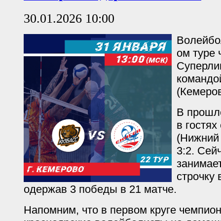
30.01.2026 10:00
Волейбол
ом туре
Суперлиг
командой
(Кемеров
В прошл
в гостях
(Нижний 
3:2. Сей
занимае
строчку 
одержав 3 победы в 21 матче.
Напомним, что в первом круге чемпион