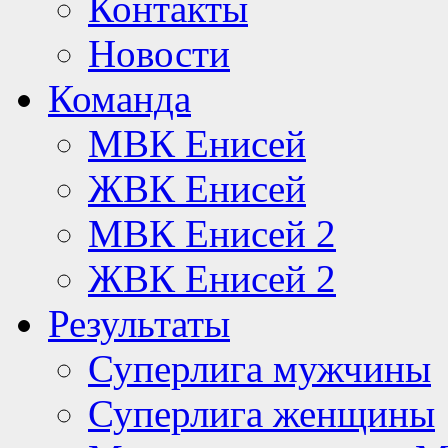
Контакты
Новости
Команда
МВК Енисей
ЖВК Енисей
МВК Енисей 2
ЖВК Енисей 2
Результаты
Суперлига мужчины
Суперлига женщины