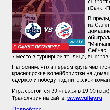
сыграет 
(Санкт-П
В преды
из Санкт
домашне
обыграл
"Минчанк
Сейчас 
7 место в турнирной таблице, выиграв 
Напомним, что в первом круге чемпион
красноярские волейболистки на дома
одержали победу над питерской команд
Игра состоится 30 января в 19:00 (мск)
Трансляция на сайте:
www.volley.ru
Подробнее ...