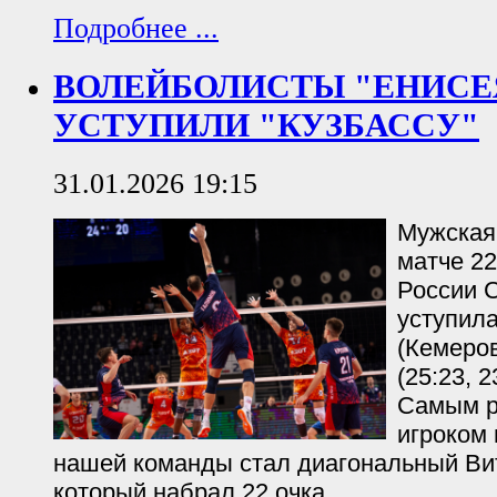
Подробнее ...
ВОЛЕЙБОЛИСТЫ "ЕНИСЕЯ
УСТУПИЛИ "КУЗБАССУ"
31.01.2026 19:15
Мужская
матче 22
России С
уступила
(Кемеров
(25:23, 2
Самым р
игроком 
нашей команды стал диагональный Ви
который набрал 22 очка.