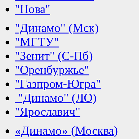
"Нова"
"Динамо" (Мск)
"МГТУ"
"Зенит" (С-Пб)
"Оренбуржье"
"Газпром-Югра"
"Динамо" (ЛО)
"Ярославич"
«Динамо» (Москва)