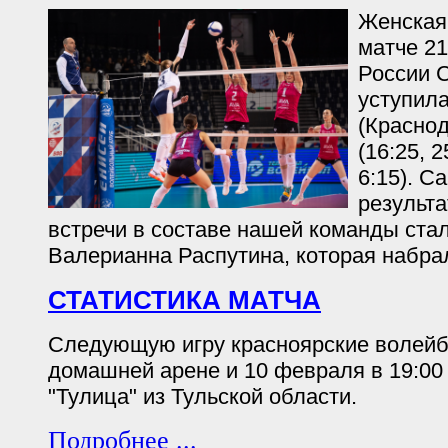
Женская
матче 21
России С
уступил
(Краснод
(16:25, 2
6:15). С
результ
встречи в составе нашей команды ста
Валерианна Распутина, которая набрал
СТАТИСТИКА МАТЧА
Следующую игру красноярские волейб
домашней арене и 10 февраля в 19:00
"Тулица" из Тульской области.
Подробнее ...